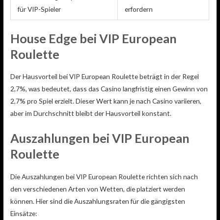
für VIP-Spieler
erfordern
House Edge bei VIP European
Roulette
Der Hausvorteil bei VIP European Roulette beträgt in der Regel
2,7%, was bedeutet, dass das Casino langfristig einen Gewinn von
2,7% pro Spiel erzielt. Dieser Wert kann je nach Casino variieren,
aber im Durchschnitt bleibt der Hausvorteil konstant.
Auszahlungen bei VIP European
Roulette
Die Auszahlungen bei VIP European Roulette richten sich nach
den verschiedenen Arten von Wetten, die platziert werden
können. Hier sind die Auszahlungsraten für die gängigsten
Einsätze: