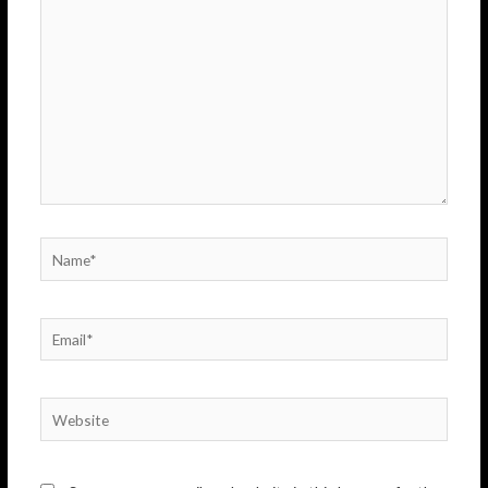
here..
Name*
Email*
Website