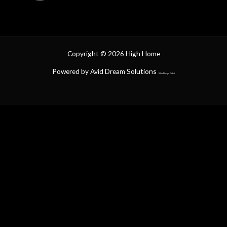
Copyright © 2026 High Home
Powered by Avid Dream Solutions
Web Design Dubai