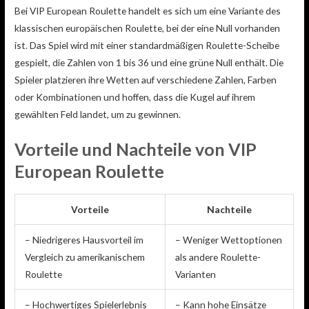
Bei VIP European Roulette handelt es sich um eine Variante des
klassischen europäischen Roulette, bei der eine Null vorhanden
ist. Das Spiel wird mit einer standardmäßigen Roulette-Scheibe
gespielt, die Zahlen von 1 bis 36 und eine grüne Null enthält. Die
Spieler platzieren ihre Wetten auf verschiedene Zahlen, Farben
oder Kombinationen und hoffen, dass die Kugel auf ihrem
gewählten Feld landet, um zu gewinnen.
Vorteile und Nachteile von VIP
European Roulette
Vorteile
Nachteile
– Niedrigeres Hausvorteil im
– Weniger Wettoptionen
Vergleich zu amerikanischem
als andere Roulette-
Roulette
Varianten
– Hochwertiges Spielerlebnis
– Kann hohe Einsätze