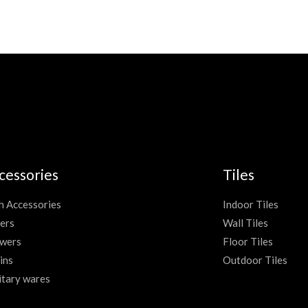
cessories
Tiles
h Accessories
Indoor Tiles
ers
Wall Tiles
wers
Floor Tiles
ins
Outdoor Tiles
itary wares