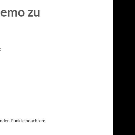
 Demo zu
:
nden Punkte beachten: