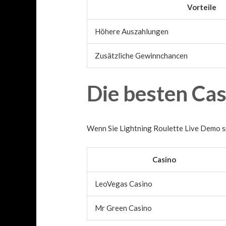
Vorteile
Höhere Auszahlungen
Zusätzliche Gewinnchancen
Die besten Cas
Wenn Sie Lightning Roulette Live Demo sp
Casino
LeoVegas Casino
Mr Green Casino