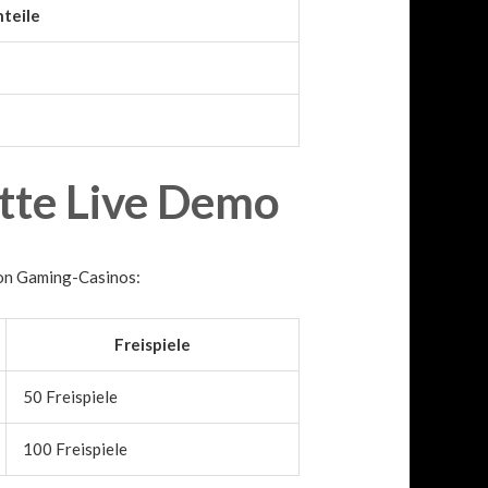
teile
ette Live Demo
ion Gaming-Casinos:
Freispiele
50 Freispiele
100 Freispiele