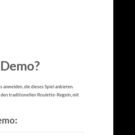
e Demo?
 anmelden, die dieses Spiel anbieten.
t den traditionellen Roulette-Regeln, mit
Demo: