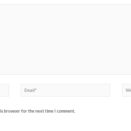
Email*
Web
his browser for the next time I comment.