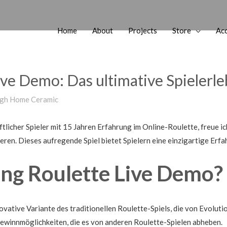
Home
About
Projects
Store
Ac
ive Demo: Das ultimative Spielerle
gh Home Ceramic
tlicher Spieler mit 15 Jahren Erfahrung im Online-Roulette, freue i
ren. Dieses aufregende Spiel bietet Spielern eine einzigartige Erfahr
ing Roulette Live Demo?
ovative Variante des traditionellen Roulette-Spiels, die von Evolut
 Gewinnmöglichkeiten, die es von anderen Roulette-Spielen abheben.