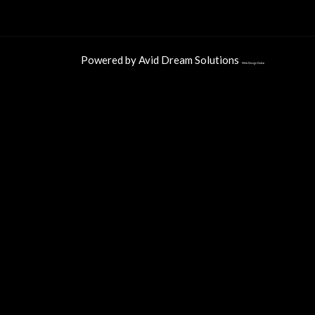
Powered by Avid Dream Solutions
Web Design Dubai