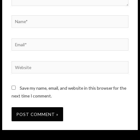
Name*
Email*
Website
Save my name, email, and website in this browser for the
next time I comment.