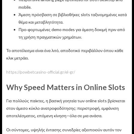
mobile.
Άμεση πρόσβαση σε βιβλιοθήκες slots ταξινομημένες κατά
θέμα και μεταβλητότητα.
Προ‑φορτωμένες demo modes για άμεση δοκιμή πριν από
τη χρήση πραγματικών χρημάτων.
Το αποτέλεσμα είναι ένα λιτό, αποδοτικό περιβάλλον όπου κάθε
κλικ μετράει.
https://powbetcasino-official.gr/el-gr/
Why Speed Matters in Online Slots
Για πολλούς παίκτες, η βασική γοητεία των online slots βρίσκεται
στον άμεσο κύκλο ανατροφοδότησης: περιστροφή, εμφάνιση
αποτελέσματος, επόμενη κίνηση—όλα σε μια ανάσα.
Οι σύντομες, υψηλής έντασης συνεδρίες αξιοποιούν αυτόν τον