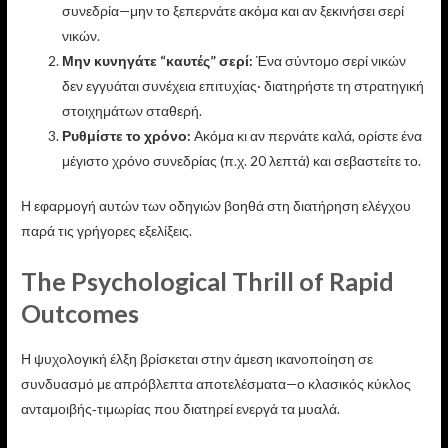
συνεδρία—μην το ξεπερνάτε ακόμα και αν ξεκινήσει σερί
νικών.
Μην κυνηγάτε “καυτές” σερί:
Ένα σύντομο σερί νικών
δεν εγγυάται συνέχεια επιτυχίας· διατηρήστε τη στρατηγική
στοιχημάτων σταθερή.
Ρυθμίστε το χρόνο:
Ακόμα κι αν περνάτε καλά, ορίστε ένα
μέγιστο χρόνο συνεδρίας (π.χ. 20 λεπτά) και σεβαστείτε το.
Η εφαρμογή αυτών των οδηγιών βοηθά στη διατήρηση ελέγχου
παρά τις γρήγορες εξελίξεις.
The Psychological Thrill of Rapid
Outcomes
Η ψυχολογική έλξη βρίσκεται στην άμεση ικανοποίηση σε
συνδυασμό με απρόβλεπτα αποτελέσματα—ο κλασικός κύκλος
ανταμοιβής‑τιμωρίας που διατηρεί ενεργά τα μυαλά.