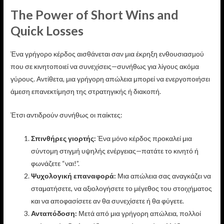
The Power of Short Wins and
Quick Losses
Ένα γρήγορο κέρδος αισθάνεται σαν μια έκρηξη ενθουσιασμού
που σε κινητοποιεί να συνεχίσεις—συνήθως για λίγους ακόμα
γύρους. Αντίθετα, μια γρήγορη απώλεια μπορεί να ενεργοποιήσει
άμεση επανεκτίμηση της στρατηγικής ή διακοπή.
Έτσι αντιδρούν συνήθως οι παίκτες:
Σπινθήρες γιορτής:
Ένα μόνο κέρδος προκαλεί μια
σύντομη στιγμή υψηλής ενέργειας—πατάτε το κινητό ή
φωνάζετε “ναι!”.
Ψυχολογική επαναφορά:
Μια απώλεια σας αναγκάζει να
σταματήσετε, να αξιολογήσετε το μέγεθος του στοιχήματος
και να αποφασίσετε αν θα συνεχίσετε ή θα φύγετε.
Ανταπόδοση:
Μετά από μια γρήγορη απώλεια, πολλοί