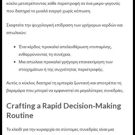
κύκλο μετατρέποντας κάθε περιστροφή σε ένα μικρο‑γεγονός
που διατηρεί το μυαλό ενεργό χωρίς κόπωση.
Σκεφτείτε την ψυχολογική επίδραση των γρήγορων κερδών και
απωλειών:
Ένα κέρδος προκαλεί απελευθέρωση ντοπαμίνης,
ενθαρρύνοντας τη συνέχεια.
Μια απώλεια προκαλεί γρήγορη επανεκτίμηση των
στοιχημάτων ή της συχνότητας περιστροφής.
Αυτός ο κύκλος διατηρεί τη εμπειρία ζωντανή και αποτρέπει τη
βαρεμάρα που μπορεί να εμφανιστεί σε μεγαλύτερες συνεδρίες.
Crafting a Rapid Decision‑Making
Routine
Το κλειδί για την κυριαρχία σε σύντομες συνεδρίες είναι μια