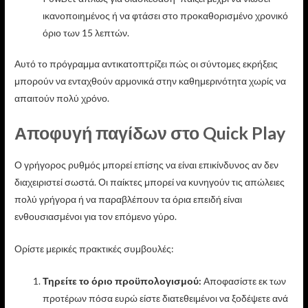
ικανοποιημένος ή να φτάσει στο προκαθορισμένο χρονικό
όριο των 15 λεπτών.
Αυτό το πρόγραμμα αντικατοπτρίζει πώς οι σύντομες εκρήξεις
μπορούν να ενταχθούν αρμονικά στην καθημερινότητα χωρίς να
απαιτούν πολύ χρόνο.
Αποφυγή παγίδων στο Quick Play
Ο γρήγορος ρυθμός μπορεί επίσης να είναι επικίνδυνος αν δεν
διαχειριστεί σωστά. Οι παίκτες μπορεί να κυνηγούν τις απώλειες
πολύ γρήγορα ή να παραβλέπουν τα όρια επειδή είναι
ενθουσιασμένοι για τον επόμενο γύρο.
Ορίστε μερικές πρακτικές συμβουλές:
Τηρείτε το όριο προϋπολογισμού:
Αποφασίστε εκ των
προτέρων πόσα ευρώ είστε διατεθειμένοι να ξοδέψετε ανά