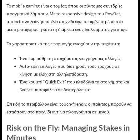
Το mobile gaming είναι ο τομέας όπου οι σύντομες συνεδρίες
πραγματικά λάμπουν. Με το responsive design του PowBet,
μπορείτε να ξεκινήσετε ένα παιχνίδι ενώ περιμένετε μέσα στα
μέσα μεταφοράς ή κατά τη διάρκεια ενός διαλείμματος για καφέ.
Τα χαρακτηριστικά της εφαρμογής ενισχύουν την ταχύτητα:
Ένα‑tap ρύθμιση στοιχήματος για γρήγορες αλλαγές.
Auto‑spin επιλογές που διατηρούν τους τροχούς σε
κίνηση με ελάχιστη αλληλεπίδραση.
Ένα κουμπί “Quick Exit” που κλειδώνει τα στοιχήματα και
βγαίνει με ασφάλεια σε δευτερόλεπτα.
Επειδή το περιβάλλον είναι touch‑friendly, οι παίκτες μπορούν να
εστιάσουν στο παιχνίδι αντί να πλοηγούνται σε μενού.
Risk on the Fly: Managing Stakes in
Minutes