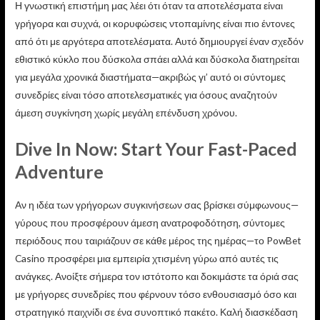
Η γνωστική επιστήμη μας λέει ότι όταν τα αποτελέσματα είναι
γρήγορα και συχνά, οι κορυφώσεις ντοπαμίνης είναι πιο έντονες
από ότι με αργότερα αποτελέσματα. Αυτό δημιουργεί έναν σχεδόν
εθιστικό κύκλο που δύσκολα σπάει αλλά και δύσκολα διατηρείται
για μεγάλα χρονικά διαστήματα—ακριβώς γι’ αυτό οι σύντομες
συνεδρίες είναι τόσο αποτελεσματικές για όσους αναζητούν
άμεση συγκίνηση χωρίς μεγάλη επένδυση χρόνου.
Dive In Now: Start Your Fast-Paced
Adventure
Αν η ιδέα των γρήγορων συγκινήσεων σας βρίσκει σύμφωνους—
γύρους που προσφέρουν άμεση ανατροφοδότηση, σύντομες
περιόδους που ταιριάζουν σε κάθε μέρος της ημέρας—το PowBet
Casino προσφέρει μια εμπειρία χτισμένη γύρω από αυτές τις
ανάγκες. Ανοίξτε σήμερα τον ιστότοπο και δοκιμάστε τα όριά σας
με γρήγορες συνεδρίες που φέρνουν τόσο ενθουσιασμό όσο και
στρατηγικό παιχνίδι σε ένα συνοπτικό πακέτο. Καλή διασκέδαση