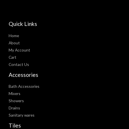
Quick Links
Home
About
My Account
Cart
Contact Us
Accessories
Bath Accessories
Mixers
Showers
Drains
Sanitary wares
Tiles