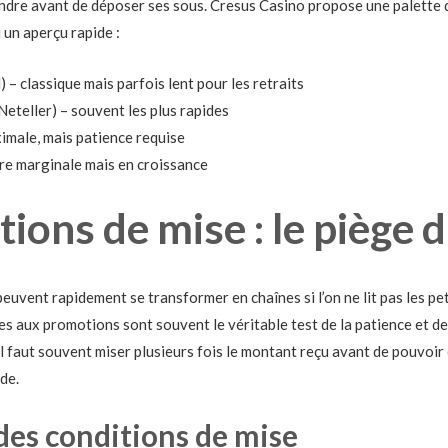
ttendre avant de déposer ses sous. Cresus Casino propose une palette
i un aperçu rapide :
 – classique mais parfois lent pour les retraits
 Neteller) – souvent les plus rapides
imale, mais patience requise
e marginale mais en croissance
ions de mise : le piège d
peuvent rapidement se transformer en chaînes si l’on ne lit pas les pe
s aux promotions sont souvent le véritable test de la patience et de
l faut souvent miser plusieurs fois le montant reçu avant de pouvoir
de.
des conditions de mise