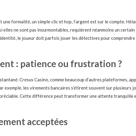
t une formalité, un simple clic et hop, l’argent est sur le compte. Héla
i elles ne sont pas insurmontables, requièrent néanmoins un certain d
d’identité, le joueur doit parfois jouer les détectives pour comprendr
ent : patience ou frustration ?
t instantané. Cresus Casino, comme beaucoup d’autres plateformes, app
ar exemple, les virements bancaires s’étirent souvent sur plusieurs jo
préciable. Cette différence peut transformer une attente tranquille e
iement acceptées