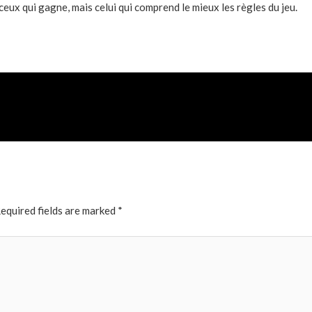
nceux qui gagne, mais celui qui comprend le mieux les règles du jeu.
equired fields are marked
*