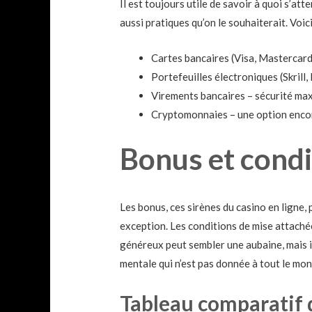
Il est toujours utile de savoir à quoi s’a
aussi pratiques qu’on le souhaiterait. Voic
Cartes bancaires (Visa, Mastercard)
Portefeuilles électroniques (Skrill,
Virements bancaires – sécurité max
Cryptomonnaies – une option encor
Bonus et condit
Les bonus, ces sirènes du casino en ligne, 
exception. Les conditions de mise attachée
généreux peut sembler une aubaine, mais i
mentale qui n’est pas donnée à tout le mon
Tableau comparatif 