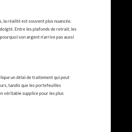
s, la réalité est souvent plus nuancée.
oigté. Entre les plafonds de retrait, les
e pourquoi son argent n’arrive pas aussi
lique un délai de traitement qui peut
urs, tandis que les portefeuilles
n véritable supplice pour les plus