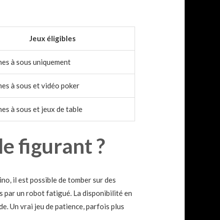
Jeux éligibles
es à sous uniquement
es à sous et vidéo poker
es à sous et jeux de table
le figurant ?
no, il est possible de tomber sur des
 par un robot fatigué. La disponibilité en
de. Un vrai jeu de patience, parfois plus