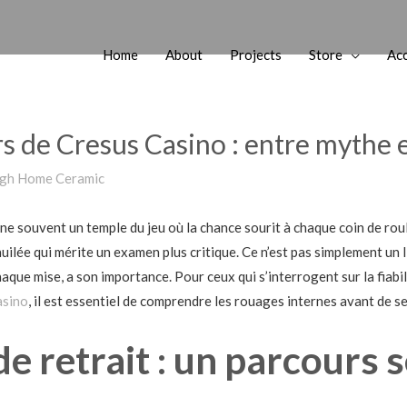
Home
About
Projects
Store
Ac
s de Cresus Casino : entre mythe e
gh Home Ceramic
 souvent un temple du jeu où la chance sourit à chaque coin de roul
uilée qui mérite un examen plus critique. Ce n’est pas simplement un li
que mise, a son importance. Pour ceux qui s’interrogent sur la fiabili
asino
, il est essentiel de comprendre les rouages internes avant de se
de retrait : un parcours