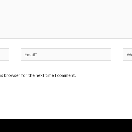
Email*
Web
his browser for the next time I comment.