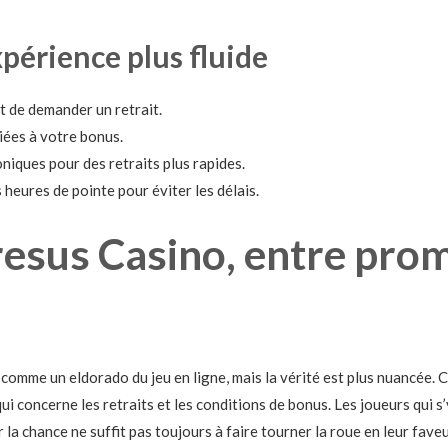
périence plus fluide
 de demander un retrait.
liées à votre bonus.
oniques pour des retraits plus rapides.
heures de pointe pour éviter les délais.
resus Casino, entre pro
 comme un eldorado du jeu en ligne, mais la vérité est plus nuancée. 
ui concerne les retraits et les conditions de bonus. Les joueurs qui 
 la chance ne suffit pas toujours à faire tourner la roue en leur fave