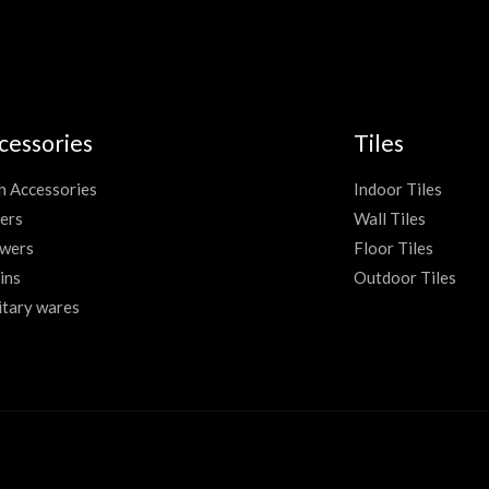
cessories
Tiles
h Accessories
Indoor Tiles
ers
Wall Tiles
wers
Floor Tiles
ins
Outdoor Tiles
itary wares