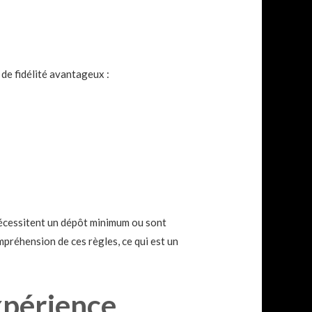
de fidélité avantageux :
nécessitent un dépôt minimum ou sont
mpréhension de ces règles, ce qui est un
expérience