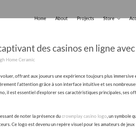
Home
About
Projects
Store
Ac
captivant des casinos en ligne ave
gh Home Ceramic
évoluer, offrant aux joueurs une expérience toujours plus immersive e
èrement l’attention grâce à son interface intuitive et ses nombreus
no, il est essentiel d’explorer ses caractéristiques principales, ses o
éressant de noter la présence du
crownplay casino logo
, un symbole qu
eurs. Ce logo est devenu un repère visuel pour les amateurs de jeux 