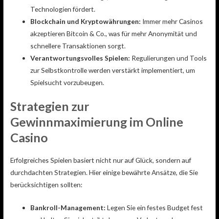
Technologien fördert.
Blockchain und Kryptowährungen:
Immer mehr Casinos
akzeptieren Bitcoin & Co., was für mehr Anonymität und
schnellere Transaktionen sorgt.
Verantwortungsvolles Spielen:
Regulierungen und Tools
zur Selbstkontrolle werden verstärkt implementiert, um
Spielsucht vorzubeugen.
Strategien zur
Gewinnmaximierung im Online
Casino
Erfolgreiches Spielen basiert nicht nur auf Glück, sondern auf
durchdachten Strategien. Hier einige bewährte Ansätze, die Sie
berücksichtigen sollten:
Bankroll-Management:
Legen Sie ein festes Budget fest