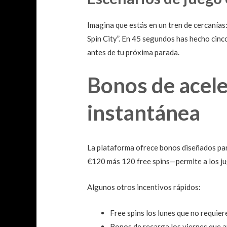
Imagina que estás en un tren de cercanías:
Spin City”. En 45 segundos has hecho cinc
antes de tu próxima parada.
Bonos de acele
instantánea
La plataforma ofrece bonos diseñados par
€120 más 120 free spins—permite a los jug
Algunos otros incentivos rápidos:
Free spins los lunes que no requier
Bonos de recarga los viernes que a