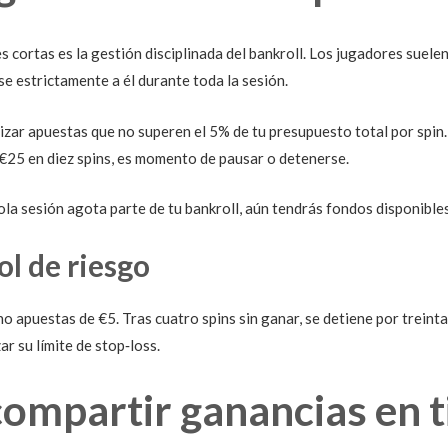
cortas es la gestión disciplinada del bankroll. Los jugadores suelen
 estrictamente a él durante toda la sesión.
lizar apuestas que no superen el 5% de tu presupuesto total por spin.
s €25 en diez spins, es momento de pausar o detenerse.
ola sesión agota parte de tu bankroll, aún tendrás fondos disponible
l de riesgo
ho apuestas de €5. Tras cuatro spins sin ganar, se detiene por trein
r su límite de stop‑loss.
 compartir ganancias en 