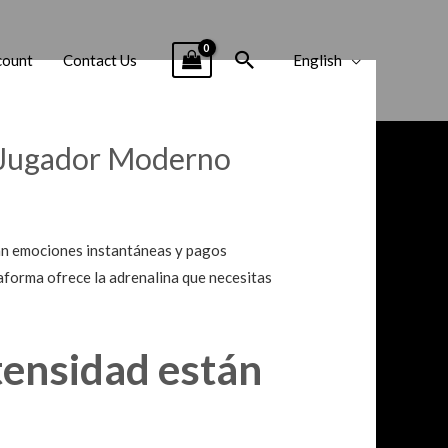
Search
count
Contact Us
English
l Jugador Moderno
can emociones instantáneas y pagos
aforma ofrece la adrenalina que necesitas
ntensidad están