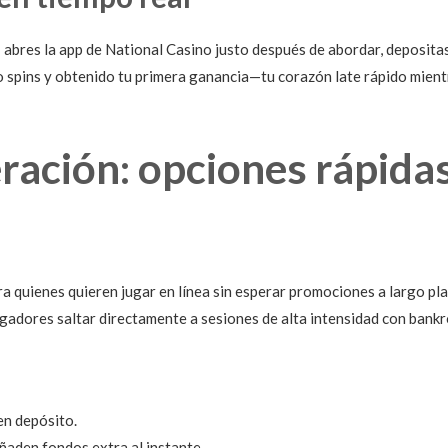
 abres la app de National Casino justo después de abordar, depositas
o spins y obtenido tu primera ganancia—tu corazón late rápido mientr
ración: opciones rápida
a quienes quieren jugar en línea sin esperar promociones a largo p
adores saltar directamente a sesiones de alta intensidad con bankro
en depósito.
ñaden fondos extra al instante.