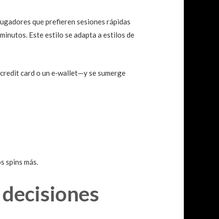
 jugadores que prefieren sesiones rápidas
inutos. Este estilo se adapta a estilos de
 credit card o un e‑wallet—y se sumerge
s spins más.
 decisiones