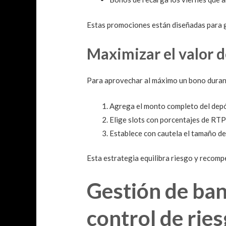
Estas promociones están diseñadas para g
Maximizar el valor 
Para aprovechar al máximo un bono durant
Agrega el monto completo del depó
Elige slots con porcentajes de RTP
Establece con cautela el tamaño de
Esta estrategia equilibra riesgo y recomp
Gestión de bank
control de rie