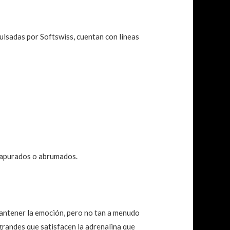
pulsadas por Softswiss, cuentan con líneas
e apurados o abrumados.
mantener la emoción, pero no tan a menudo
grandes que satisfacen la adrenalina que