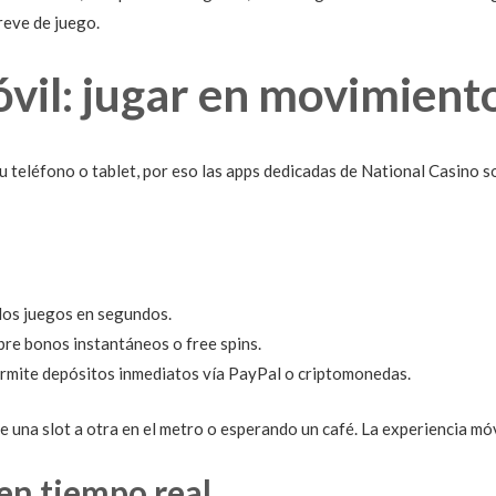
reve de juego.
l: jugar en movimiento
u teléfono o tablet, por eso las apps dedicadas de National Casino s
los juegos en segundos.
bre bonos instantáneos o free spins.
ermite depósitos inmediatos vía PayPal o criptomonedas.
 una slot a otra en el metro o esperando un café. La experiencia mó
en tiempo real