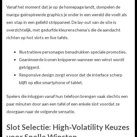
Vanaf het moment dat je op de homepage landt, dompelen de
manga-geïnspireerde graphics je onder in een wereld die voelt als
een stap in een geliefd strippaneel. De lay-out van de site is
overzichtelijk, met gedurfde kleurenschema’s die de aandacht
richten op hot slots en live tafels.
Illustratieve personages benadrukken speciale promoties.
Geanimeerde iconen knipperen wanneer een winst wordt
getriggerd.
Responsive design zorgt ervoor dat de interface scherp
blijft op elke smartphone of tablet.
Spelers die inloggen vanaf hun telefoon brengen vaak slechts een
paar minuten door aan een tafel of een enkele slot voordat ze
doorgaan naar de volgende sensatie.
Slot Selectie: High‑Volatility Keuzes
voor Snelle Winsten