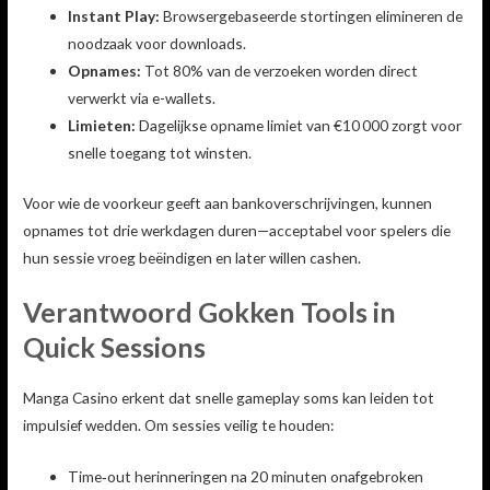
Instant Play:
Browsergebaseerde stortingen elimineren de
noodzaak voor downloads.
Opnames:
Tot 80% van de verzoeken worden direct
verwerkt via e-wallets.
Limieten:
Dagelijkse opname limiet van €10 000 zorgt voor
snelle toegang tot winsten.
Voor wie de voorkeur geeft aan bankoverschrijvingen, kunnen
opnames tot drie werkdagen duren—acceptabel voor spelers die
hun sessie vroeg beëindigen en later willen cashen.
Verantwoord Gokken Tools in
Quick Sessions
Manga Casino erkent dat snelle gameplay soms kan leiden tot
impulsief wedden. Om sessies veilig te houden:
Time‑out herinneringen na 20 minuten onafgebroken