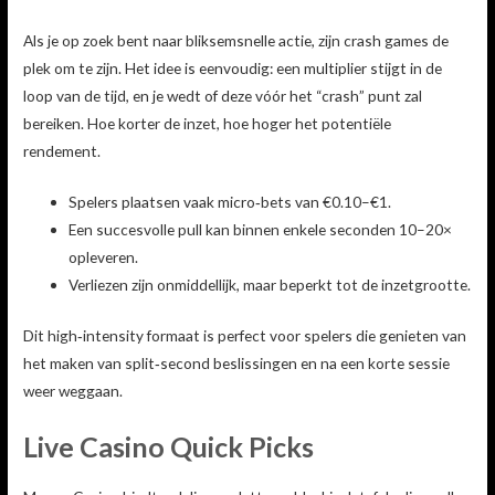
Als je op zoek bent naar bliksemsnelle actie, zijn crash games de
plek om te zijn. Het idee is eenvoudig: een multiplier stijgt in de
loop van de tijd, en je wedt of deze vóór het “crash” punt zal
bereiken. Hoe korter de inzet, hoe hoger het potentiële
rendement.
Spelers plaatsen vaak micro‑bets van €0.10–€1.
Een succesvolle pull kan binnen enkele seconden 10–20×
opleveren.
Verliezen zijn onmiddellijk, maar beperkt tot de inzetgrootte.
Dit high‑intensity formaat is perfect voor spelers die genieten van
het maken van split‑second beslissingen en na een korte sessie
weer weggaan.
Live Casino Quick Picks