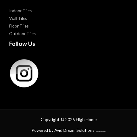
Indoor Tiles
Wall Tiles
Floor Tiles
Outdoor Tiles
Follow Us
Copyright © 2026 High Home
Powered by Avid Dream Solutions
Web Design Dubai