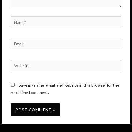
Name*
Email*
Website
Save my name, email, and website in this browser for the
next time I comment.