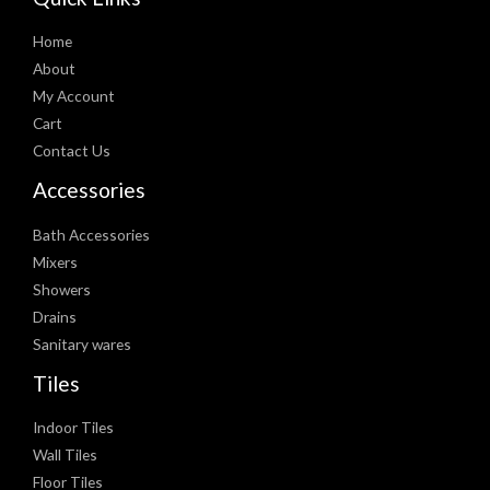
Home
About
My Account
Cart
Contact Us
Accessories
Bath Accessories
Mixers
Showers
Drains
Sanitary wares
Tiles
Indoor Tiles
Wall Tiles
Floor Tiles