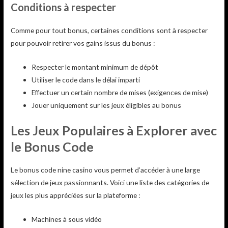
Conditions à respecter
Comme pour tout bonus, certaines conditions sont à respecter
pour pouvoir retirer vos gains issus du bonus :
Respecter le montant minimum de dépôt
Utiliser le code dans le délai imparti
Effectuer un certain nombre de mises (exigences de mise)
Jouer uniquement sur les jeux éligibles au bonus
Les Jeux Populaires à Explorer avec
le Bonus Code
Le bonus code nine casino vous permet d’accéder à une large
sélection de jeux passionnants. Voici une liste des catégories de
jeux les plus appréciées sur la plateforme :
Machines à sous vidéo