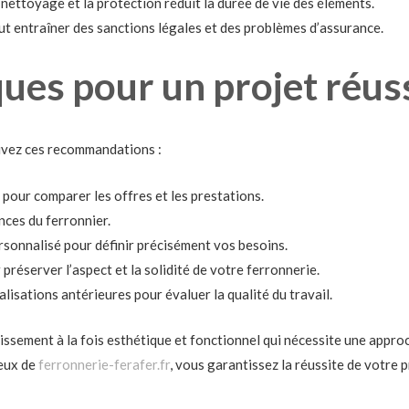
 nettoyage et la protection réduit la durée de vie des éléments.
ut entraîner des sanctions légales et des problèmes d’assurance.
ques pour un projet réus
ivez ces recommandations :
pour comparer les offres et les prestations.
ances du ferronnier.
sonnalisé pour définir précisément vos besoins.
 préserver l’aspect et la solidité de votre ferronnerie.
alisations antérieures pour évaluer la qualité du travail.
tissement à la fois esthétique et fonctionnel qui nécessite une appr
eux de
ferronnerie-ferafer.fr
, vous garantissez la réussite de votre pr