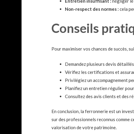
Entretien insuffisant :
négliger le
Non-respect des normes :
cela pe
Conseils prati
Pour maximiser vos chances de succès, su
Demandez plusieurs devis détaillés 
Vérifiez les certifications et assur
Privilégiez un accompagnement per
Planifiez un entretien régulier pour
Consultez des avis clients et des ré
En conclusion, la ferronnerie est un inves
sur des professionnels reconnus comme c
valorisation de votre patrimoine.