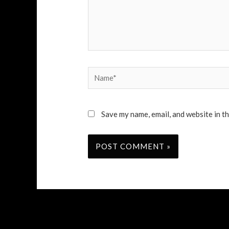
Name*
Save my name, email, and website in t