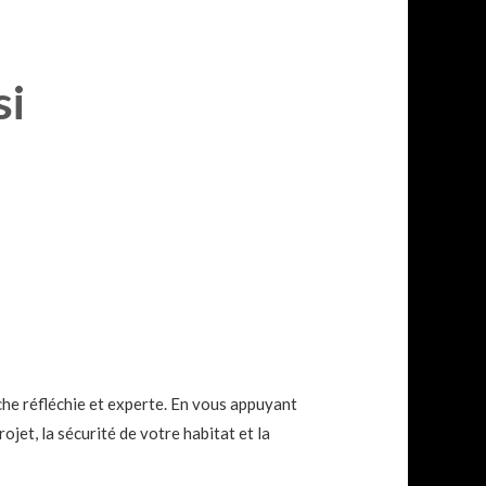
si
oche réfléchie et experte. En vous appuyant
ojet, la sécurité de votre habitat et la