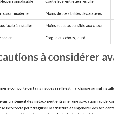
ble, personnalisable
Coût élevé, entretien régulier
orrosion, moderne
Moins de possibilités décoratives
, facile à installer
Moins robuste, sensible aux chocs
e ancien
Fragile aux chocs, lourd
cautions à considérer av
ie comporte certains risques si elle est mal choisie ou mal installée.
vais traitement des métaux peut entraîner une oxydation rapide, co
se incorrecte peut fragiliser la structure et engendrer des accidents