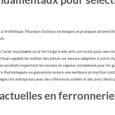
 à l’esthétique. Plusieurs facteurs techniques et pratiques doivent ê
on.
z l’acier inoxydable ou le fer forgé traité anti-corrosion pour une ré
tisan capable de réaliser des pièces sur mesure adaptées à votre sty
les produits respectent les normes en vigueur, notamment pour les ga
re thermolaquée ou galvanisée assure une meilleure protection contr
égiez les entreprises avec des références solides et des avis clients p
actuelles en ferronnerie