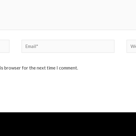
Email*
Web
his browser for the next time I comment.