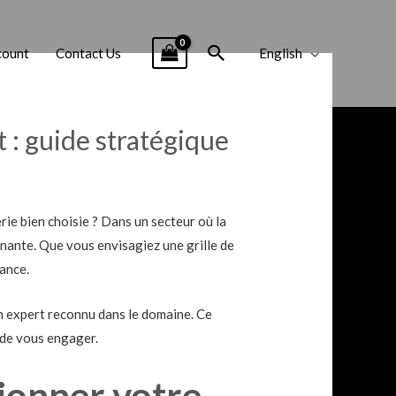
Search
count
Contact Us
English
 : guide stratégique
ie bien choisie ? Dans un secteur où la
minante. Que vous envisagiez une grille de
gance.
un expert reconnu dans le domaine. Ce
t de vous engager.
ionner votre