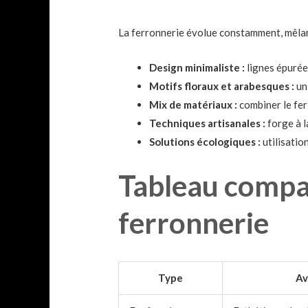
La ferronnerie évolue constamment, mêlant
Design minimaliste :
lignes épurée
Motifs floraux et arabesques :
un 
Mix de matériaux :
combiner le fer 
Techniques artisanales :
forge à l
Solutions écologiques :
utilisatio
Tableau compar
ferronnerie
Type
Av