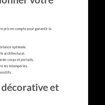
tre pris en compte pour garantir la
sistance optimale.
le architectural.
rde-corps et portails.
e les intempéries.
ositifs.
 décorative et