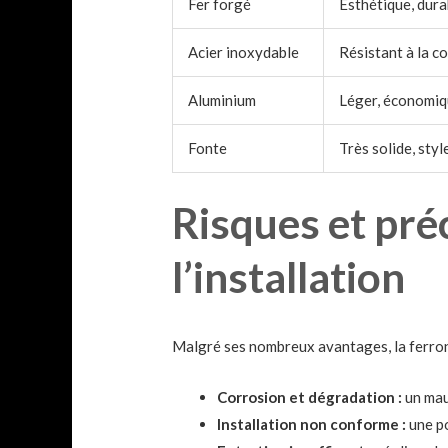
Fer forgé
Esthétique, dura
Acier inoxydable
Résistant à la c
Aluminium
Léger, économique
Fonte
Très solide, styl
Risques et pré
l’installation
Malgré ses nombreux avantages, la ferronner
Corrosion et dégradation :
un mau
Installation non conforme :
une po