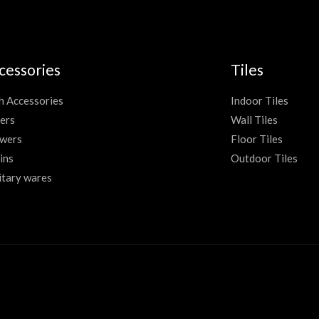
cessories
Tiles
h Accessories
Indoor Tiles
ers
Wall Tiles
wers
Floor Tiles
ins
Outdoor Tiles
itary wares