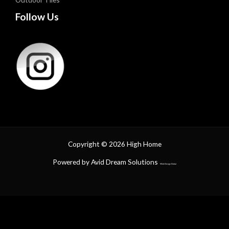
Follow Us
Copyright © 2026 High Home
Powered by Avid Dream Solutions
Web Design Dubai