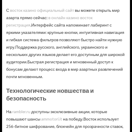
С
восток казино официальный сайт
вы можете открыть мир
азарта прямо сейчас:
в онлайн казино восток
регистрация
.Интерфейс сайта напоминает лабиринт с
яркими указателями: крупные кнопки, интуитивная навигация
и гибкая система фильтров позволяют быстро найти нужную
игру.Поддержка русского, английского, украинского и
нескольких других языков делает его доступным для широкой
аудитории.Быстрая регистрация и мгновенный доступ к
бонусам делают процесс входа в мир азартных развлечений
почти мгновенным.
Технологические новшества и
безопасность
На
rambler.ru
доступны эксклюзивные акции, которые
повышают шансы
ammotori.it
на победу.Восток использует
256‑битное шифрование, блокчейн для прозрачности ставок,