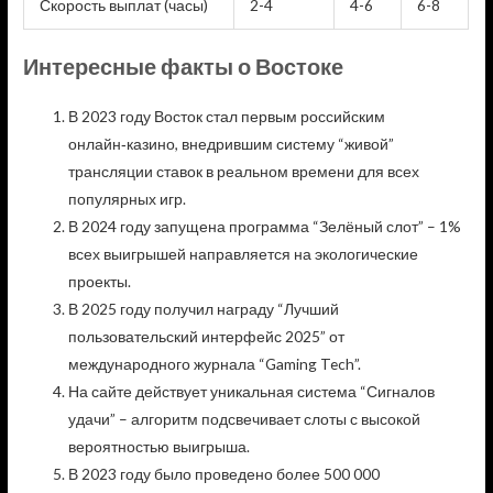
Скорость выплат (часы)
2-4
4-6
6-8
Интересные факты о Востоке
В 2023 году Восток стал первым российским
онлайн‑казино, внедрившим систему “живой”
трансляции ставок в реальном времени для всех
популярных игр.
В 2024 году запущена программа “Зелёный слот” – 1%
всех выигрышей направляется на экологические
проекты.
В 2025 году получил награду “Лучший
пользовательский интерфейс 2025” от
международного журнала “Gaming Tech”.
На сайте действует уникальная система “Сигналов
удачи” – алгоритм подсвечивает слоты с высокой
вероятностью выигрыша.
В 2023 году было проведено более 500 000