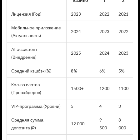
казино
1
2
Лицензия (Год)
2023
2022
2021
Мобильное приложение
2024
2023
2022
(Актуальность)
AI‑ассистент
2025
2024
2023
(Внедрение)
Средний кэшбэк (%)
8%
6%
5%
Кол‑во слотов
1500+
1200
1100
(Провайдеров)
VIP‑программа (Уровни)
5
4
3
Средняя сумма
9
8
12 000
депозита (₽)
500
000