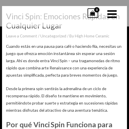
Skip
to
Vinci Spin: Emociones Rápidas en
content
MAIN
Cualquier Lugar
MENU
Leave a Comment
/
Uncategorized
/ By
High Home Ceramic
Cuando estás en una pausa para café o haciendo fila, necesitas un
juego que ofrezca emoción instantánea sin esperar una sesión
larga. Ahí es donde entra Vinci Spin – una tragamonedas de ritmo
rápido que combina arte Renaissance con una experiencia de
apuestas simplificada, perfecta para breves momentos de juego.
Desde la primera spin sentirás la adrenalina de un ciclo de
recompensa rápido. El diseño te mantiene en movimiento,
permitiéndote probar suerte y estrategia en sucesiones rápidas
mientras disfrutas del atractivo de una aventura temática.
Por qué Vinci Spin Funciona para