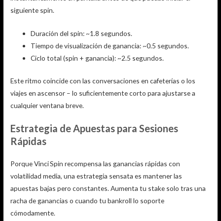
siguiente spin.
Duración del spin: ~1.8 segundos.
Tiempo de visualización de ganancia: ~0.5 segundos.
Ciclo total (spin + ganancia): ~2.5 segundos.
Este ritmo coincide con las conversaciones en cafeterías o los
viajes en ascensor – lo suficientemente corto para ajustarse a
cualquier ventana breve.
Estrategia de Apuestas para Sesiones
Rápidas
Porque Vinci Spin recompensa las ganancias rápidas con
volatilidad media, una estrategia sensata es mantener las
apuestas bajas pero constantes. Aumenta tu stake solo tras una
racha de ganancias o cuando tu bankroll lo soporte
cómodamente.