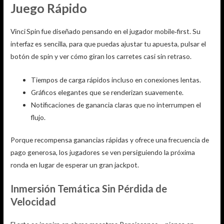
Juego Rápido
Vinci Spin fue diseñado pensando en el jugador mobile‑first. Su
interfaz es sencilla, para que puedas ajustar tu apuesta, pulsar el
botón de spin y ver cómo giran los carretes casi sin retraso.
Tiempos de carga rápidos incluso en conexiones lentas.
Gráficos elegantes que se renderizan suavemente.
Notificaciones de ganancia claras que no interrumpen el
flujo.
Porque recompensa ganancias rápidas y ofrece una frecuencia de
pago generosa, los jugadores se ven persiguiendo la próxima
ronda en lugar de esperar un gran jackpot.
Inmersión Temática Sin Pérdida de
Velocidad