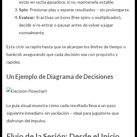
estás en racha ganadora; si no, mantenerla estable.
Spin:
Presionar play y esperar resultados – sin prolongarse.
Evaluar:
Si activas un bono (free spins o multiplicador),
decidir si re‑entrar o pausar antes de volver a jugar
normalmente.
Este ciclo se repite hasta que se alcanzan los límites de tiempo o
bankroll, asegurando que cada decisión sea con propósito y
rapidez.
Un Ejemplo de Diagrama de Decisiones
La guía visual muestra cómo cada resultado lleva a un paso
siguiente inmediato sin vacilación – ideal para jugadores que
disfrutan del impulso.
Flujo de la Sesión: Desde el Inicio