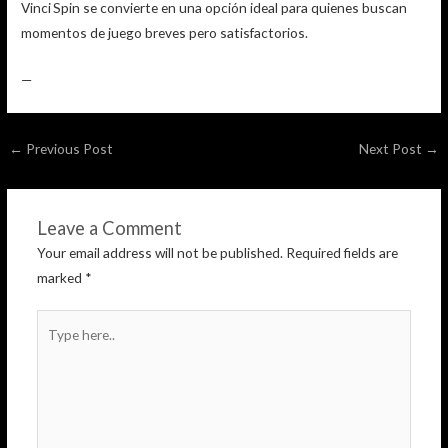
Vinci Spin se convierte en una opción ideal para quienes buscan
momentos de juego breves pero satisfactorios.
—
Post
←
Previous Post
Next Post
→
navigation
Leave a Comment
Your email address will not be published.
Required fields are
marked
*
Type
here..