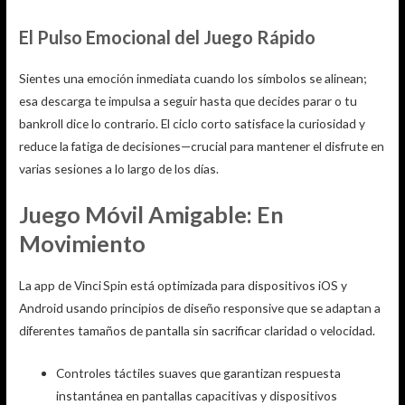
El Pulso Emocional del Juego Rápido
Sientes una emoción inmediata cuando los símbolos se alinean;
esa descarga te impulsa a seguir hasta que decides parar o tu
bankroll dice lo contrario. El ciclo corto satisface la curiosidad y
reduce la fatiga de decisiones—crucial para mantener el disfrute en
varias sesiones a lo largo de los días.
Juego Móvil Amigable: En
Movimiento
La app de Vinci Spin está optimizada para dispositivos iOS y
Android usando principios de diseño responsive que se adaptan a
diferentes tamaños de pantalla sin sacrificar claridad o velocidad.
Controles táctiles suaves que garantizan respuesta
instantánea en pantallas capacitivas y dispositivos