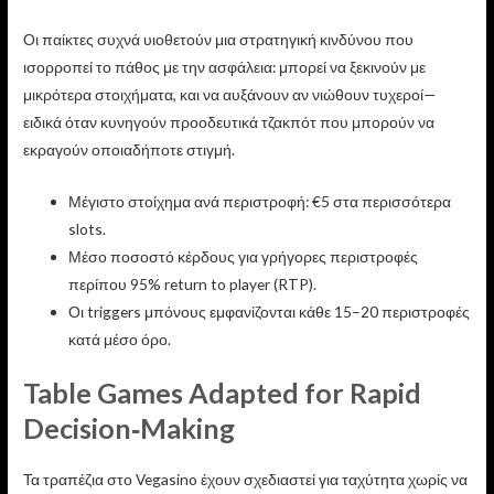
Οι παίκτες συχνά υιοθετούν μια στρατηγική κινδύνου που
ισορροπεί το πάθος με την ασφάλεια: μπορεί να ξεκινούν με
μικρότερα στοιχήματα, και να αυξάνουν αν νιώθουν τυχεροί—
ειδικά όταν κυνηγούν προοδευτικά τζακπότ που μπορούν να
εκραγούν οποιαδήποτε στιγμή.
Μέγιστο στοίχημα ανά περιστροφή: €5 στα περισσότερα
slots.
Μέσο ποσοστό κέρδους για γρήγορες περιστροφές
περίπου 95% return to player (RTP).
Οι triggers μπόνους εμφανίζονται κάθε 15–20 περιστροφές
κατά μέσο όρο.
Table Games Adapted for Rapid
Decision‑Making
Τα τραπέζια στο Vegasino έχουν σχεδιαστεί για ταχύτητα χωρίς να