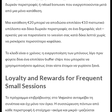
δωρεάν περιστροφές ή reload bonuses που ενεργοποιούνται μετά
από μια μόνο κατάθεση.
Μια κατάθεση €20 μπορεί να αποδώσει επιπλέον €10 πιστωτικό
υπόλοιπο και δέκα δωρεάν περιστροφές σε ένα δημοφιλές slot—
αρκετές για να παρατείνετε το session σας κατά δέκα λεπτά χωρίς
να ρισκάρετε περισσότερο κεφάλαιο.
Το κλειδί είναι ο χρόνος: η ενεργοποίηση των μπόνους λίγο πριν
φύγετε δίνει ένα επιπλέον buffer chips που μπορείτε να
χρησιμοποιήσετε αμέσως όταν είστε έτοιμοι να γυρίσετε ξανά.
Loyalty and Rewards for Frequent
Small Sessions
Το πρόγραμμα επιβράβευσης στο Vegasino ανταμείβει τη
συνέπεια και όχι μόνο τον όγκο. Η συσσώρευση πόντων από
κάθε περιστροφή ή στοίχημα—ακόμα και μικρά—μαζεύεται