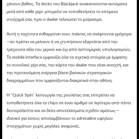
χάνουν βάθος. Τα decks του Blackjack ανακατεύονται αυτόματα
μετά από κάθε χέρι· μπορείτε να τοποθετήσετε το επόμενο
στοίχημά σας πριν ο dealer τελειώσει το μοίρασμα.
Αυτή η ταχύτητα ενθαρρύνει τους παίκτες να σκέφτονται γρήγορα
—αν πρέπει να μείνουν ή να χτυπήσουν εξαρτάται από την
τρέχουσα αξία του χεριού και όχι από λεπτομερείς υπολογισμούς.
Το mobile interface εμφανίζει όλα τα σχετικά στοιχεία με έμφαση:
το συνολικό χέρι σας, την κάρτα του dealer που είναι ανοιχτή, και
την προτεινόμενη ενέργεια βάσει βασικών στρατηγικών
διαγραμμάτων που εμφανίζονται διακριτικά στην οθόνη.
Η “Quick Spin” λειτουργία της ρουλέτας σας επιτρέπει να
τοποθετήσετε όλα τα chips σε έναν αριθμό σε λιγότερο από πέντε
δευτερόλεπτα και να δείτε αποτελέσματα σχεδόν αμέσως—
ιδανικό για όσους απολαμβάνουν το adrenaline υψηλών
στοιχημάτων χωρίς μεγάλες αναμονές.