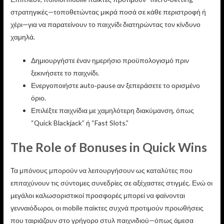
στρατηγικές—τοποθετώντας μικρά ποσά σε κάθε περιστροφή ή
χέρι—για να παρατείνουν το παιχνίδι διατηρώντας τον κίνδυνο
χαμηλά.
Δημιουργήστε έναν ημερήσιο προϋπολογισμό πριν
ξεκινήσετε το παιχνίδι.
Ενεργοποιήστε auto‑pause αν ξεπεράσετε το ορισμένο
όριο.
Επιλέξτε παιχνίδια με χαμηλότερη διακύμανση, όπως
“Quick Blackjack” ή “Fast Slots.”
The Role of Bonuses in Quick Wins
Τα μπόνους μπορούν να λειτουργήσουν ως καταλύτες που
επιταχύνουν τις σύντομες συνεδρίες σε αξέχαστες στιγμές. Ενώ οι
μεγάλοι καλωσοριστικοί προσφορές μπορεί να φαίνονται
γενναιόδωροι, οι mobile παίκτες συχνά προτιμούν προωθήσεις
που ταιριάζουν στο γρήγορο στυλ παιχνιδιού—όπως άμεσα