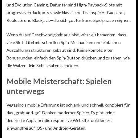
und Evolution Gaming. Darunter sind High‑Payback‑Slots mit
progressiven Jackpots sowie klassische Tischspiele—Baccarat,
Roulette und Blackjack—die sich gut für kurze Spielphasen eignen.
Wenn du auf Geschwindigkeit aus bist, wirst du bemerken, dass
viele Slot‑Titel mit schnellen Spin‑Mechaniken und einfachen
Auszahlungsstrukturen gebaut sind. Keine komplizierten
Bonusrunden; einfach den Spin‑Button drücken und zusehen, wie
die Walzen dein Schicksal entscheiden.
Mobile Meisterschaft: Spielen
unterwegs
Vegasino’s mobile Erfahrung ist schlank und schnell, konzipiert für
das „grab‑and‑go“-Denken moderner Spieler. Es gibt keine
dedizierte App, aber die responsive Website funktioniert
einwandfrei auf iOS‑ und Android‑Geräten.