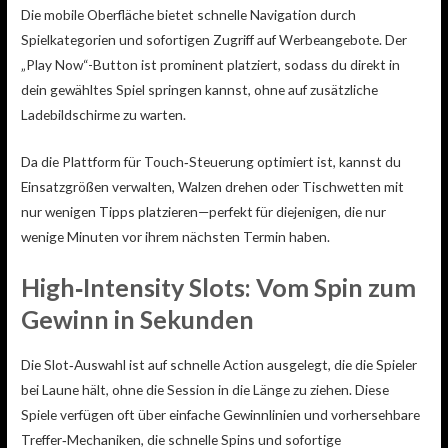
Die mobile Oberfläche bietet schnelle Navigation durch
Spielkategorien und sofortigen Zugriff auf Werbeangebote. Der
„Play Now“-Button ist prominent platziert, sodass du direkt in
dein gewähltes Spiel springen kannst, ohne auf zusätzliche
Ladebildschirme zu warten.
Da die Plattform für Touch‑Steuerung optimiert ist, kannst du
Einsatzgrößen verwalten, Walzen drehen oder Tischwetten mit
nur wenigen Tipps platzieren—perfekt für diejenigen, die nur
wenige Minuten vor ihrem nächsten Termin haben.
High‑Intensity Slots: Vom Spin zum
Gewinn in Sekunden
Die Slot‑Auswahl ist auf schnelle Action ausgelegt, die die Spieler
bei Laune hält, ohne die Session in die Länge zu ziehen. Diese
Spiele verfügen oft über einfache Gewinnlinien und vorhersehbare
Treffer‑Mechaniken, die schnelle Spins und sofortige