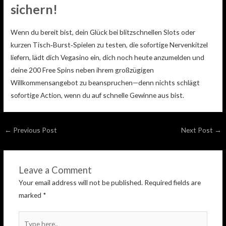
sichern!
Wenn du bereit bist, dein Glück bei blitzschnellen Slots oder
kurzen Tisch‑Burst‑Spielen zu testen, die sofortige Nervenkitzel
liefern, lädt dich Vegasino ein, dich noch heute anzumelden und
deine 200 Free Spins neben ihrem großzügigen
Willkommensangebot zu beanspruchen—denn nichts schlägt
sofortige Action, wenn du auf schnelle Gewinne aus bist.
Post
←
Previous Post
Next Post
→
navigation
Leave a Comment
Your email address will not be published.
Required fields are
marked
*
Type