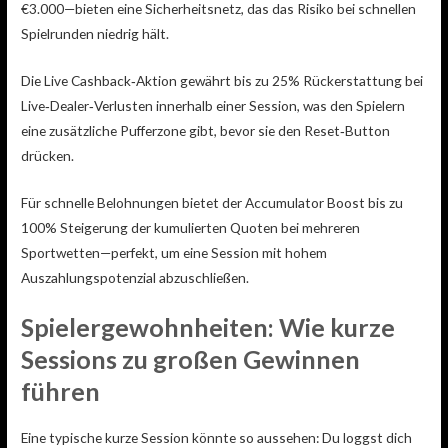
€3.000—bieten eine Sicherheitsnetz, das das Risiko bei schnellen
Spielrunden niedrig hält.
Die Live Cashback‑Aktion gewährt bis zu 25% Rückerstattung bei
Live‑Dealer‑Verlusten innerhalb einer Session, was den Spielern
eine zusätzliche Pufferzone gibt, bevor sie den Reset‑Button
drücken.
Für schnelle Belohnungen bietet der Accumulator Boost bis zu
100% Steigerung der kumulierten Quoten bei mehreren
Sportwetten—perfekt, um eine Session mit hohem
Auszahlungspotenzial abzuschließen.
Spielergewohnheiten: Wie kurze
Sessions zu großen Gewinnen
führen
Eine typische kurze Session könnte so aussehen: Du loggst dich