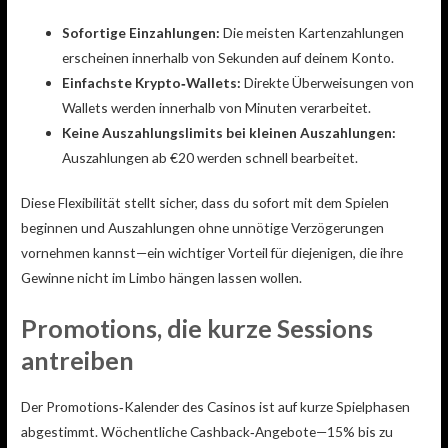
Sofortige Einzahlungen:
Die meisten Kartenzahlungen
erscheinen innerhalb von Sekunden auf deinem Konto.
Einfachste Krypto‑Wallets:
Direkte Überweisungen von
Wallets werden innerhalb von Minuten verarbeitet.
Keine Auszahlungslimits bei kleinen Auszahlungen:
Auszahlungen ab €20 werden schnell bearbeitet.
Diese Flexibilität stellt sicher, dass du sofort mit dem Spielen
beginnen und Auszahlungen ohne unnötige Verzögerungen
vornehmen kannst—ein wichtiger Vorteil für diejenigen, die ihre
Gewinne nicht im Limbo hängen lassen wollen.
Promotions, die kurze Sessions
antreiben
Der Promotions‑Kalender des Casinos ist auf kurze Spielphasen
abgestimmt. Wöchentliche Cashback‑Angebote—15% bis zu