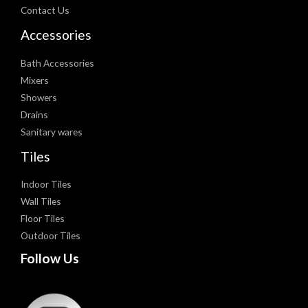
Contact Us
Accessories
Bath Accessories
Mixers
Showers
Drains
Sanitary wares
Tiles
Indoor Tiles
Wall Tiles
Floor Tiles
Outdoor Tiles
Follow Us