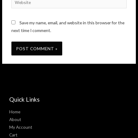
Save my name, email, and website in this browser for the
next time I comment.
Quick Links
Home
About
My Account
Cart