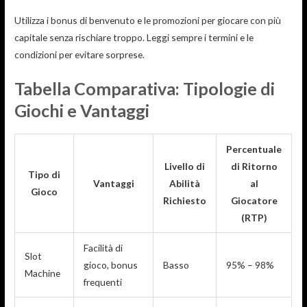
Utilizza i bonus di benvenuto e le promozioni per giocare con più
capitale senza rischiare troppo. Leggi sempre i termini e le
condizioni per evitare sorprese.
Tabella Comparativa: Tipologie di
Giochi e Vantaggi
Percentuale
Livello di
di Ritorno
Tipo di
Vantaggi
Abilità
al
Gioco
Richiesto
Giocatore
(RTP)
Facilità di
Slot
gioco, bonus
Basso
95% – 98%
Machine
frequenti