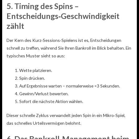
5. Timing des Spins –
Entscheidungs‑Geschwindigkeit
zählt
Der Kern des Kurz‑Sessions‑Spielens ist es, Entscheidungen
schnell zu treffen, während Sie Ihren Bankroll im Blick behalten. Ein
typisches Muster sieht so aus:
Wette platzieren.
Spin drücken.
Auf Ergebnisse warten – normalerweise <3 Sekunden.
Gewinn/Verlust bewerten.
Sofort die nächste Aktion wählen.
Dieser schnelle Zyklus verwandelt jeden Spin in ein Mikro‑Spiel,
das schnelles Urteilsvermögen belohnt.
6. Das Bankroll-Management beim