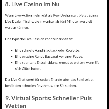
8. Live Casino im Nu
Wenn Live‑Action mehr reizt als Reel‑Drehungen, bietet Spinsy
Live‑Dealer‑Tische, die in weniger als fünf Minuten gespielt
werden können.
Eine typische Live‑Session könnte beinhalten:
Eine schnelle Hand Blackjack oder Roulette.
Eine einzelne Runde Baccarat vor einer Pause.
Eine spontane Entscheidung, erneut zu wetten, wenn Sie
sich Glück haben.
Der Live‑Chat sorgt für soziale Energie, aber das Spiel selbst
behält den schnellen Rhythmus, den Sie suchen.
9. Virtual Sports: Schneller Puls
Wetten