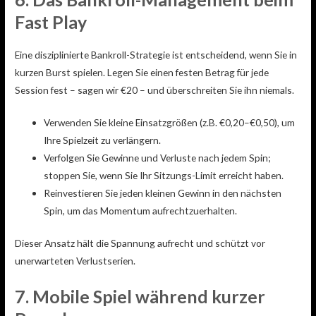
Fast Play
Eine disziplinierte Bankroll-Strategie ist entscheidend, wenn Sie in
kurzen Burst spielen. Legen Sie einen festen Betrag für jede
Session fest – sagen wir €20 – und überschreiten Sie ihn niemals.
Verwenden Sie kleine Einsatzgrößen (z.B. €0,20–€0,50), um
Ihre Spielzeit zu verlängern.
Verfolgen Sie Gewinne und Verluste nach jedem Spin;
stoppen Sie, wenn Sie Ihr Sitzungs-Limit erreicht haben.
Reinvestieren Sie jeden kleinen Gewinn in den nächsten
Spin, um das Momentum aufrechtzuerhalten.
Dieser Ansatz hält die Spannung aufrecht und schützt vor
unerwarteten Verlustserien.
7. Mobile Spiel während kurzer