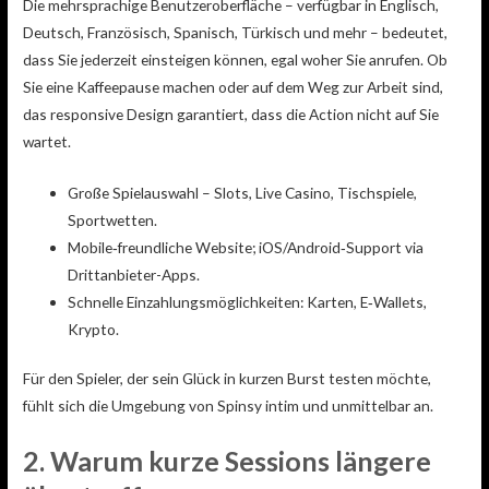
Die mehrsprachige Benutzeroberfläche – verfügbar in Englisch,
Deutsch, Französisch, Spanisch, Türkisch und mehr – bedeutet,
dass Sie jederzeit einsteigen können, egal woher Sie anrufen. Ob
Sie eine Kaffeepause machen oder auf dem Weg zur Arbeit sind,
das responsive Design garantiert, dass die Action nicht auf Sie
wartet.
Große Spielauswahl – Slots, Live Casino, Tischspiele,
Sportwetten.
Mobile‑freundliche Website; iOS/Android‑Support via
Drittanbieter-Apps.
Schnelle Einzahlungsmöglichkeiten: Karten, E‑Wallets,
Krypto.
Für den Spieler, der sein Glück in kurzen Burst testen möchte,
fühlt sich die Umgebung von Spinsy intim und unmittelbar an.
2. Warum kurze Sessions längere