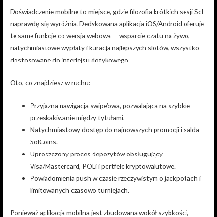
Doświadczenie mobilne to miejsce, gdzie filozofia krótkich sesji Sol
naprawdę się wyróżnia. Dedykowana aplikacja iOS/Android oferuje
te same funkcje co wersja webowa — wsparcie czatu na żywo,
natychmiastowe wypłaty i kuracja najlepszych slotów, wszystko
dostosowane do interfejsu dotykowego.
Oto, co znajdziesz w ruchu:
Przyjazna nawigacja swipe’owa, pozwalająca na szybkie
przeskakiwanie między tytułami.
Natychmiastowy dostęp do najnowszych promocji i salda
SolCoins.
Uproszczony proces depozytów obsługujący
Visa/Mastercard, POLi i portfele kryptowalutowe.
Powiadomienia push w czasie rzeczywistym o jackpotach i
limitowanych czasowo turniejach.
Ponieważ aplikacja mobilna jest zbudowana wokół szybkości,