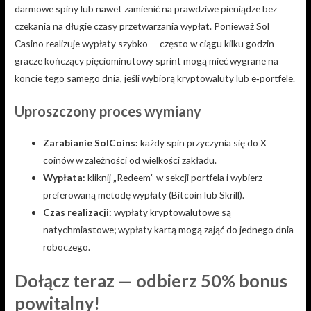
darmowe spiny lub nawet zamienić na prawdziwe pieniądze bez
czekania na długie czasy przetwarzania wypłat. Ponieważ Sol
Casino realizuje wypłaty szybko — często w ciągu kilku godzin —
gracze kończący pięciominutowy sprint mogą mieć wygrane na
koncie tego samego dnia, jeśli wybiorą kryptowaluty lub e‑portfele.
Uproszczony proces wymiany
Zarabianie SolCoins:
każdy spin przyczynia się do X
coinów w zależności od wielkości zakładu.
Wypłata:
kliknij „Redeem” w sekcji portfela i wybierz
preferowaną metodę wypłaty (Bitcoin lub Skrill).
Czas realizacji:
wypłaty kryptowalutowe są
natychmiastowe; wypłaty kartą mogą zająć do jednego dnia
roboczego.
Dołącz teraz — odbierz 50% bonus
powitalny!