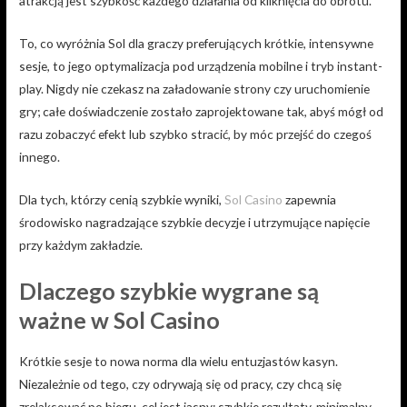
atrakcją jest szybkość każdego działania od kliknięcia do obrotu.
To, co wyróżnia Sol dla graczy preferujących krótkie, intensywne
sesje, to jego optymalizacja pod urządzenia mobilne i tryb instant-
play. Nigdy nie czekasz na załadowanie strony czy uruchomienie
gry; całe doświadczenie zostało zaprojektowane tak, abyś mógł od
razu zobaczyć efekt lub szybko stracić, by móc przejść do czegoś
innego.
Dla tych, którzy cenią szybkie wyniki,
Sol Casino
zapewnia
środowisko nagradzające szybkie decyzje i utrzymujące napięcie
przy każdym zakładzie.
Dlaczego szybkie wygrane są
ważne w Sol Casino
Krótkie sesje to nowa norma dla wielu entuzjastów kasyn.
Niezależnie od tego, czy odrywają się od pracy, czy chcą się
zrelaksować po biegu, cel jest jasny: szybkie rezultaty, minimalny