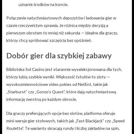
uznanie środków na koncie.
Połączenie natychmiastowych depozytów i ładowania gier w
czasie rzeczywistym sprawia, że różnica między decyzją a
pierwszym obrotem to mniej niż sekunda — idealne dla graczy,
którzy chcą spróbować szczęścia bez opóźnień.
Dobór gier dla szybkiej zabawy
Biblioteka Sol Casino jest starannie wyselekcjonowana dla tych,
którzy lubią szybkie wyniki. Większość tytułów to sloty —
wysokozmiennościowe video pokies od NetEnt, takie jak
„Starburst” czy „Gonzo’s Quest”, które dają natychmiastową
informację zwrotną po każdym obrocie.
Dla graczy preferujących opcje bez slotów, platforma oferuje
mini‑wersje gier stołowych, takich jak „Fast Blackjack” czy „Speed
Roulette”. Te warianty skracają rundy i liczbę zakładów na spin,