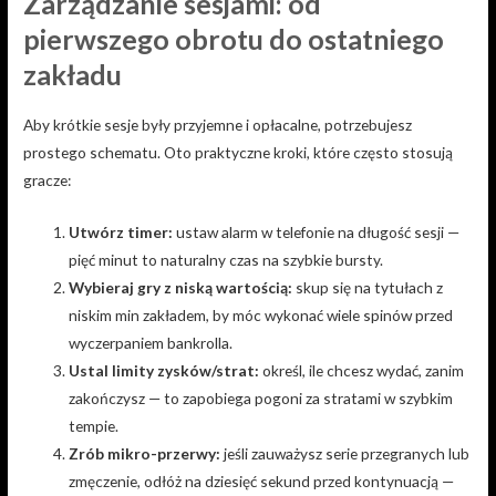
Zarządzanie sesjami: od
pierwszego obrotu do ostatniego
zakładu
Aby krótkie sesje były przyjemne i opłacalne, potrzebujesz
prostego schematu. Oto praktyczne kroki, które często stosują
gracze:
Utwórz timer:
ustaw alarm w telefonie na długość sesji —
pięć minut to naturalny czas na szybkie bursty.
Wybieraj gry z niską wartością:
skup się na tytułach z
niskim min zakładem, by móc wykonać wiele spinów przed
wyczerpaniem bankrolla.
Ustal limity zysków/strat:
określ, ile chcesz wydać, zanim
zakończysz — to zapobiega pogoni za stratami w szybkim
tempie.
Zrób mikro-przerwy:
jeśli zauważysz serie przegranych lub
zmęczenie, odłóż na dziesięć sekund przed kontynuacją —