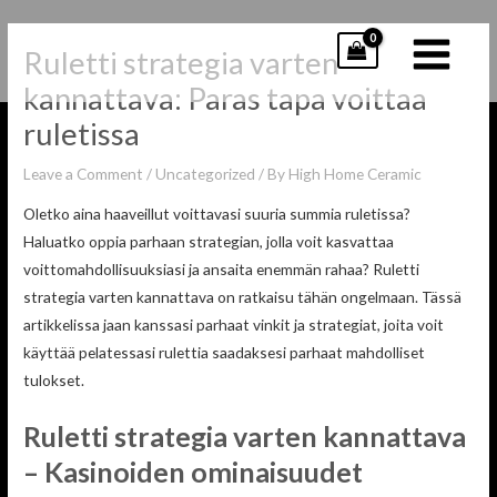
Skip
to
Ruletti strategia varten
content
MAIN
kannattava: Paras tapa voittaa
MENU
ruletissa
Leave a Comment
/
Uncategorized
/ By
High Home Ceramic
Oletko aina haaveillut voittavasi suuria summia ruletissa?
Haluatko oppia parhaan strategian, jolla voit kasvattaa
voittomahdollisuuksiasi ja ansaita enemmän rahaa? Ruletti
strategia varten kannattava on ratkaisu tähän ongelmaan. Tässä
artikkelissa jaan kanssasi parhaat vinkit ja strategiat, joita voit
käyttää pelatessasi rulettia saadaksesi parhaat
mahdolliset
tulokset.
Ruletti strategia varten kannattava
– Kasinoiden ominaisuudet