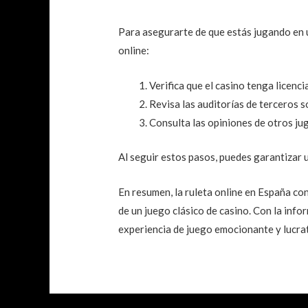
Para asegurarte de que estás jugando en 
online:
Verifica que el casino tenga licen
Revisa las auditorías de terceros s
Consulta las opiniones de otros ju
Al seguir estos pasos, puedes garantizar 
En resumen, la ruleta online en España c
de un juego clásico de casino. Con la info
experiencia de juego emocionante y lucrat