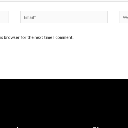
Email*
Web
his browser for the next time I comment.