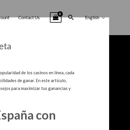
Search
count
Contact Us
English
eta
opularidad de los casinos en línea, cada
lidades de ganar. En este artículo,
sejos para maximizar tus ganancias y
 España con