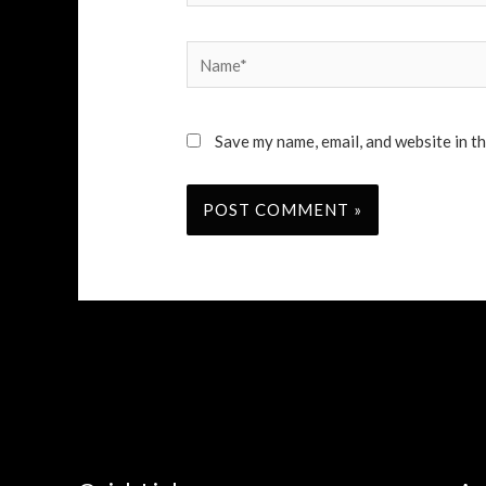
Name*
Save my name, email, and website in t