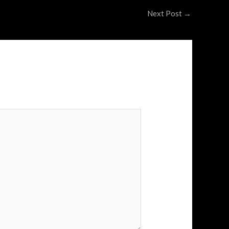
Next Post
→