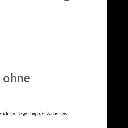
n ohne
. In der Regel liegt der Vorteil des