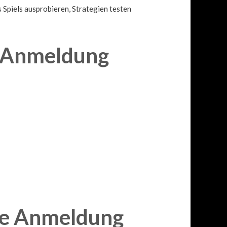
 Spiels ausprobieren, Strategien testen
e Anmeldung
hne Anmeldung