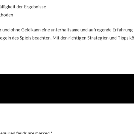
lligkeit der Ergebnisse
thoden
 und ohne Geld kann eine unterhaltsame und aufregende Erfahrung s
eln des Spiels beachten. Mit den richtigen Strategien und Tipps kö
equired fields are marked
*