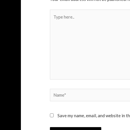
Type
here..
Name*
Save my name, email, and website in t