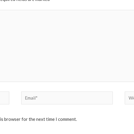
Email*
Web
his browser for the next time I comment.