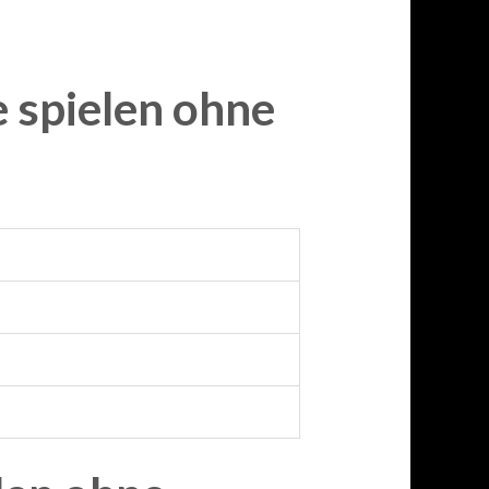
e spielen ohne