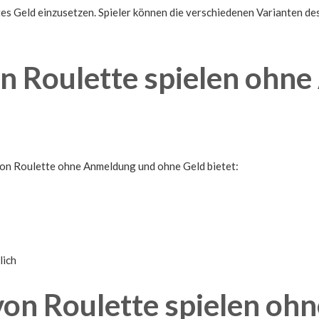
s Geld einzusetzen. Spieler können die verschiedenen Varianten des
on Roulette spielen ohn
 von Roulette ohne Anmeldung und ohne Geld bietet:
lich
 von Roulette spielen o