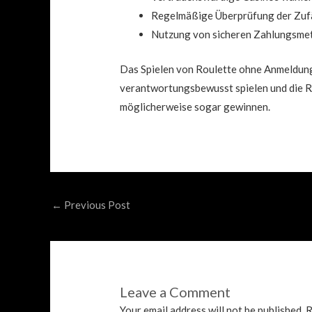
Regelmäßige Überprüfung der Zufä
Nutzung von sicheren Zahlungsme
Das Spielen von Roulette ohne Anmeldung
verantwortungsbewusst spielen und die Reg
möglicherweise sogar gewinnen.
Post
←
Previous Post
navigation
Leave a Comment
Your email address will not be published.
R