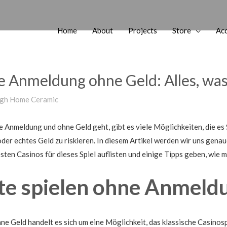
Home
About
Projects
Store
Ac
e Anmeldung ohne Geld: Alles, wa
gh Home Ceramic
Anmeldung und ohne Geld geht, gibt es viele Möglichkeiten, die es S
er echtes Geld zu riskieren. In diesem Artikel werden wir uns genaue
esten Casinos für
dieses Spiel auflisten und einige Tipps geben, wie m
tte spielen ohne Anmeld
 Geld handelt es sich um eine Möglichkeit, das klassische Casinospi