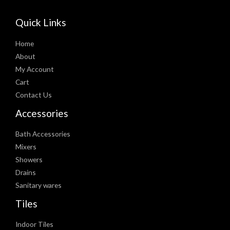
Quick Links
Home
About
My Account
Cart
Contact Us
Accessories
Bath Accessories
Mixers
Showers
Drains
Sanitary wares
Tiles
Indoor Tiles