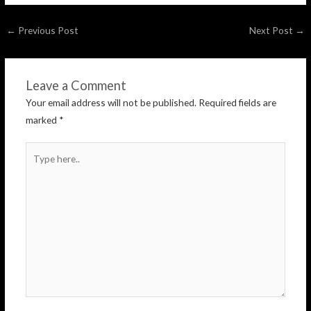
Post
←
Previous Post
Next Post
→
navigation
Leave a Comment
Your email address will not be published.
Required fields are
marked
*
Type
here..