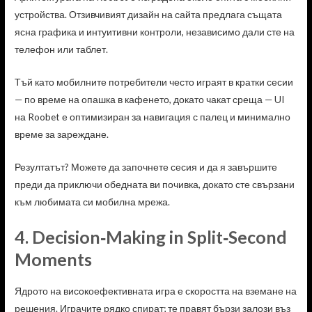
устройства. Отзивчивият дизайн на сайта предлага същата
ясна графика и интуитивни контроли, независимо дали сте на
телефон или таблет.
Тъй като мобилните потребители често играят в кратки сесии
— по време на опашка в кафенето, докато чакат среща — UI
на Roobet е оптимизиран за навигация с палец и минимално
време за зареждане.
Резултатът? Можете да започнете сесия и да я завършите
преди да приключи обедната ви почивка, докато сте свързани
към любимата си мобилна мрежа.
4. Decision‑Making in Split‑Second
Moments
Ядрото на високоефективната игра е скоростта на вземане на
решения. Играчите рядко спират; те правят бързи залози въз