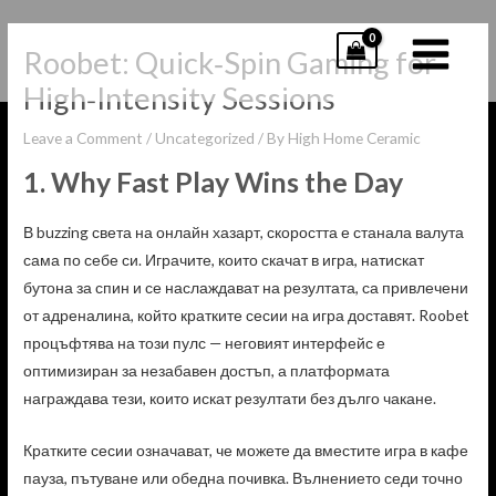
Skip
to
Roobet: Quick‑Spin Gaming for
content
MAIN
High‑Intensity Sessions
MENU
Leave a Comment
/
Uncategorized
/ By
High Home Ceramic
1. Why Fast Play Wins the Day
В buzzing света на онлайн хазарт, скоростта е станала валута
сама по себе си. Играчите, които скачат в игра, натискат
бутона за спин и се наслаждават на резултата, са привлечени
от адреналина, който кратките сесии на игра доставят. Roobet
процъфтява на този пулс — неговият интерфейс е
оптимизиран за незабавен достъп, а платформата
награждава тези, които искат резултати без дълго чакане.
Кратките сесии означават, че можете да вместите игра в кафе
пауза, пътуване или обедна почивка. Вълнението седи точно