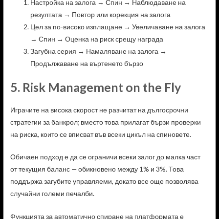
Настройка на залога → Спин → Наблюдаване на
резултата → Повтор или корекция на залога
Цел за по-високо изплащане → Увеличаване на залога
→ Спин → Оценка на риск срещу награда
Загубна серия → Намаляване на залога →
Продължаване на въртенето бързо
5. Risk Management on the Fly
Играчите на висока скорост не разчитат на дългосрочни
стратегии за банкрол; вместо това прилагат бързи проверки
на риска, които се вписват във всеки цикъл на спиновете.
Обичаен подход е да се ограничи всеки залог до малка част
от текущия баланс — обикновено между 1% и 3%. Това
поддържа загубите управляеми, докато все още позволява
случайни големи печалби.
Функцията за автоматично спиране на платформата е