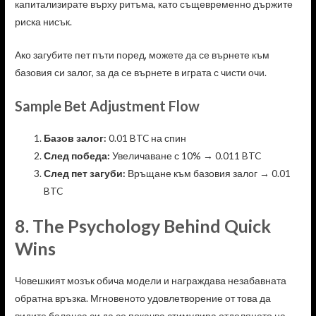
капитализирате върху ритъма, като същевременно държите
риска нисък.
Ако загубите пет пъти поред, можете да се върнете към
базовия си залог, за да се върнете в играта с чисти очи.
Sample Bet Adjustment Flow
Базов залог:
0.01 BTC на спин
След победа:
Увеличаване с 10% → 0.011 BTC
След пет загуби:
Връщане към базовия залог → 0.01
BTC
8. The Psychology Behind Quick
Wins
Човешкият мозък обича модели и награждава незабавната
обратна връзка. Мгновеното удовлетворение от това да
видите баланса си да се покачва стимулира отделянето на