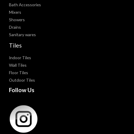
Bath Accessories
Mixers
Showers
Drains
Sanitary wares
Tiles
Indoor Tiles
Wall Tiles
Floor Tiles
Outdoor Tiles
Follow Us