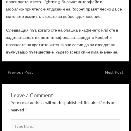
правилното място. Lightning‑бързият интерфейс и
мобилно‑приятелският дизайн на Roobet правят лесно да се
включите всеки път, когато ви дойде вдъхновение.
Следващия път, когато сте на опашка в кафенето или сте в
задръстване, отворете телефона си, заредете Roobet и
позволете на кратките интензивни сесии да ви отведат на
вълнуващо пътешествие, където всеки спин има значение.
Post
←
Previous Post
Next Post
→
navigation
Leave a Comment
Your email address will not be published.
Required fields are
marked
*
Type
here..