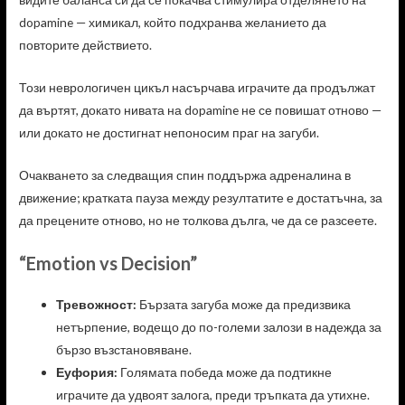
dopamine — химикал, който подхранва желанието да
повторите действието.
Този неврологичен цикъл насърчава играчите да продължат
да въртят, докато нивата на dopamine не се повишат отново —
или докато не достигнат непоносим праг на загуби.
Очакването за следващия спин поддържа адреналина в
движение; кратката пауза между резултатите е достатъчна, за
да прецените отново, но не толкова дълга, че да се разсеете.
“Emotion vs Decision”
Тревожност:
Бързата загуба може да предизвика
нетърпение, водещо до по-големи залози в надежда за
бързо възстановяване.
Еуфория:
Голямата победа може да подтикне
играчите да удвоят залога, преди тръпката да утихне.