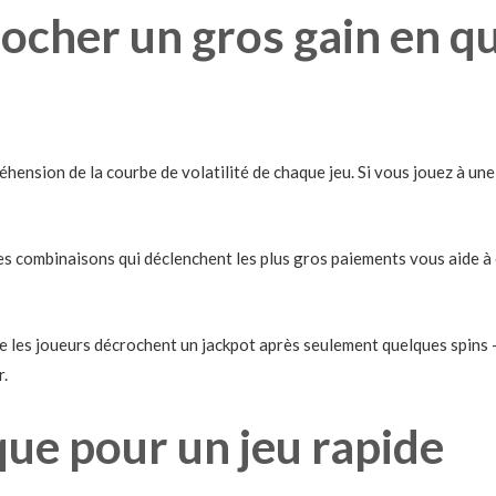
cher un gros gain en q
réhension de la courbe de volatilité de chaque jeu. Si vous jouez à un
 les combinaisons qui déclenchent les plus gros paiements vous aide 
ue les joueurs décrochent un jackpot après seulement quelques spins 
r.
que pour un jeu rapide