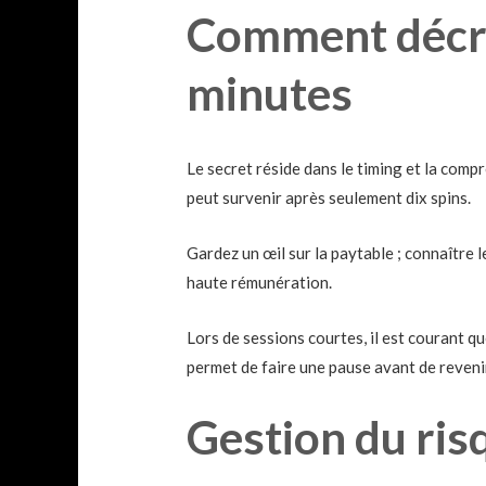
Comment décro
minutes
Le secret réside dans le timing et la comp
peut survenir après seulement dix spins.
Gardez un œil sur la paytable ; connaître
haute rémunération.
Lors de sessions courtes, il est courant q
permet de faire une pause avant de reveni
Gestion du ris