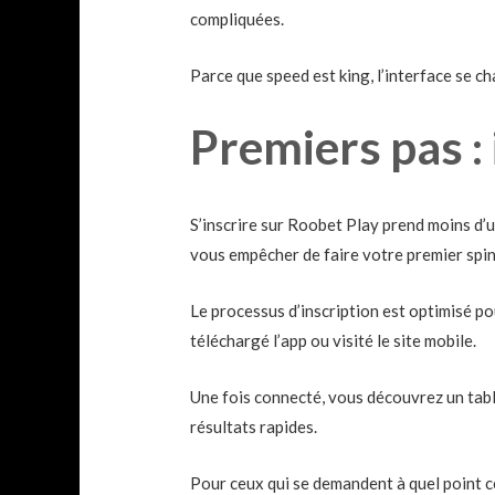
compliquées.
Parce que speed est king, l’interface se c
Premiers pas :
S’inscrire sur Roobet Play prend moins d’u
vous empêcher de faire votre premier spin
Le processus d’inscription est optimisé po
téléchargé l’app ou visité le site mobile.
Une fois connecté, vous découvrez un table
résultats rapides.
Pour ceux qui se demandent à quel point c