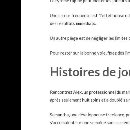
Le rythme rapide peut inciter les joueurs 
Une erreur fréquente est “l’effet house e
des résultats immédiats.
Un autre piège est de négliger les limites
Pour rester sur la bonne voie, fixez des li
Histoires de jo
Rencontrez Alex, un professionnel du mark
après seulement huit spins et a doublé sa 
Samantha, une développeuse freelance, préf
s’accumulent sur une semaine sans se sent