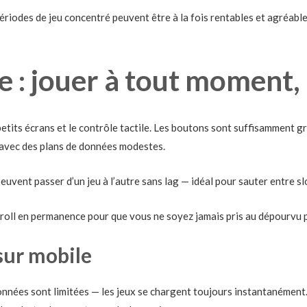
ériodes de jeu concentré peuvent être à la fois rentables et agréable
e : jouer à tout moment,
etits écrans et le contrôle tactile. Les boutons sont suffisamment gr
avec des plans de données modestes.
euvent passer d’un jeu à l’autre sans lag — idéal pour sauter entre sl
kroll en permanence pour que vous ne soyez jamais pris au dépourvu 
sur mobile
données sont limitées — les jeux se chargent toujours instantanément