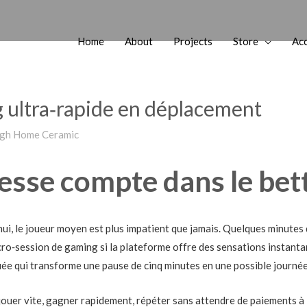
Home
About
Projects
Store
Ac
 ultra‑rapide en déplacement
gh Home Ceramic
tesse compte dans le be
ui, le joueur moyen est plus impatient que jamais. Quelques minute
cro‑session de gaming si la plateforme offre des sensations instan
iée qui transforme une pause de cinq minutes en une possible journée
 jouer vite, gagner rapidement, répéter sans attendre de paiements à