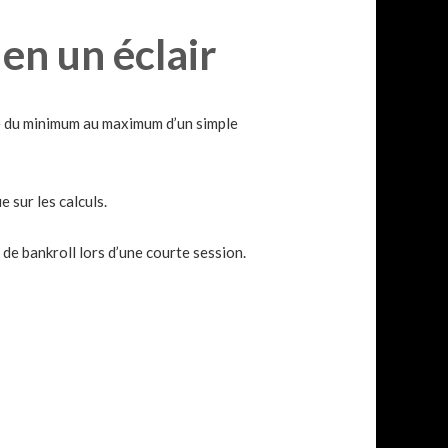
 en un éclair
se du minimum au maximum d’un simple
 sur les calculs.
de bankroll lors d’une courte session.