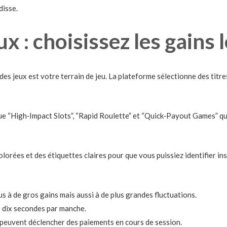
disse.
ux : choisissez les gains 
e des jeux est votre terrain de jeu. La plateforme sélectionne des tit
e “High‑Impact Slots”, “Rapid Roulette” et “Quick‑Payout Games” qui
colorées et des étiquettes claires pour que vous puissiez identifier in
 à de gros gains mais aussi à de plus grandes fluctuations.
e dix secondes par manche.
o peuvent déclencher des paiements en cours de session.