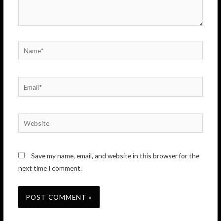
Name*
Email*
Website
Save my name, email, and website in this browser for the
next time I comment.