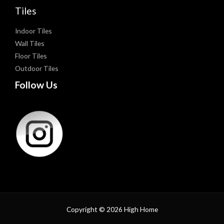
Tiles
Indoor Tiles
Wall Tiles
Floor Tiles
Outdoor Tiles
Follow Us
Copyright © 2026 High Home