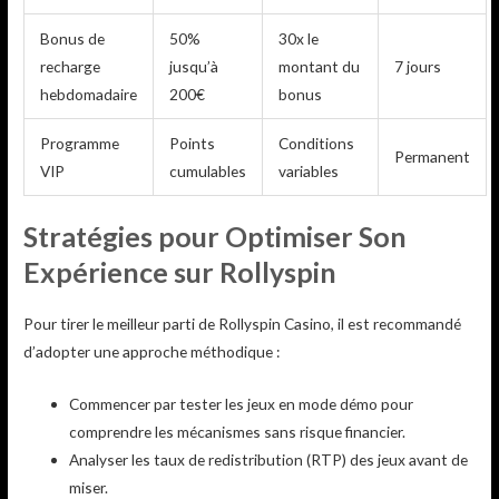
Bonus de
50%
30x le
recharge
jusqu’à
montant du
7 jours
hebdomadaire
200€
bonus
Programme
Points
Conditions
Permanent
VIP
cumulables
variables
Stratégies pour Optimiser Son
Expérience sur Rollyspin
Pour tirer le meilleur parti de Rollyspin Casino, il est recommandé
d’adopter une approche méthodique :
Commencer par tester les jeux en mode démo pour
comprendre les mécanismes sans risque financier.
Analyser les taux de redistribution (RTP) des jeux avant de
miser.