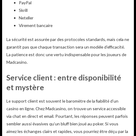
PayPal
Skrill
Neteller
Virement bancaire
La sécurité est assurée par des protocoles standards, mais cela ne
garantit pas que chaque transaction sera un modèle d’efficacité.
La patience est donc une vertu indispensable pour les joueurs de
Madcasino.
Service client : entre disponibilité
et mystère
Le support client est souvent le baromètre de la fiabilité d’un
casino en ligne. Chez Madcasino, on trouve un service accessible
via chat en direct et email. Pourtant, les réponses peuvent parfois
sembler aussi évasives qu’un bluff bien joué au poker. Si vous
aimez les échanges clairs et rapides, vous pourriez être déçu par la