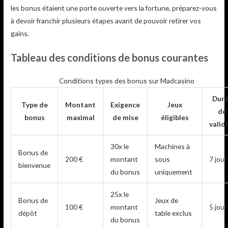
les bonus étaient une porte ouverte vers la fortune, préparez-vous
à devoir franchir plusieurs étapes avant de pouvoir retirer vos
gains.
Tableau des conditions de bonus courantes
Conditions types des bonus sur Madcasino
Dur
Type de
Montant
Exigence
Jeux
de
bonus
maximal
de mise
éligibles
valid
30x le
Machines à
Bonus de
200 €
montant
sous
7 jour
bienvenue
du bonus
uniquement
25x le
Bonus de
Jeux de
100 €
montant
5 jour
dépôt
table exclus
du bonus