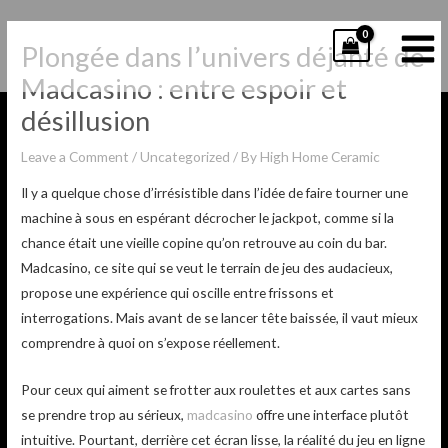
Skip
to
Plongée dans l’univers déjanté de
content
MAI
Madcasino : entre espoir et
MEN
désillusion
Leave a Comment
/
Uncategorized
/ By
High Home Ceramic
Il y a quelque chose d’irrésistible dans l’idée de faire tourner une
machine à sous en espérant décrocher le jackpot, comme si la
chance était une vieille copine qu’on retrouve au coin du bar.
Madcasino, ce site qui se veut le terrain de jeu des audacieux,
propose une expérience qui oscille entre frissons et
interrogations. Mais avant de se lancer tête baissée, il vaut mieux
comprendre à quoi on s’expose réellement.
Pour ceux qui aiment se frotter aux roulettes et aux cartes sans
se prendre trop au sérieux,
madcasino
offre une interface plutôt
intuitive. Pourtant, derrière cet écran lisse, la réalité du jeu en ligne