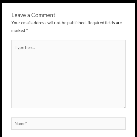
Leave a Comment
Your email address will not be published.
Required fields are
marked
*
Type
here..
Name*