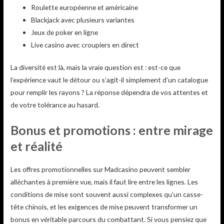
Roulette européenne et américaine
Blackjack avec plusieurs variantes
Jeux de poker en ligne
Live casino avec croupiers en direct
La diversité est là, mais la vraie question est : est-ce que
l’expérience vaut le détour ou s’agit-il simplement d’un catalogue
pour remplir les rayons ? La réponse dépendra de vos attentes et
de votre tolérance au hasard.
Bonus et promotions : entre mirage
et réalité
Les offres promotionnelles sur Madcasino peuvent sembler
alléchantes à première vue, mais il faut lire entre les lignes. Les
conditions de mise sont souvent aussi complexes qu’un casse-
tête chinois, et les exigences de mise peuvent transformer un
bonus en véritable parcours du combattant. Si vous pensiez que