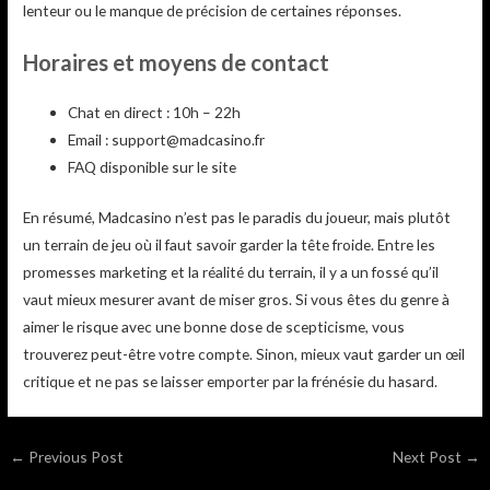
lenteur ou le manque de précision de certaines réponses.
Horaires et moyens de contact
Chat en direct : 10h – 22h
Email : support@madcasino.fr
FAQ disponible sur le site
En résumé, Madcasino n’est pas le paradis du joueur, mais plutôt
un terrain de jeu où il faut savoir garder la tête froide. Entre les
promesses marketing et la réalité du terrain, il y a un fossé qu’il
vaut mieux mesurer avant de miser gros. Si vous êtes du genre à
aimer le risque avec une bonne dose de scepticisme, vous
trouverez peut-être votre compte. Sinon, mieux vaut garder un œil
critique et ne pas se laisser emporter par la frénésie du hasard.
Post
←
Previous Post
Next Post
→
navigation