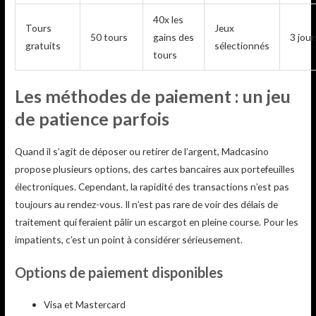
40x les
Tours
Jeux
50 tours
gains des
3 jour
gratuits
sélectionnés
tours
Les méthodes de paiement : un jeu
de patience parfois
Quand il s’agit de déposer ou retirer de l’argent, Madcasino
propose plusieurs options, des cartes bancaires aux portefeuilles
électroniques. Cependant, la rapidité des transactions n’est pas
toujours au rendez-vous. Il n’est pas rare de voir des délais de
traitement qui feraient pâlir un escargot en pleine course. Pour les
impatients, c’est un point à considérer sérieusement.
Options de paiement disponibles
Visa et Mastercard