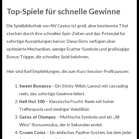
Top-Spiele für schnelle Gewinne
Die Spielbibliothek von NV Casino ist groß, aber bestimmte Titel
stechen durch ihre schnellen Spin-Zeiten und das Potenzial für
sofortige Auszahlungen hervor. Diese Slots verfügen über
optimierte Mechaniken, wenige Scatter-Symbole und großzügige
Bonus-Trigger, die schnelles Spiel belohnen.
Hier sind fünf Empfehlungen, die zum Kurz‑Session-Profil passen:
Sweet Bonanza
– Ein Sticky-Wilds-Layout mit cascading
reels, das sofortige Gewinne liefert.
Hell Hot 100
– Klassische Frucht-Reels mit hoher
Trefferquote und niedriger Volatilität.
Gates of Olympus
– Mythische Symbole und ein „All
Wins“-Bonusmodus, der in Sekunden endet.
Crown Coins
– Ein einfaches Payline-System, bei dem jeder