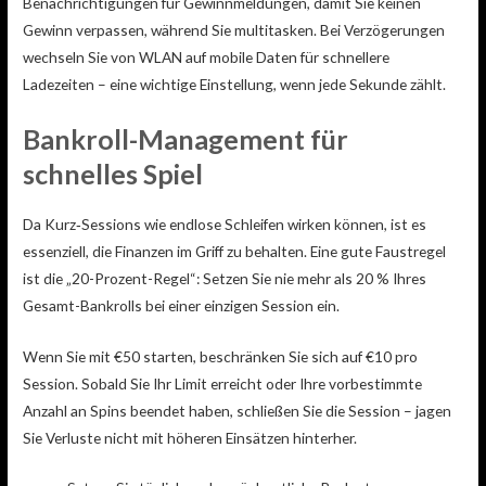
Benachrichtigungen für Gewinnmeldungen, damit Sie keinen
Gewinn verpassen, während Sie multitasken. Bei Verzögerungen
wechseln Sie von WLAN auf mobile Daten für schnellere
Ladezeiten – eine wichtige Einstellung, wenn jede Sekunde zählt.
Bankroll-Management für
schnelles Spiel
Da Kurz‑Sessions wie endlose Schleifen wirken können, ist es
essenziell, die Finanzen im Griff zu behalten. Eine gute Faustregel
ist die „20-Prozent-Regel“: Setzen Sie nie mehr als 20 % Ihres
Gesamt-Bankrolls bei einer einzigen Session ein.
Wenn Sie mit €50 starten, beschränken Sie sich auf €10 pro
Session. Sobald Sie Ihr Limit erreicht oder Ihre vorbestimmte
Anzahl an Spins beendet haben, schließen Sie die Session – jagen
Sie Verluste nicht mit höheren Einsätzen hinterher.