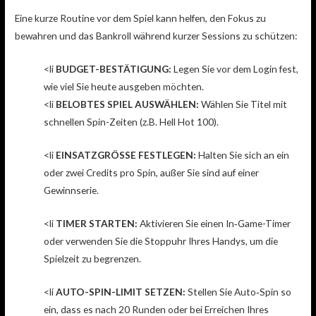
Eine kurze Routine vor dem Spiel kann helfen, den Fokus zu
bewahren und das Bankroll während kurzer Sessions zu schützen:
<li
BUDGET-BESTÄTIGUNG:
Legen Sie vor dem Login fest,
wie viel Sie heute ausgeben möchten.
<li
BELOBTES SPIEL AUSWÄHLEN:
Wählen Sie Titel mit
schnellen Spin-Zeiten (z.B. Hell Hot 100).
<li
EINSATZGRÖSSE FESTLEGEN:
Halten Sie sich an ein
oder zwei Credits pro Spin, außer Sie sind auf einer
Gewinnserie.
<li
TIMER STARTEN:
Aktivieren Sie einen In‑Game-Timer
oder verwenden Sie die Stoppuhr Ihres Handys, um die
Spielzeit zu begrenzen.
<li
AUTO-SPIN-LIMIT SETZEN:
Stellen Sie Auto‑Spin so
ein, dass es nach 20 Runden oder bei Erreichen Ihres