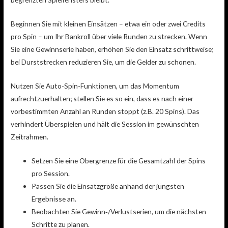
Beginnen Sie mit kleinen Einsätzen – etwa ein oder zwei Credits
pro Spin – um Ihr Bankroll über viele Runden zu strecken. Wenn
Sie eine Gewinnserie haben, erhöhen Sie den Einsatz schrittweise;
bei Durststrecken reduzieren Sie, um die Gelder zu schonen.
Nutzen Sie Auto‑Spin-Funktionen, um das Momentum
aufrechtzuerhalten; stellen Sie es so ein, dass es nach einer
vorbestimmten Anzahl an Runden stoppt (z.B. 20 Spins). Das
verhindert Überspielen und hält die Session im gewünschten
Zeitrahmen.
Setzen Sie eine Obergrenze für die Gesamtzahl der Spins
pro Session.
Passen Sie die Einsatzgröße anhand der jüngsten
Ergebnisse an.
Beobachten Sie Gewinn‑/Verlustserien, um die nächsten
Schritte zu planen.