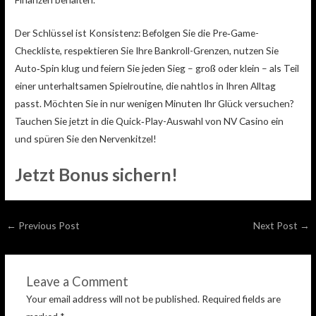
Der Schlüssel ist Konsistenz: Befolgen Sie die Pre‑Game-
Checkliste, respektieren Sie Ihre Bankroll-Grenzen, nutzen Sie
Auto‑Spin klug und feiern Sie jeden Sieg – groß oder klein – als Teil
einer unterhaltsamen Spielroutine, die nahtlos in Ihren Alltag
passt. Möchten Sie in nur wenigen Minuten Ihr Glück versuchen?
Tauchen Sie jetzt in die Quick‑Play-Auswahl von NV Casino ein
und spüren Sie den Nervenkitzel!
Jetzt Bonus sichern!
Post
←
Previous Post
Next Post
→
navigation
Leave a Comment
Your email address will not be published.
Required fields are