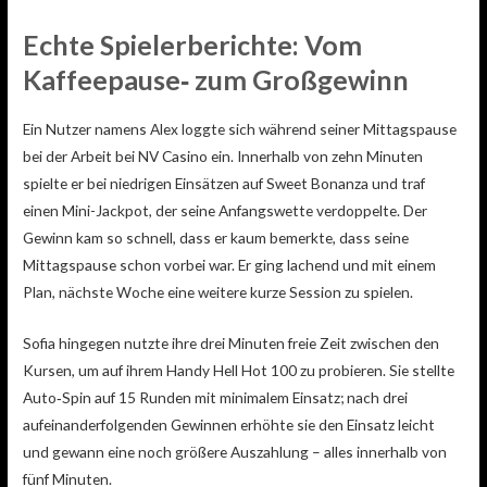
Echte Spielerberichte: Vom
Kaffeepause‑ zum Großgewinn
Ein Nutzer namens Alex loggte sich während seiner Mittagspause
bei der Arbeit bei NV Casino ein. Innerhalb von zehn Minuten
spielte er bei niedrigen Einsätzen auf Sweet Bonanza und traf
einen Mini-Jackpot, der seine Anfangswette verdoppelte. Der
Gewinn kam so schnell, dass er kaum bemerkte, dass seine
Mittagspause schon vorbei war. Er ging lachend und mit einem
Plan, nächste Woche eine weitere kurze Session zu spielen.
Sofia hingegen nutzte ihre drei Minuten freie Zeit zwischen den
Kursen, um auf ihrem Handy Hell Hot 100 zu probieren. Sie stellte
Auto‑Spin auf 15 Runden mit minimalem Einsatz; nach drei
aufeinanderfolgenden Gewinnen erhöhte sie den Einsatz leicht
und gewann eine noch größere Auszahlung – alles innerhalb von
fünf Minuten.