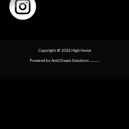
Copyright © 2026 High Home
Powered by Avid Dream Solutions
Web Design Dubai