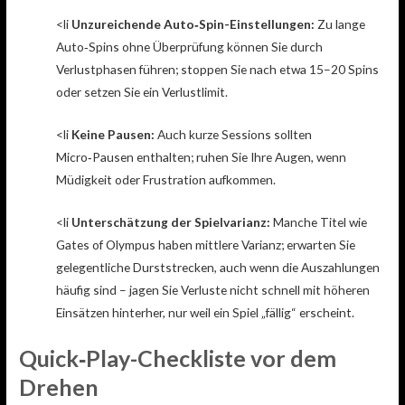
<li
Unzureichende Auto‑Spin-Einstellungen:
Zu lange
Auto‑Spins ohne Überprüfung können Sie durch
Verlustphasen führen; stoppen Sie nach etwa 15–20 Spins
oder setzen Sie ein Verlustlimit.
<li
Keine Pausen:
Auch kurze Sessions sollten
Micro‑Pausen enthalten; ruhen Sie Ihre Augen, wenn
Müdigkeit oder Frustration aufkommen.
<li
Unterschätzung der Spielvarianz:
Manche Titel wie
Gates of Olympus haben mittlere Varianz; erwarten Sie
gelegentliche Durststrecken, auch wenn die Auszahlungen
häufig sind – jagen Sie Verluste nicht schnell mit höheren
Einsätzen hinterher, nur weil ein Spiel „fällig“ erscheint.
Quick‑Play-Checkliste vor dem
Drehen