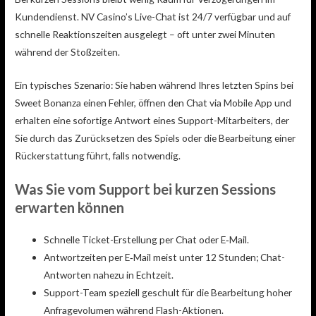
Kundendienst. NV Casino’s Live-Chat ist 24/7 verfügbar und auf
schnelle Reaktionszeiten ausgelegt – oft unter zwei Minuten
während der Stoßzeiten.
Ein typisches Szenario: Sie haben während Ihres letzten Spins bei
Sweet Bonanza einen Fehler, öffnen den Chat via Mobile App und
erhalten eine sofortige Antwort eines Support-Mitarbeiters, der
Sie durch das Zurücksetzen des Spiels oder die Bearbeitung einer
Rückerstattung führt, falls notwendig.
Was Sie vom Support bei kurzen Sessions
erwarten können
Schnelle Ticket-Erstellung per Chat oder E‑Mail.
Antwortzeiten per E‑Mail meist unter 12 Stunden; Chat-
Antworten nahezu in Echtzeit.
Support-Team speziell geschult für die Bearbeitung hoher
Anfragevolumen während Flash-Aktionen.