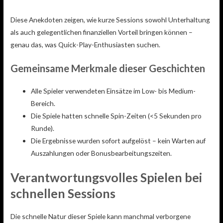
Diese Anekdoten zeigen, wie kurze Sessions sowohl Unterhaltung
als auch gelegentlichen finanziellen Vorteil bringen können –
genau das, was Quick-Play-Enthusiasten suchen.
Gemeinsame Merkmale dieser Geschichten
Alle Spieler verwendeten Einsätze im Low- bis Medium-
Bereich.
Die Spiele hatten schnelle Spin-Zeiten (<5 Sekunden pro
Runde).
Die Ergebnisse wurden sofort aufgelöst – kein Warten auf
Auszahlungen oder Bonusbearbeitungszeiten.
Verantwortungsvolles Spielen bei
schnellen Sessions
Die schnelle Natur dieser Spiele kann manchmal verborgene