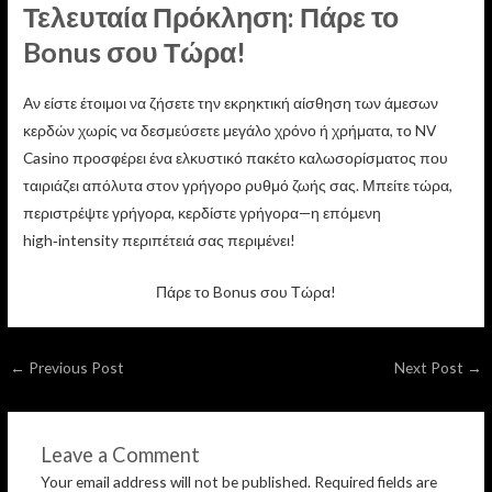
Τελευταία Πρόκληση: Πάρε το
Bonus σου Τώρα!
Αν είστε έτοιμοι να ζήσετε την εκρηκτική αίσθηση των άμεσων
κερδών χωρίς να δεσμεύσετε μεγάλο χρόνο ή χρήματα, το NV
Casino προσφέρει ένα ελκυστικό πακέτο καλωσορίσματος που
ταιριάζει απόλυτα στον γρήγορο ρυθμό ζωής σας. Μπείτε τώρα,
περιστρέψτε γρήγορα, κερδίστε γρήγορα—η επόμενη
high‑intensity περιπέτειά σας περιμένει!
Πάρε το Bonus σου Τώρα!
Post
←
Previous Post
Next Post
→
navigation
Leave a Comment
Your email address will not be published.
Required fields are