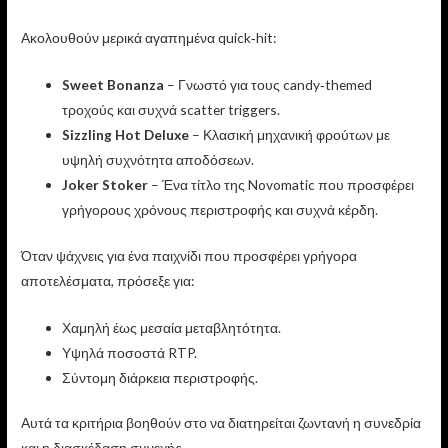
Ακολουθούν μερικά αγαπημένα quick‑hit:
Sweet Bonanza
– Γνωστό για τους candy‑themed
τροχούς και συχνά scatter triggers.
Sizzling Hot Deluxe
– Κλασική μηχανική φρούτων με
υψηλή συχνότητα αποδόσεων.
Joker Stoker
– Ένα τίτλο της Novomatic που προσφέρει
γρήγορους χρόνους περιστροφής και συχνά κέρδη.
Όταν ψάχνεις για ένα παιχνίδι που προσφέρει γρήγορα
αποτελέσματα, πρόσεξε για:
Χαμηλή έως μεσαία μεταβλητότητα.
Υψηλά ποσοστά RTP.
Σύντομη διάρκεια περιστροφής.
Αυτά τα κριτήρια βοηθούν στο να διατηρείται ζωντανή η συνεδρία
και η διασκέδαση συνεχής.