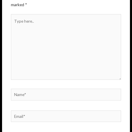
marked
*
Type
here..
Name*
Email*