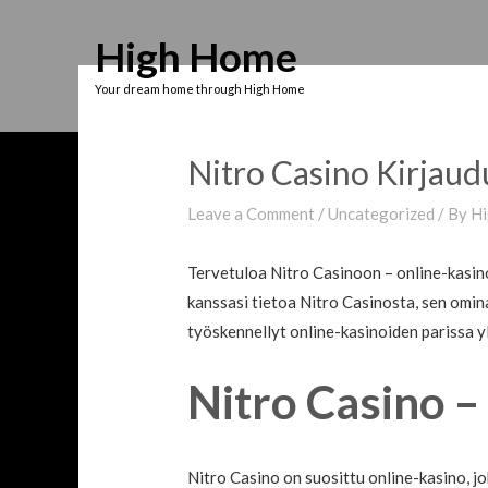
Skip
High Home
to
content
Your dream home through High Home
Nitro Casino Kirjaud
Leave a Comment
/
Uncategorized
/ By
Hi
Tervetuloa Nitro Casinoon – online-kasinol
kanssasi tietoa Nitro Casinosta, sen ominai
työskennellyt
online-kasinoiden parissa yl
Nitro Casino –
Nitro Casino on suosittu online-kasino, jo