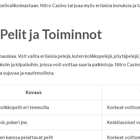
pelivalikoimastaan. Nitro Casino tarjoaa myös erilaisia bonuksia ja ta
Pelit ja Toiminnot
auskaa. Voit valita erilaisia pelejä, kuten kolikkopelejä, pöytäpelejä
siin ja kilpailuihin, joissa voit voittaa suuria palkintoja. Nitro Casi
 sujuvaa ja nautinnollista.
Kuvaus
olikkopelit eri teemoilla
Korkeat voitto
ck, pokeri jne.
Keskitasoiset v
ien kanssa pelattavat pelit
Korkeat voitto