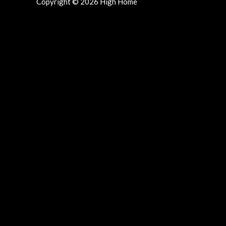
Copyright © 2026 High Home