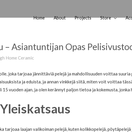
Home
About
Projects
Store
Ac
u – Asiantuntijan Opas Pelisivusto
gh Home Ceramic
le, joka tarjoaa jännittäviä pelejä ja mahdollisuuden voittaa suuria p
suuksista ja eduista, ja annan vinkkejä siitä, miten voit voittaa täs
i 15 vuoden ajan, ja olen kerännyt paljon tietoa ja kokemusta, jonka h
 Yleiskatsaus
ka tarjoaa laajan valikoiman pelejä, kuten kolikkopelejä, pöytäpelejä