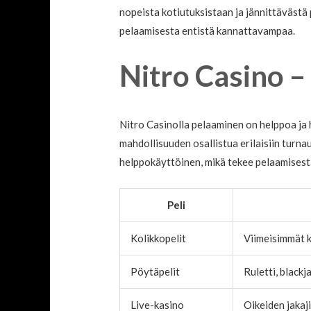
nopeista kotiutuksistaan ja jännittävästä 
pelaamisesta entistä kannattavampaa.
Nitro Casino – 
Nitro Casinolla pelaaminen on helppoa ja h
mahdollisuuden osallistua erilaisiin turnauk
helppokäyttöinen, mikä tekee pelaamisesta
Peli
Kolikkopelit
Viimeisimmät k
Pöytäpelit
Ruletti, blackja
Live-kasino
Oikeiden jakaj