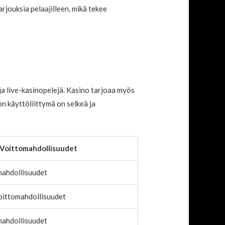
rjouksia pelaajilleen, mikä tekee
 ja live-kasinopelejä. Kasino tarjoaa myös
non käyttöliittymä on selkeä ja
Voittomahdollisuudet
mahdollisuudet
oittomahdollisuudet
mahdollisuudet