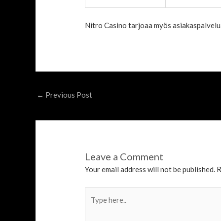
Nitro Casino tarjoaa myös asiakaspalvelua 
Post
←
Previous Post
navigation
Leave a Comment
Your email address will not be published.
R
Type
here..