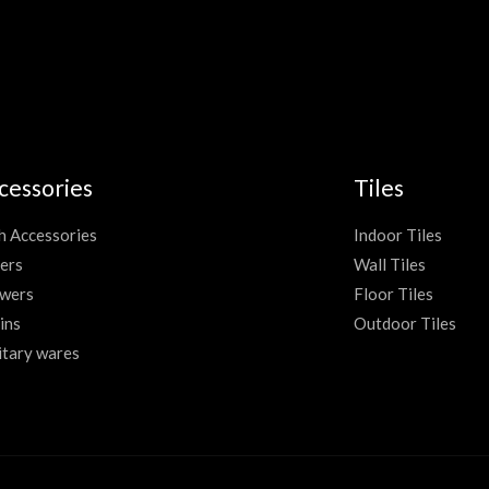
cessories
Tiles
h Accessories
Indoor Tiles
ers
Wall Tiles
wers
Floor Tiles
ins
Outdoor Tiles
itary wares