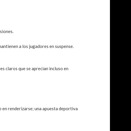
siones.
mantienen a los jugadores en suspense.
es claros que se aprecian incluso en
o en renderizarse; una apuesta deportiva