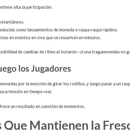
ntiene alta la participación.
instantáneos.
reducido como lanzamientos de moneda o raspa‑raspa rápidos.
stas en eventos en vivo que se resuelven en minutos.
flexibilidad de cambiar de ritmo al instante—si una tragamonedas no 
ego los Jugadores
nedas por la emoción de girar los rodillos, y luego pasar a un raspa
usca tensión en tiempo real.
ofrece un resultado en cuestión de momentos.
 Que Mantienen la Fres