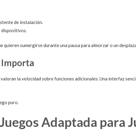
stente de instalación.
dispositivos.
ue quieren sumergirse durante una pausa para almorzar o un desplaz
d Importa
valoran la velocidad sobre funciones adicionales. Una interfaz sencill
ego puro.
 Juegos Adaptada para 