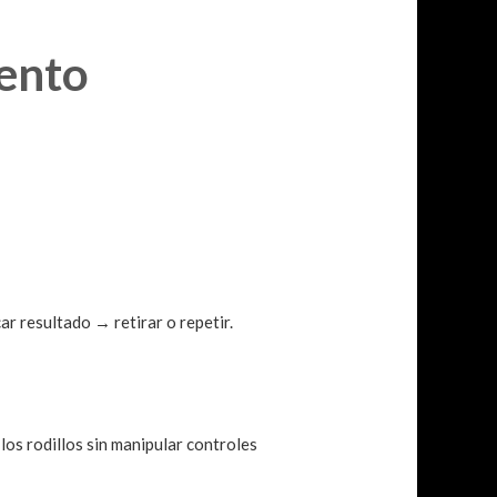
iento
ar resultado → retirar o repetir.
los rodillos sin manipular controles