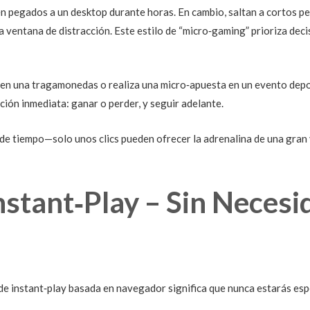
pegados a un desktop durante horas. En cambio, saltan a cortos pe
 ventana de distracción. Este estilo de “micro‑gaming” prioriza dec
ra en una tragamonedas o realiza una micro‑apuesta en un evento depor
ción inmediata: ganar o perder, y seguir adelante.
 de tiempo—solo unos clics pueden ofrecer la adrenalina de una gran
Instant‑Play – Sin Necesi
 de instant‑play basada en navegador significa que nunca estarás esp