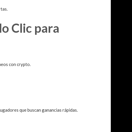
rtas.
o Clic para
neos con crypto.
 jugadores que buscan ganancias rápidas.