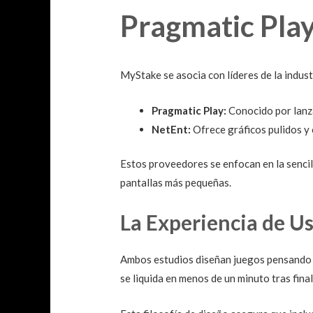
Pragmatic Pla
MyStake se asocia con líderes de la indus
Pragmatic Play:
Conocido por lanza
NetEnt:
Ofrece gráficos pulidos y 
Estos proveedores se enfocan en la sencill
pantallas más pequeñas.
La Experiencia de U
Ambos estudios diseñan juegos pensando e
se liquida en menos de un minuto tras final