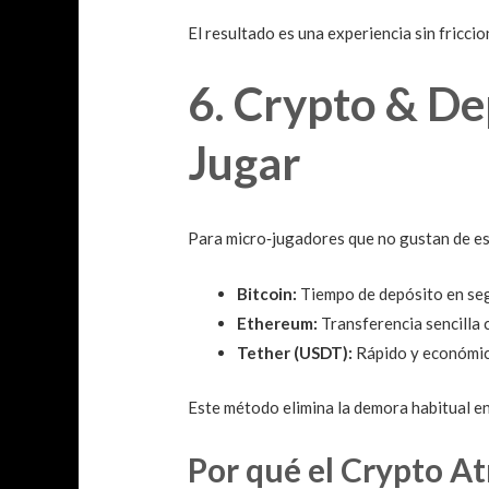
El resultado es una experiencia sin fricci
6. Crypto & De
Jugar
Para micro‑jugadores que no gustan de es
Bitcoin:
Tiempo de depósito en se
Ethereum:
Transferencia sencilla c
Tether (USDT):
Rápido y económico
Este método elimina la demora habitual en
Por qué el Crypto A