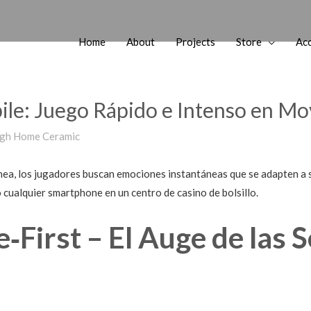
Home
About
Projects
Store
Ac
le: Juego Rápido e Intenso en M
gh Home Ceramic
ínea, los jugadores buscan emociones instantáneas que se adapten a 
cualquier smartphone en un centro de casino de bolsillo.
‑First – El Auge de las 