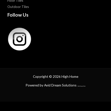
Floor Tiles
Outdoor Tiles
Follow Us
Copyright © 2026 High Home
Powered by Avid Dream Solutions
Web Design Dubai