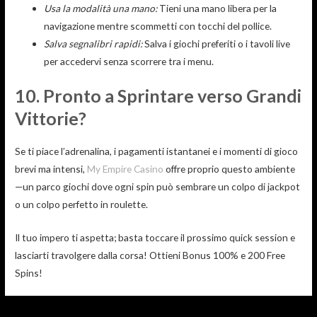
Usa la modalità una mano:
Tieni una mano libera per la
navigazione mentre scommetti con tocchi del pollice.
Salva segnalibri rapidi:
Salva i giochi preferiti o i tavoli live
per accedervi senza scorrere tra i menu.
10. Pronto a Sprintare verso Grandi
Vittorie?
Se ti piace l’adrenalina, i pagamenti istantanei e i momenti di gioco
brevi ma intensi,
My Empire Casino
offre proprio questo ambiente
—un parco giochi dove ogni spin può sembrare un colpo di jackpot
o un colpo perfetto in roulette.
Il tuo impero ti aspetta; basta toccare il prossimo quick session e
lasciarti travolgere dalla corsa! Ottieni Bonus 100% e 200 Free
Spins!