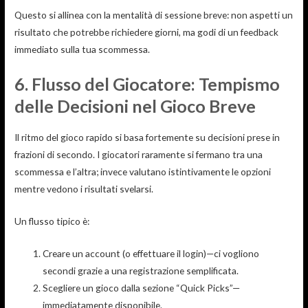
Questo si allinea con la mentalità di sessione breve: non aspetti un
risultato che potrebbe richiedere giorni, ma godi di un feedback
immediato sulla tua scommessa.
6. Flusso del Giocatore: Tempismo
delle Decisioni nel Gioco Breve
Il ritmo del gioco rapido si basa fortemente su decisioni prese in
frazioni di secondo. I giocatori raramente si fermano tra una
scommessa e l’altra; invece valutano istintivamente le opzioni
mentre vedono i risultati svelarsi.
Un flusso tipico è:
Creare un account (o effettuare il login)—ci vogliono
secondi grazie a una registrazione semplificata.
Scegliere un gioco dalla sezione “Quick Picks”—
immediatamente disponibile.