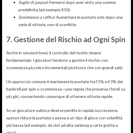
Soglie di payout
: Fermarsi dopo aver vinto una somma
predefinita (ad esempio €50).
Scommesse a raffica
: Aumentare le puntate solo dopo una
serie di vittorie, non di sconfitte.
7. Gestione del Rischio ad Ogni Spin
Anche in sessioni brevi, il controllo del rischio rimane
fondamentale. I giocatori tendono a gestire il rischio con
scommesse piccole e incrementali piuttosto che con grandi salti.
Un approccio comune è mantenere le puntate tra l’1% e il 3% del
bankroll per spin o scommessa—una regola che preserva i fondi su
più giri, consentendo comunque di ottenere vittorie rapide.
Se un giocatore subisce diverse perdite in rapida successione,
spesso riduce la puntata o passa a un tipo di gioco con volatilità
più bassa (ad esempio, da slot ad alta varianza a carte gratta e
vinci).