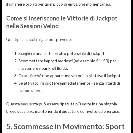
il rimanere pronti per quel picco di emozione momentaneo.
Come si Inseriscono le Vittorie di Jackpot
nelle Sessioni Veloci
Una tipica caccia al jackpot prevede:
Scegliere una slot con alto potenziale di jackpot.
Scommettere importi modesti (ad esempio €1–€3) per
mantenere il bankroll fluido.
Girare finché non appare una vittoria o si attiva il jackpot.
Se attivato, riscuotere immediatamente—senza ritardi di
elaborazione.
Questa sequenza può essere ripetuta più volte in una singola
breve sessione, mantenendo il giocatore coinvolto ed energico.
5. Scommesse in Movimento: Sport