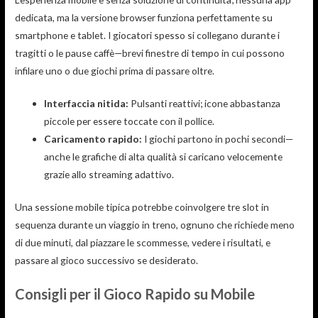
dedicata, ma la versione browser funziona perfettamente su
smartphone e tablet. I giocatori spesso si collegano durante i
tragitti o le pause caffè—brevi finestre di tempo in cui possono
infilare uno o due giochi prima di passare oltre.
Interfaccia nitida:
Pulsanti reattivi; icone abbastanza
piccole per essere toccate con il pollice.
Caricamento rapido:
I giochi partono in pochi secondi—
anche le grafiche di alta qualità si caricano velocemente
grazie allo streaming adattivo.
Una sessione mobile tipica potrebbe coinvolgere tre slot in
sequenza durante un viaggio in treno, ognuno che richiede meno
di due minuti, dal piazzare le scommesse, vedere i risultati, e
passare al gioco successivo se desiderato.
Consigli per il Gioco Rapido su Mobile