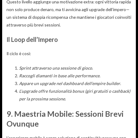
Questo livello aggiunge una motivazione extra: ogni vittoria rapida
non solo produce denaro, ma ti avvicina agli upgrade dell’impero—
un sistema di doppia ricompensa che mantiene i giocatori coinvolti
attraverso più brevi sessioni.
Il Loop dell’Impero
Il ciclo è così:
Sprint attraverso una sessione di gioco
.
Raccogli diamanti in base alle performance
.
Appare un upgrade nel dashboard dell’empire builder
.
L’upgrade offre funzionalità bonus (giri gratuiti o cashback)
per la prossima sessione
.
9. Maestria Mobile: Sessioni Brevi
Ovunque
L’esperienza mobile è senza soluzione di continuità; nessuna app