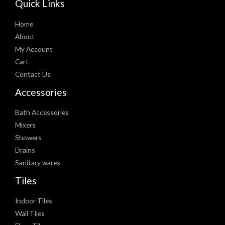
Quick Links
Home
About
My Account
Cart
Contact Us
Accessories
Bath Accessories
Mixers
Showers
Drains
Sanitary wares
Tiles
Indoor Tiles
Wall Tiles