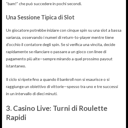
“bam!” che può succedere in pochi secondi.
Una Sessione Tipica di Slot
Un giocatore potrebbe iniziare con cinque spin su una slot a bassa
varianza, osservando i numeri di return-to-player mentre tiene
d’occhio il contatore degli spin. Se si verifica una vincita, decide
rapidamente se rilanciare o passare a un gioco con linee di
pagamento più alte—sempre mirando a quel prossimo payout
istantaneo.
Il ciclo si ripete fino a quando il bankroll non si esaurisce o si
raggiunge un obiettivo di vittorie—spesso tra uno e tre successi
in un intervallo di dieci minuti.
3. Casino Live: Turni di Roulette
Rapidi