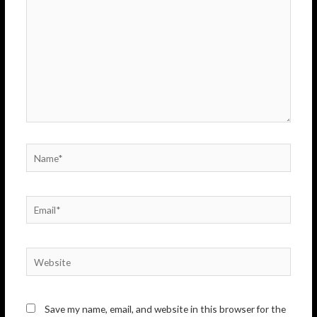
Name*
Email*
Website
Save my name, email, and website in this browser for the