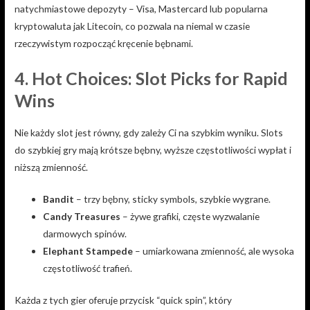
natychmiastowe depozyty – Visa, Mastercard lub popularna
kryptowaluta jak Litecoin, co pozwala na niemal w czasie
rzeczywistym rozpocząć kręcenie bębnami.
4. Hot Choices: Slot Picks for Rapid
Wins
Nie każdy slot jest równy, gdy zależy Ci na szybkim wyniku. Slots
do szybkiej gry mają krótsze bębny, wyższe częstotliwości wypłat i
niższą zmienność.
Bandit
– trzy bębny, sticky symbols, szybkie wygrane.
Candy Treasures
– żywe grafiki, częste wyzwalanie
darmowych spinów.
Elephant Stampede
– umiarkowana zmienność, ale wysoka
częstotliwość trafień.
Każda z tych gier oferuje przycisk “quick spin”, który