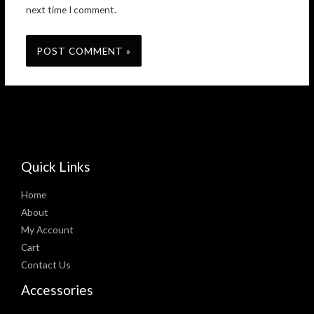
next time I comment.
Quick Links
Home
About
My Account
Cart
Contact Us
Accessories