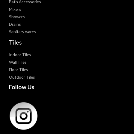
Bath Accessories
Mixers
Showers
Drains
Sanitary wares
Tiles
Indoor Tiles
Wall Tiles
Floor Tiles
Outdoor Tiles
Follow Us