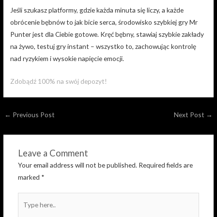
Jeśli szukasz platformy, gdzie każda minuta się liczy, a każde
obrócenie bębnów to jak bicie serca, środowisko szybkiej gry Mr
Punter jest dla Ciebie gotowe. Kręć bębny, stawiaj szybkie zakłady
na żywo, testuj gry instant – wszystko to, zachowując kontrolę
nad ryzykiem i wysokie napięcie emocji.
Zdobądź 100% na swój depozyt!
Post
←
Previous Post
Next Post
→
navigation
Leave a Comment
Your email address will not be published.
Required fields are
marked
*
Type
here..