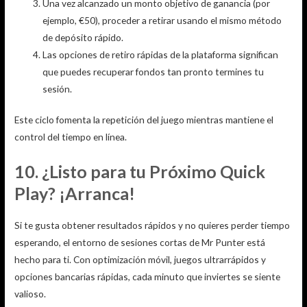
Una vez alcanzado un monto objetivo de ganancia (por
ejemplo, €50), proceder a retirar usando el mismo método
de depósito rápido.
Las opciones de retiro rápidas de la plataforma significan
que puedes recuperar fondos tan pronto termines tu
sesión.
Este ciclo fomenta la repetición del juego mientras mantiene el
control del tiempo en línea.
10. ¿Listo para tu Próximo Quick
Play? ¡Arranca!
Si te gusta obtener resultados rápidos y no quieres perder tiempo
esperando, el entorno de sesiones cortas de Mr Punter está
hecho para ti. Con optimización móvil, juegos ultrarrápidos y
opciones bancarias rápidas, cada minuto que inviertes se siente
valioso.