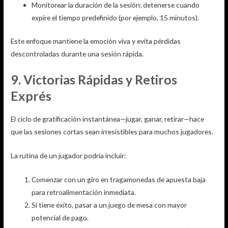
Monitorear la duración de la sesión; detenerse cuando
expire el tiempo predefinido (por ejemplo, 15 minutos).
Este enfoque mantiene la emoción viva y evita pérdidas
descontroladas durante una sesión rápida.
9. Victorias Rápidas y Retiros
Exprés
El ciclo de gratificación instantánea—jugar, ganar, retirar—hace
que las sesiones cortas sean irresistibles para muchos jugadores.
La rutina de un jugador podría incluir:
Comenzar con un giro en tragamonedas de apuesta baja
para retroalimentación inmediata.
Si tiene éxito, pasar a un juego de mesa con mayor
potencial de pago.