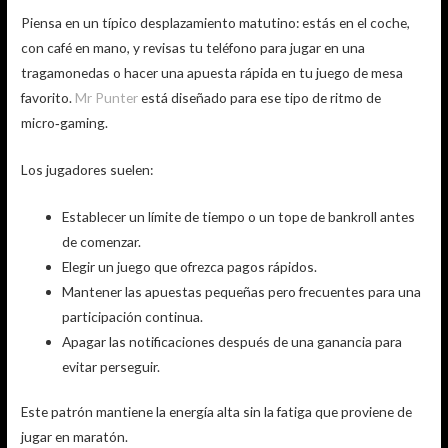
Piensa en un típico desplazamiento matutino: estás en el coche,
con café en mano, y revisas tu teléfono para jugar en una
tragamonedas o hacer una apuesta rápida en tu juego de mesa
favorito.
Mr Punter
está diseñado para ese tipo de ritmo de
micro‑gaming.
Los jugadores suelen:
Establecer un límite de tiempo o un tope de bankroll antes
de comenzar.
Elegir un juego que ofrezca pagos rápidos.
Mantener las apuestas pequeñas pero frecuentes para una
participación continua.
Apagar las notificaciones después de una ganancia para
evitar perseguir.
Este patrón mantiene la energía alta sin la fatiga que proviene de
jugar en maratón.