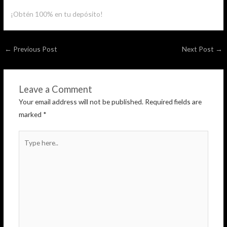
¡Obtén 100% en tu depósito!
Post
←
Previous Post
Next Post
→
navigation
Leave a Comment
Your email address will not be published.
Required fields are
marked
*
Type
here..