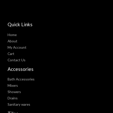
Quick Links
Home
About
My Account
Cart
Contact Us
Accessories
Bath Accessories
Mixers
Showers
Drains
Sanitary wares