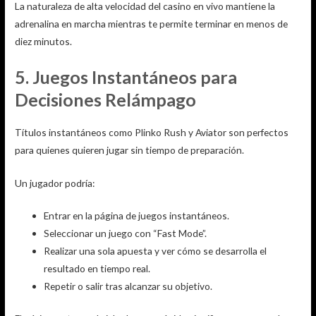
La naturaleza de alta velocidad del casino en vivo mantiene la
adrenalina en marcha mientras te permite terminar en menos de
diez minutos.
5. Juegos Instantáneos para
Decisiones Relámpago
Títulos instantáneos como Plinko Rush y Aviator son perfectos
para quienes quieren jugar sin tiempo de preparación.
Un jugador podría:
Entrar en la página de juegos instantáneos.
Seleccionar un juego con “Fast Mode”.
Realizar una sola apuesta y ver cómo se desarrolla el
resultado en tiempo real.
Repetir o salir tras alcanzar su objetivo.