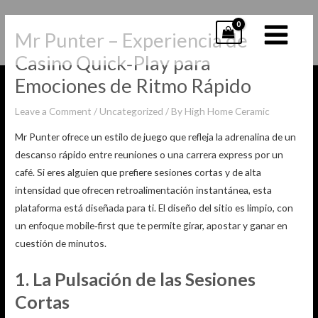
Skip
to
Mr Punter – Experiencia de
content
MAIN
Casino Quick‑Play para
MENU
Emociones de Ritmo Rápido
Leave a Comment
/
Uncategorized
/ By
High Home Ceramic
Mr Punter ofrece un estilo de juego que refleja la adrenalina de un
descanso rápido entre reuniones o una carrera express por un
café. Si eres alguien que prefiere sesiones cortas y de alta
intensidad que ofrecen retroalimentación instantánea, esta
plataforma está diseñada para ti. El diseño del sitio es limpio, con
un enfoque mobile‑first que te permite girar, apostar y ganar en
cuestión de minutos.
1. La Pulsación de las Sesiones
Cortas