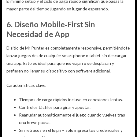
El mínimo setup y el ciclo de pago rápido significan que pasas la
mayor parte del tiempo jugando en lugar de esperando.
6. Diseño Mobile‑First Sin
Necesidad de App
El sitio de Mr Punter es completamente responsive, permitiéndote
lanzar juegos desde cualquier smartphone o tablet sin descargar
una app. Esto es ideal para quienes viajan o se desplazan y
prefieren no llenar su dispositivo con software adicional.
Características clave:
Tiempos de carga rápidos incluso en conexiones lentas.
Controles táctiles para girar y apostar.
Reanudar automáticamente el juego cuando vuelves tras
una breve pausa.
Sin retrasos en el login – solo ingresa tus credenciales y