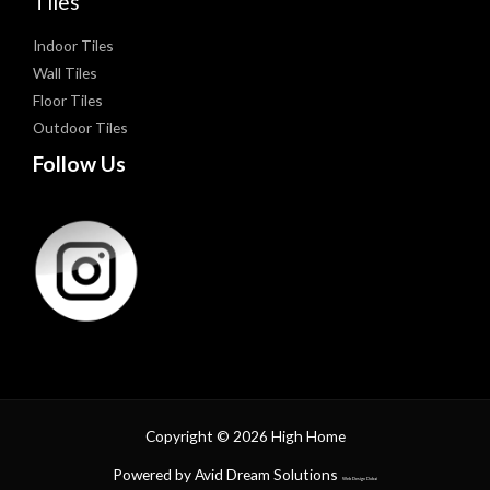
Tiles
Indoor Tiles
Wall Tiles
Floor Tiles
Outdoor Tiles
Follow Us
Copyright © 2026 High Home
Powered by Avid Dream Solutions
Web Design Dubai