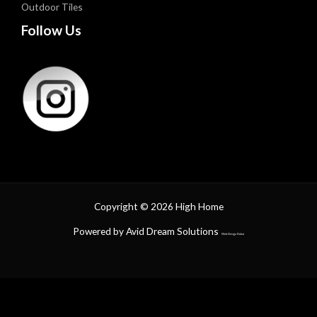
Outdoor Tiles
Follow Us
Copyright © 2026 High Home
Powered by Avid Dream Solutions
Web Design Dubai