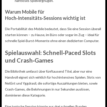
nahtloses Spielvergnügen.
Warum Mobile für
Hoch‑Intensitäts‑Sessions wichtig ist
Die Portabilität des Mobile bedeutet, dass Sie eine Session überall
starten können – zu Hause, im Büro oder sogar im Zug – ideal für
schnelle Spiel‑Burst‑Momente ohne einen dedizierten Computer.
Spielauswahl: Schnell‑Paced Slots
und Crash‑Games
Die Bibliothek umfasst über fünftausend Titel, aber nur eine
Handvoll eignet sich wirklich für hochintensives Spielen. Slots von
NetEnt und Yggdrasil, die sofortige Auszahlungen bieten, sowie
Crash‑Games, die Belohnungen in nur Sekunden auslösen,
dominieren diese Kategorie.
Eine typische Session könnte aus drei schnellen Runden