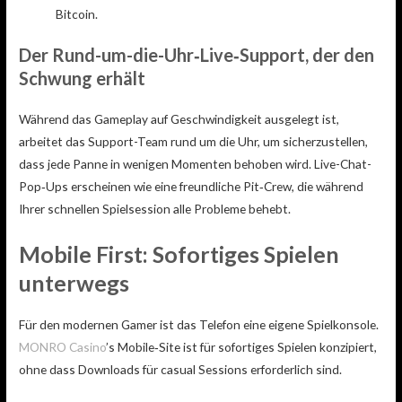
Bitcoin.
Der Rund-um-die-Uhr‑Live‑Support, der den
Schwung erhält
Während das Gameplay auf Geschwindigkeit ausgelegt ist,
arbeitet das Support-Team rund um die Uhr, um sicherzustellen,
dass jede Panne in wenigen Momenten behoben wird. Live-Chat-
Pop‑Ups erscheinen wie eine freundliche Pit‑Crew, die während
Ihrer schnellen Spielsession alle Probleme behebt.
Mobile First: Sofortiges Spielen
unterwegs
Für den modernen Gamer ist das Telefon eine eigene Spielkonsole.
MONRO Casino
’s Mobile‑Site ist für sofortiges Spielen konzipiert,
ohne dass Downloads für casual Sessions erforderlich sind.