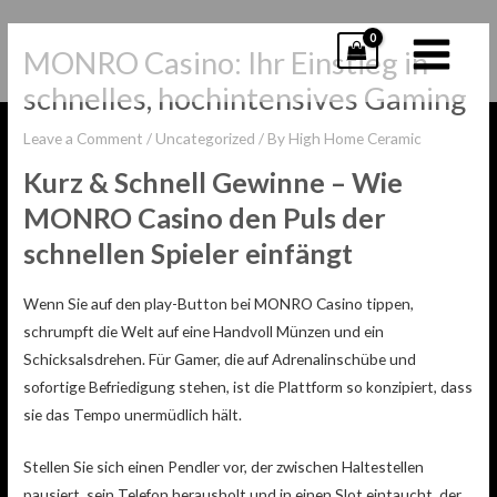
Skip
to
MONRO Casino: Ihr Einstieg in
content
MAIN
schnelles, hochintensives Gaming
MENU
Leave a Comment
/
Uncategorized
/ By
High Home Ceramic
Kurz & Schnell Gewinne – Wie
MONRO Casino den Puls der
schnellen Spieler einfängt
Wenn Sie auf den play-Button bei MONRO Casino tippen,
schrumpft die Welt auf eine Handvoll Münzen und ein
Schicksalsdrehen. Für Gamer, die auf Adrenalinschübe und
sofortige Befriedigung stehen, ist die Plattform so konzipiert, dass
sie das Tempo unermüdlich hält.
Stellen Sie sich einen Pendler vor, der zwischen Haltestellen
pausiert, sein Telefon herausholt und in einen Slot eintaucht, der