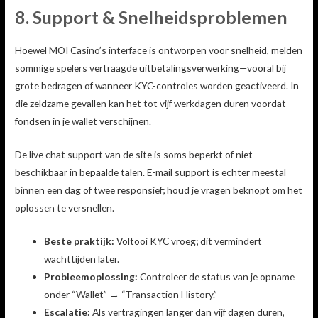
8. Support & Snelheidsproblemen
Hoewel MOI Casino’s interface is ontworpen voor snelheid, melden
sommige spelers vertraagde uitbetalingsverwerking—vooral bij
grote bedragen of wanneer KYC-controles worden geactiveerd. In
die zeldzame gevallen kan het tot vijf werkdagen duren voordat
fondsen in je wallet verschijnen.
De live chat support van de site is soms beperkt of niet
beschikbaar in bepaalde talen. E-mail support is echter meestal
binnen een dag of twee responsief; houd je vragen beknopt om het
oplossen te versnellen.
Beste praktijk:
Voltooi KYC vroeg; dit vermindert
wachttijden later.
Probleemoplossing:
Controleer de status van je opname
onder “Wallet” → “Transaction History.”
Escalatie:
Als vertragingen langer dan vijf dagen duren,