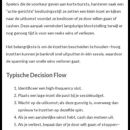
Spelers die de voorkeur geven aan korte bursts, hanteren vaak een
“actie‑gerichte” beslissingsstijl: ze zetten een klein inzet en kijken
naar de uitkomst voordat ze beslissen of ze door willen gaan of
cashen. Deze aanpak vermindert langdurige blootstelling terwijl er
nog genoeg tijd is voor een reeks wins of verliezen.
Het belangrijkste is om de inzetten bescheiden te houden—hoog
inzetten kunnen je bankroll snel uitputten in één sessie, waardoor
de spanning van snelle wins verloren gaat.
Typische Decision Flow
Identificeer een high‑frequency slot.
Plaats een lage‑inzet die past bij je sessiebudget.
Wacht op de uitkomst; als deze gunstig is, overweeg dan
opnieuw te inzetten op dezelfde spin.
Als je een aanzienlijke winst hebt, cash dan meteen uit.
Als je verliest, bepaal dan of je door wilt gaan of stoppen—