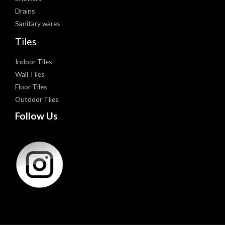
Drains
Sanitary wares
Tiles
Indoor Tiles
Wall Tiles
Floor Tiles
Outdoor Tiles
Follow Us