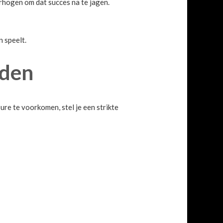
verhogen om dat succes na te jagen.
 speelt.
nden
ure te voorkomen, stel je een strikte