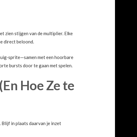
 zien stijgen van de multiplier. Elke
je direct beloond.
egtuig‑sprite—samen met een hoorbare
korte bursts door te gaan met spelen.
(En Hoe Ze te
lijf in plaats daarvan je inzet