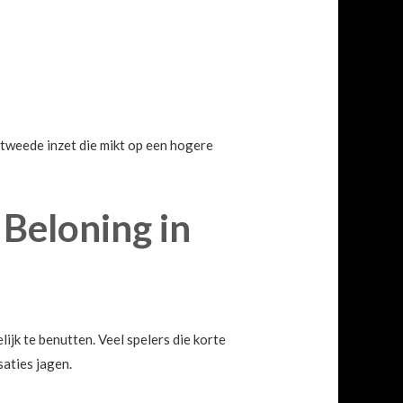
n tweede inzet die mikt op een hogere
 Beloning in
lijk te benutten. Veel spelers die korte
saties jagen.