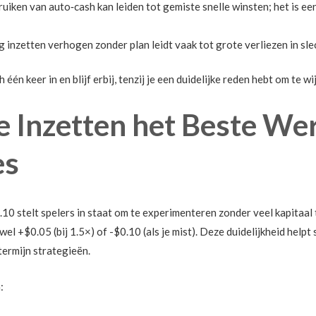
uiken van auto‑cash kan leiden tot gemiste snelle winsten; het is e
 inzetten verhogen zonder plan leidt vaak tot grote verliezen in sle
 één keer in en blijf erbij, tenzij je een duidelijke reden hebt om te wi
 Inzetten het Beste We
es
10 stelt spelers in staat om te experimenteren zonder veel kapitaal 
 +$0.05 (bij 1.5×) of -$0.10 (als je mist). Deze duidelijkheid helpt 
termijn strategieën.
: