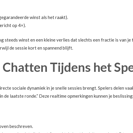
egarandeerde winst als het raakt).
richt op 4×).
nog steeds winst en een kleine verlies dat slechts een fractie is van 
ijl de sessie kort en spannend blijft.
: Chatten Tijdens het Sp
irecte sociale dynamiek in je snelle sessies brengt. Spelers delen va
 in de laatste ronde.” Deze realtime opmerkingen kunnen je beslissin
boven beschreven.