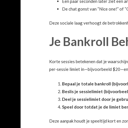
Een paar seconden later ziet een an
De chat gonst van “Nice one!” of “
Deze sociale laag verhoogt de betrokkenhe
Je Bankroll B
Korte sessies betekenen dat je waarschijn
per‑sessie limiet in—bijvoorbeeld $20—en s
Bepaal je totale bankroll (bijvoo
Beslis je sessielimiet (bijvoorbee
Deel je sessielimiet door je gebru
Speel door totdat je de limiet be
Deze aanpak houdt je speeltijd kort en zor