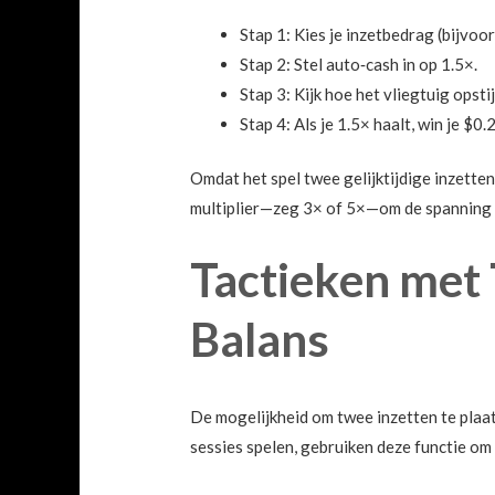
Stap 1: Kies je inzetbedrag (bijvoo
Stap 2: Stel auto‑cash in op 1.5×.
Stap 3: Kijk hoe het vliegtuig opsti
Stap 4: Als je 1.5× haalt, win je $0.
Omdat het spel twee gelijktijdige inzette
multiplier—zeg 3× of 5×—om de spanning e
Tactieken met 
Balans
De mogelijkheid om twee inzetten te plaatse
sessies spelen, gebruiken deze functie om 