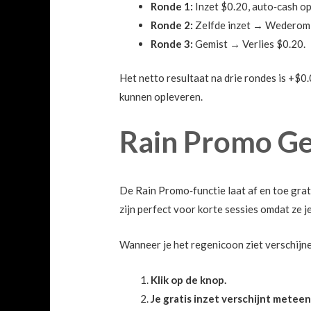
Ronde 1:
Inzet $0.20, auto‑cash o
Ronde 2:
Zelfde inzet → Wederom 
Ronde 3:
Gemist → Verlies $0.20.
Het netto resultaat na drie rondes is +$
kunnen opleveren.
Rain Promo Ge
De Rain Promo‑functie laat af en toe grati
zijn perfect voor korte sessies omdat ze j
Wanneer je het regenicoon ziet verschijn
Klik op de knop.
Je gratis inzet verschijnt meteen