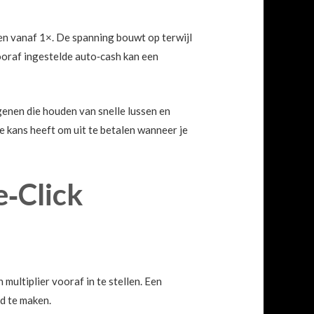
jgen vanaf 1×. De spanning bouwt op terwijl
ooraf ingestelde auto‑cash kan een
genen die houden van snelle lussen en
 kans heeft om uit te betalen wanneer je
e‑Click
multiplier vooraf in te stellen. Een
d te maken.