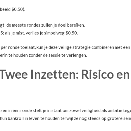
rbeeld $0.50).
jgt; de meeste rondes zullen je doel bereiken.
25; als je mist, verlies je simpelweg $0.50.
n per ronde toelaat, kun je deze veilige strategie combineren met ee
rin te houden zonder de sessie te verlengen.
Twee Inzetten: Risico en
n in één ronde stelt je in staat om zowel veiligheid als ambitie tege
hun bankroll in leven te houden terwijl ze nog steeds op grotere sen