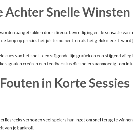
e Achter Snelle Winsten
 worden aangetrokken door directe bevrediging en de sensatie van het
p de knop op precies het juiste moment, en als het geluk meezit, word 
le cues van het spel—een stijgende lijn grafiek en een stijgend vli
ijke signalen creëren een feedback‑lus die spelers aanmoedigt om in 
outen in Korte Sessies 
erliesreeks verhogen veel spelers hun inzet om snel terug te winnen. B
it van je bankroll.