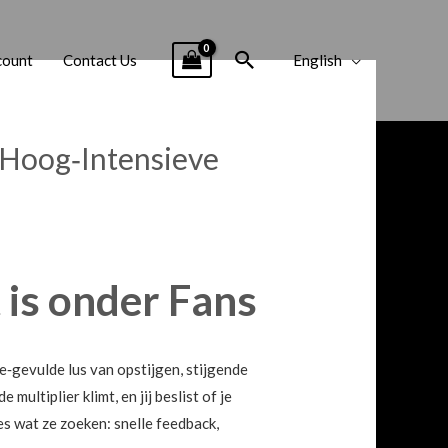
Search
count
Contact Us
English
 Hoog‑Intensieve
is onder Fans
e‑gevulde lus van opstijgen, stijgende
ultiplier klimt, en jij beslist of je
ies wat ze zoeken: snelle feedback,