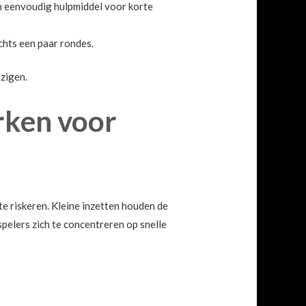
en eenvoudig hulpmiddel voor korte
chts een paar rondes.
jzigen.
rken voor
te riskeren. Kleine inzetten houden de
spelers zich te concentreren op snelle