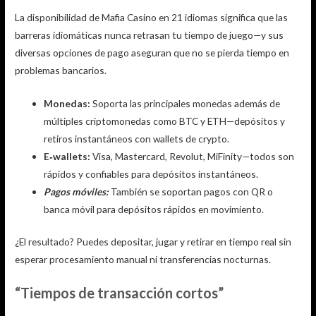
La disponibilidad de Mafia Casino en 21 idiomas significa que las
barreras idiomáticas nunca retrasan tu tiempo de juego—y sus
diversas opciones de pago aseguran que no se pierda tiempo en
problemas bancarios.
Monedas:
Soporta las principales monedas además de
múltiples criptomonedas como BTC y ETH—depósitos y
retiros instantáneos con wallets de crypto.
E‑wallets:
Visa, Mastercard, Revolut, MiFinity—todos son
rápidos y confiables para depósitos instantáneos.
Pagos móviles:
También se soportan pagos con QR o
banca móvil para depósitos rápidos en movimiento.
¿El resultado? Puedes depositar, jugar y retirar en tiempo real sin
esperar procesamiento manual ni transferencias nocturnas.
“Tiempos de transacción cortos”