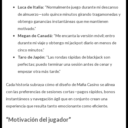
Luca de Italia:
“Normalmente juego durante mi descanso
de almuerzo—solo quince minutos girando tragamonedas y
obtengo ganancias instantáneas que me mantienen
motivado.”
Megan de Canadá:
“Me encanta la versión móvil; entro
durante mi viaje y obtengo mi jackpot diario en menos de
cinco minutos.”
Taro de Japón:
“Las rondas rápidas de blackjack son
perfectas; puedo terminar una sesión antes de cenar y
empezar otra más tarde.”
Cada historia subraya cómo el diseño de Mafia Casino se alinea
con las preferencias de sesiones cortas—pagos rápidos, bonos
instantáneos y navegación ágil que en conjunto crean una
experiencia que resulta tanto emocionante como eficiente.
“Motivación del jugador”