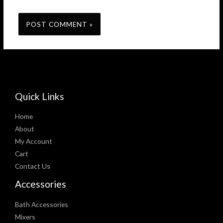
Quick Links
Home
About
My Account
Cart
Contact Us
Accessories
Bath Accessories
Mixers