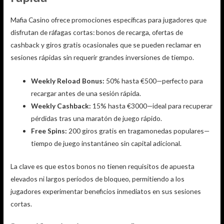
Mafia Casino ofrece promociones específicas para jugadores que
disfrutan de ráfagas cortas: bonos de recarga, ofertas de
cashback y giros gratis ocasionales que se pueden reclamar en
sesiones rápidas sin requerir grandes inversiones de tiempo.
Weekly Reload Bonus:
50% hasta €500—perfecto para
recargar antes de una sesión rápida.
Weekly Cashback:
15% hasta €3000—ideal para recuperar
pérdidas tras una maratón de juego rápido.
Free Spins:
200 giros gratis en tragamonedas populares—
tiempo de juego instantáneo sin capital adicional.
La clave es que estos bonos no tienen requisitos de apuesta
elevados ni largos períodos de bloqueo, permitiendo a los
jugadores experimentar beneficios inmediatos en sus sesiones
cortas.