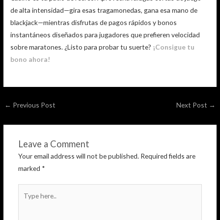
de alta intensidad—gira esas tragamonedas, gana esa mano de
blackjack—mientras disfrutas de pagos rápidos y bonos
instantáneos diseñados para jugadores que prefieren velocidad
sobre maratones. ¿Listo para probar tu suerte?
¡Consigue tu
bono ahora!
←
Previous Post
Next Post
→
Leave a Comment
Your email address will not be published.
Required fields are
marked
*
Type
here..