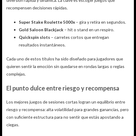
diversión rápida y dinámica. La clave es escoger juegos que
recompensen decisiones rápidas.
Super Stake Roulette 5000x
– gira y retira en segundos.
Gold Saloon Blackjack
– hit o stand en un respiro.
Quickspin slots
– carretes cortos que entregan
resultados instantáneos.
Cada uno de estos títulos ha sido diseñado para jugadores que
quieren sentir la emoción sin quedarse en rondas largas o reglas
complejas.
El punto dulce entre riesgo y recompensa
Los mejores juegos de sesiones cortas logran un equilibrio entre
riesgo y recompensa: alta volatilidad para grandes ganancias, pero
con suficiente estructura para no sentir que estás apostando a
ciegas.