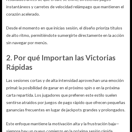
instantáneos y carretes de velocidad relámpago que mantienen el
corazón acelerado.
Desde el momento en que inicias sesión, el diseño prioriza títulos
de alto ritmo, permitiéndote sumergirte directamente en la acción
sin navegar por menús.
2. Por qué Importan las Victorias
Rápidas
Las sesiones cortas y de alta intensidad aprovechan una emoción
primal: la posibilidad de ganar en el próximo spin o en la próxima
carta repartida. Los jugadores que prefieren este estilo suelen
sentirse atraídos por juegos de pago rápido que ofrecen pequeñas
ganancias frecuentes en lugar de jackpots grandes y prolongados.
Este enfoque mantiene la motivación alta y la frustración baja—
siempre hay un nuevo comienzo en la próxima sesión rápida.