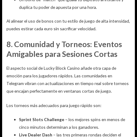
duplica tu poder de apuesta por una hora.
Al alinear el uso de bonos con tu estilo de juego de alta intensidad,
puedes estirar cada euro sin sacrificar velocidad.
8. Comunidad y Torneos: Eventos
Amigables para Sesiones Cortas
El aspecto social de Lucky Block Casino añade otra capa de
emoción para los jugadores rápidos. Las comunidades en
Telegram vibran con actualizaciones en tiempo real sobre torneos
que encajan perfectamente en ventanas cortas de juego.
Los torneos más adecuados para juego rápido son:
Sprint Slots Challenge
– los mejores spins en menos de
cinco minutos determinan a los ganadores.
Live Dealer Dash
– las tres primeras rondas deciden el