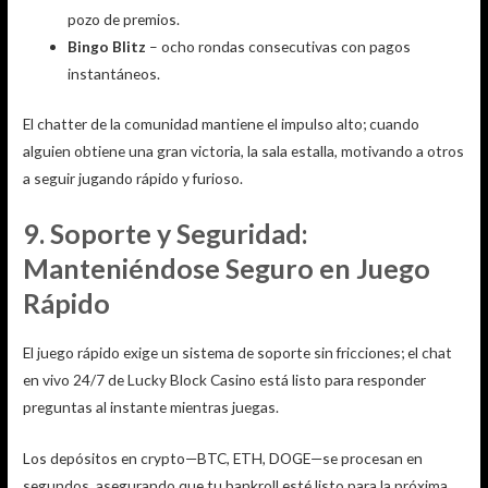
pozo de premios.
Bingo Blitz
– ocho rondas consecutivas con pagos
instantáneos.
El chatter de la comunidad mantiene el impulso alto; cuando
alguien obtiene una gran victoria, la sala estalla, motivando a otros
a seguir jugando rápido y furioso.
9. Soporte y Seguridad:
Manteniéndose Seguro en Juego
Rápido
El juego rápido exige un sistema de soporte sin fricciones; el chat
en vivo 24/7 de Lucky Block Casino está listo para responder
preguntas al instante mientras juegas.
Los depósitos en crypto—BTC, ETH, DOGE—se procesan en
segundos, asegurando que tu bankroll esté listo para la próxima