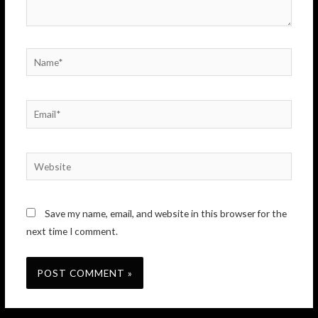
Name*
Email*
Website
Save my name, email, and website in this browser for the
next time I comment.