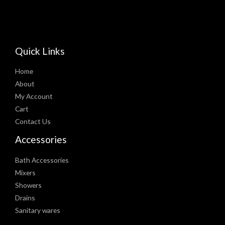
Quick Links
Home
About
My Account
Cart
Contact Us
Accessories
Bath Accessories
Mixers
Showers
Drains
Sanitary wares