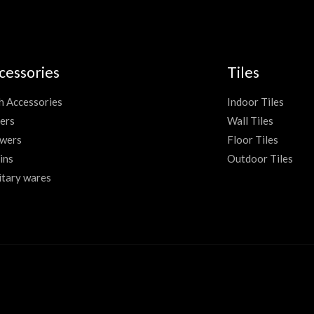
cessories
Tiles
h Accessories
Indoor Tiles
ers
Wall Tiles
wers
Floor Tiles
ins
Outdoor Tiles
itary wares