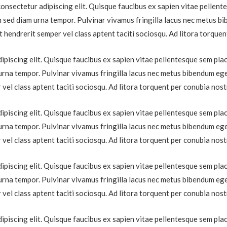
onsectetur adipiscing elit. Quisque faucibus ex sapien vitae pellente
n sed diam urna tempor. Pulvinar vivamus fringilla lacus nec metus bi
t hendrerit semper vel class aptent taciti sociosqu. Ad litora torque
piscing elit. Quisque faucibus ex sapien vitae pellentesque sem placer
urna tempor. Pulvinar vivamus fringilla lacus nec metus bibendum eges
 vel class aptent taciti sociosqu. Ad litora torquent per conubia nos
piscing elit. Quisque faucibus ex sapien vitae pellentesque sem placer
urna tempor. Pulvinar vivamus fringilla lacus nec metus bibendum eges
 vel class aptent taciti sociosqu. Ad litora torquent per conubia nos
piscing elit. Quisque faucibus ex sapien vitae pellentesque sem placer
urna tempor. Pulvinar vivamus fringilla lacus nec metus bibendum eges
 vel class aptent taciti sociosqu. Ad litora torquent per conubia nos
piscing elit. Quisque faucibus ex sapien vitae pellentesque sem placer