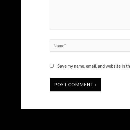
Name*
Save my name, email, and website in t