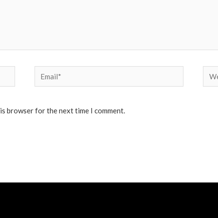
Email*
Web
his browser for the next time I comment.