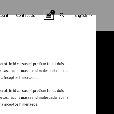
Search
count
Contact Us
English
at. In id cursus mi pretium tellus duis
tas. Iaculis massa nisl malesuada lacinia
tra inceptos himenaeos.
at. In id cursus mi pretium tellus duis
tas. Iaculis massa nisl malesuada lacinia
tra inceptos himenaeos.