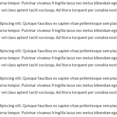
urna tempor. Pulvinar vivamus fringilla lacus nec metus bibendum eges
 vel class aptent taciti sociosqu. Ad litora torquent per conubia nos
piscing elit. Quisque faucibus ex sapien vitae pellentesque sem placer
urna tempor. Pulvinar vivamus fringilla lacus nec metus bibendum eges
 vel class aptent taciti sociosqu. Ad litora torquent per conubia nos
piscing elit. Quisque faucibus ex sapien vitae pellentesque sem placer
urna tempor. Pulvinar vivamus fringilla lacus nec metus bibendum eges
 vel class aptent taciti sociosqu. Ad litora torquent per conubia nos
piscing elit. Quisque faucibus ex sapien vitae pellentesque sem placer
urna tempor. Pulvinar vivamus fringilla lacus nec metus bibendum eges
 vel class aptent taciti sociosqu. Ad litora torquent per conubia nos
piscing elit. Quisque faucibus ex sapien vitae pellentesque sem placer
urna tempor. Pulvinar vivamus fringilla lacus nec metus bibendum eges