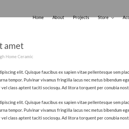
Home
About
Projects
Store
Ac
t amet
gh Home Ceramic
piscing elit. Quisque faucibus ex sapien vitae pellentesque sem placer
urna tempor. Pulvinar vivamus fringilla lacus nec metus bibendum eges
 vel class aptent taciti sociosqu. Ad litora torquent per conubia nos
piscing elit. Quisque faucibus ex sapien vitae pellentesque sem placer
urna tempor. Pulvinar vivamus fringilla lacus nec metus bibendum eges
 vel class aptent taciti sociosqu. Ad litora torquent per conubia nos