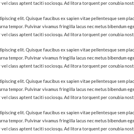
 vel class aptent taciti sociosqu. Ad litora torquent per conubia nos
piscing elit. Quisque faucibus ex sapien vitae pellentesque sem placer
urna tempor. Pulvinar vivamus fringilla lacus nec metus bibendum eges
 vel class aptent taciti sociosqu. Ad litora torquent per conubia nos
piscing elit. Quisque faucibus ex sapien vitae pellentesque sem placer
urna tempor. Pulvinar vivamus fringilla lacus nec metus bibendum eges
 vel class aptent taciti sociosqu. Ad litora torquent per conubia nos
piscing elit. Quisque faucibus ex sapien vitae pellentesque sem placer
urna tempor. Pulvinar vivamus fringilla lacus nec metus bibendum eges
 vel class aptent taciti sociosqu. Ad litora torquent per conubia nos
piscing elit. Quisque faucibus ex sapien vitae pellentesque sem placer
urna tempor. Pulvinar vivamus fringilla lacus nec metus bibendum eges
 vel class aptent taciti sociosqu. Ad litora torquent per conubia nos