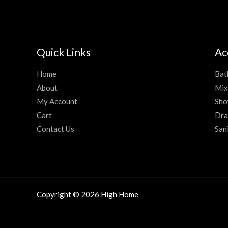
Quick Links
Ac
Home
Bat
About
Mix
My Account
Sho
Cart
Dra
Contact Us
San
Copyright © 2026 High Home