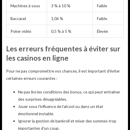
Machines à sous
3 % à 10 %
Faible
Baccarat
1,06 %
Faible
Poker vidéo
0,5 % à 5 %
Élevée
Les erreurs fréquentes à éviter sur
les casinos en ligne
Pour ne pas compromettre vos chances, il est important d’éviter
certaines erreurs courantes :
Ne pas lire les conditions des bonus, ce qui peut entraîner
des surprises désagréables.
Jouer sous l’influence de l’alcool ou dans un état
émotionnel instable.
Ignorer la gestion de bankroll et miser des sommes trop
importantes d’un coup.