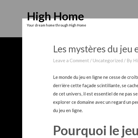
Skip
High Home
to
content
Your dream home through High Home
Les mystères du jeu e
Leave a Comment
/
Uncategorized
/ By
Hi
Le monde du jeu en ligne ne cesse de croît
derrière cette façade scintillante, se cac
de cet univers, il est essentiel de ne pas 
explorer ce domaine avec un regard un peu
du jeu en ligne.
Pourquoi le jeu