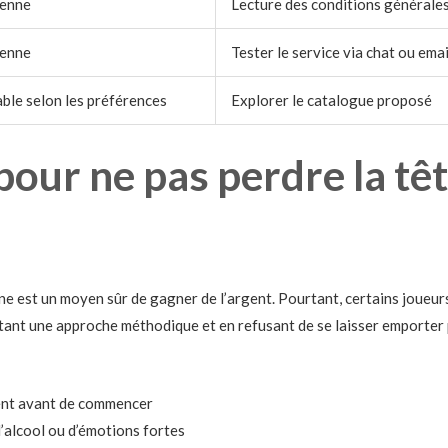
enne
Lecture des conditions générale
enne
Tester le service via chat ou emai
able selon les préférences
Explorer le catalogue proposé
pour ne pas perdre la tête
ligne est un moyen sûr de gagner de l’argent. Pourtant, certains joueur
ant une approche méthodique et en refusant de se laisser emporter pa
gent avant de commencer
l’alcool ou d’émotions fortes