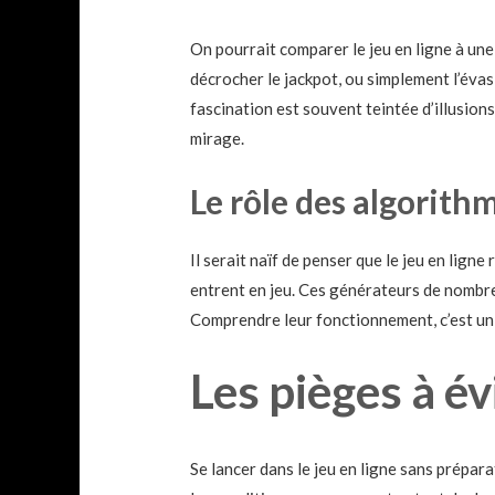
On pourrait comparer le jeu en ligne à une 
décrocher le jackpot, ou simplement l’évas
fascination est souvent teintée d’illusions
mirage.
Le rôle des algorith
Il serait naïf de penser que le jeu en lig
entrent en jeu. Ces générateurs de nombres
Comprendre leur fonctionnement, c’est un 
Les pièges à év
Se lancer dans le jeu en ligne sans prépara