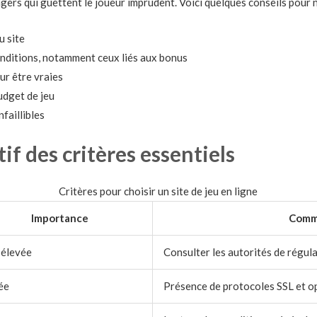
ers qui guettent le joueur imprudent. Voici quelques conseils pour ne
u site
onditions, notamment ceux liés aux bonus
ur être vraies
udget de jeu
faillibles
f des critères essentiels
Critères pour choisir un site de jeu en ligne
Importance
Comme
 élevée
Consulter les autorités de régul
ée
Présence de protocoles SSL et o