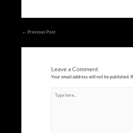
Post
←
Previous Post
navigation
Leave a Comment
Your email address will not be published.
R
Type
here..