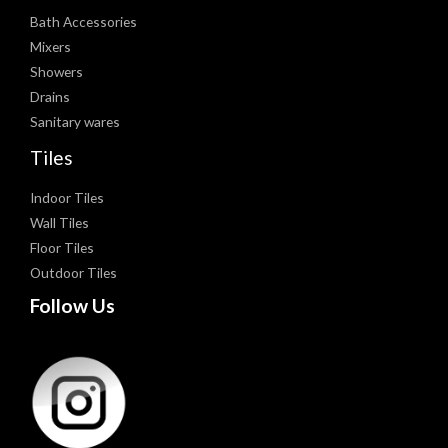
Bath Accessories
Mixers
Showers
Drains
Sanitary wares
Tiles
Indoor Tiles
Wall Tiles
Floor Tiles
Outdoor Tiles
Follow Us