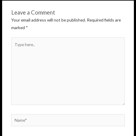
Leave a Comment
Your email address will not be published.
Required fields are
marked
*
Type
here..
Name*