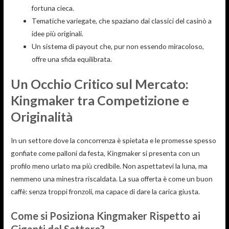
fortuna cieca.
Tematiche variegate, che spaziano dai classici del casinò a
idee più originali.
Un sistema di payout che, pur non essendo miracoloso,
offre una sfida equilibrata.
Un Occhio Critico sul Mercato:
Kingmaker tra Competizione e
Originalità
In un settore dove la concorrenza è spietata e le promesse spesso
gonfiate come palloni da festa, Kingmaker si presenta con un
profilo meno urlato ma più credibile. Non aspettatevi la luna, ma
nemmeno una minestra riscaldata. La sua offerta è come un buon
caffè: senza troppi fronzoli, ma capace di dare la carica giusta.
Come si Posiziona Kingmaker Rispetto ai
Giganti del Settore?