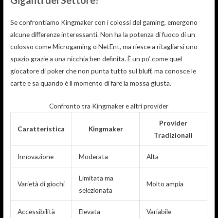
Se confrontiamo Kingmaker con i colossi del gaming, emergono
alcune differenze interessanti. Non ha la potenza di fuoco di un
colosso come Microgaming o NetEnt, ma riesce a ritagliarsi uno
spazio grazie a una nicchia ben definita. È un po’ come quel
giocatore di poker che non punta tutto sul bluff, ma conosce le
carte e sa quando è il momento di fare la mossa giusta.
Confronto tra Kingmaker e altri provider
Provider
Caratteristica
Kingmaker
Tradizionali
Innovazione
Moderata
Alta
Limitata ma
Varietà di giochi
Molto ampia
selezionata
Accessibilità
Elevata
Variabile