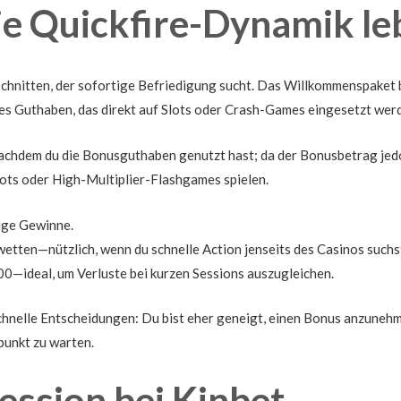
ie Quickfire-Dynamik le
eschnitten, der sofortige Befriedigung sucht. Das Willkommenspaket
es Guthaben, das direkt auf Slots oder Crash-Games eingesetzt wer
achdem du die Bonusguthaben genutzt hast; da der Bonusbetrag jedoch
Slots oder High-Multiplier-Flashgames spielen.
tige Gewinne.
etten—nützlich, wenn du schnelle Action jenseits des Casinos suchs
0—ideal, um Verluste bei kurzen Sessions auszugleichen.
chnelle Entscheidungen: Du bist eher geneigt, einen Bonus anzunehm
punkt zu warten.
Session bei Kinbet