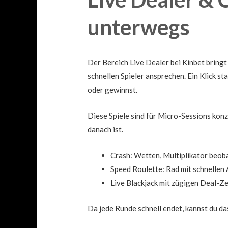
unterwegs
Der Bereich Live Dealer bei Kinbet bringt
schnellen Spieler ansprechen. Ein Klick st
oder gewinnst.
Diese Spiele sind für Micro-Sessions konz
danach ist.
Crash: Wetten, Multiplikator beoba
Speed Roulette: Rad mit schnellen
Live Blackjack mit zügigen Deal-Ze
Da jede Runde schnell endet, kannst du 