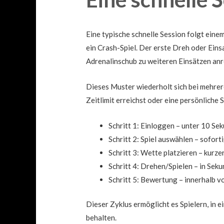
Eine typische schnelle Session folgt eine
ein Crash-Spiel. Der erste Dreh oder Eins
Adrenalinschub zu weiteren Einsätzen anre
Dieses Muster wiederholt sich bei mehrer
Zeitlimit erreichst oder eine persönliche 
Schritt 1: Einloggen – unter 10 Se
Schritt 2: Spiel auswählen – sofor
Schritt 3: Wette platzieren – kurze
Schritt 4: Drehen/Spielen – in Sek
Schritt 5: Bewertung – innerhalb v
Dieser Zyklus ermöglicht es Spielern, in e
behalten.