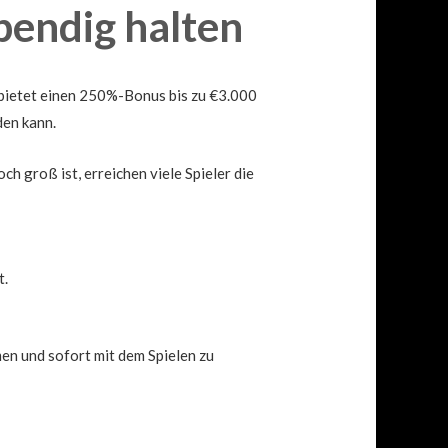
bendig halten
 bietet einen 250%-Bonus bis zu €3.000
den kann.
 groß ist, erreichen viele Spieler die
t.
en und sofort mit dem Spielen zu