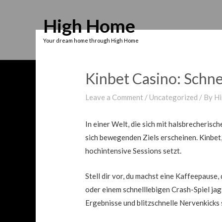
Skip
High Home
to
content
Your dream home through High Home
Kinbet Casino: Schne
Leave a Comment
/
Uncategorized
/ By
Hi
In einer Welt, die sich mit halsbrecheris
sich bewegenden Ziels erscheinen. Kinbet
hochintensive Sessions setzt.
Stell dir vor, du machst eine Kaffeepaus
oder einem schnelllebigen Crash-Spiel jag
Ergebnisse und blitzschnelle Nervenkicks 