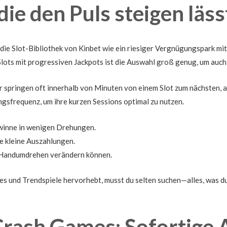
die den Puls steigen läss
h die Slot-Bibliothek von Kinbet wie ein riesiger Vergnügungspark m
ots mit progressiven Jackpots ist die Auswahl groß genug, um auch 
ler springen oft innerhalb von Minuten von einem Slot zum nächsten, 
gsfrequenz, um ihre kurzen Sessions optimal zu nutzen.
ewinne in wenigen Drehungen.
e kleine Auszahlungen.
im Handumdrehen verändern können.
s und Trendspiele hervorhebt, musst du selten suchen—alles, was du 
Crash Games: Sofortige 