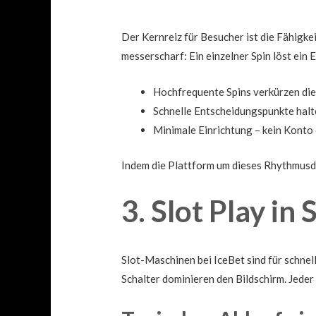
Der Kernreiz für Besucher ist die Fähigke
messerscharf: Ein einzelner Spin löst ein 
Hochfrequente Spins verkürzen die
Schnelle Entscheidungspunkte halt
Minimale Einrichtung – kein Konto e
Indem die Plattform um dieses Rhythmusdes
3. Slot Play i
Slot-Maschinen bei IceBet sind für schnell
Schalter dominieren den Bildschirm. Jeder 