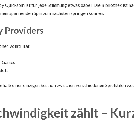
Quickspin ist für jede Stimmung etwas dabei. Die Bibliothek ist n
einem spannenden Spin zum nächsten springen können.
 Providers
oher Volatilität
ni-Games
Slots
nerhalb einer einzigen Session zwischen verschiedenen Spielstilen we
hwindigkeit zählt – Kur