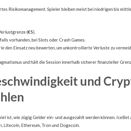
ertes Risikomanagement. Spieler bleiben meist bei niedrigen bis mitt
Verlustgrenze (
€5
).
alls vorhanden, bei Slots oder Crash Games.
e den Einsatz neu bewerten, um unkontrollierte Verluste zu vermeid
matismus und hält die Session innerhalb sicherer finanzieller Gren
schwindigkeit und Crypt
ahlen
piel ist, wie zügig Gelder ein- und ausgezahlt werden können. IceBet
n, Litecoin, Ethereum, Tron und Dogecoin.