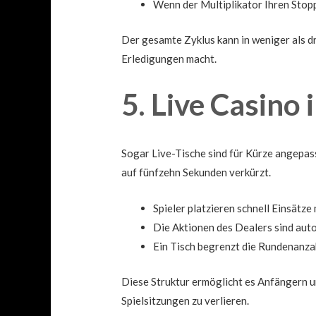
Wenn der Multiplikator Ihren Stopp
Der gesamte Zyklus kann in weniger als d
Erledigungen macht.
5. Live Casino
Sogar Live-Tische sind für Kürze angepasst
auf fünfzehn Sekunden verkürzt.
Spieler platzieren schnell Einsätze
Die Aktionen des Dealers sind auto
Ein Tisch begrenzt die Rundenanzahl
Diese Struktur ermöglicht es Anfängern u
Spielsitzungen zu verlieren.