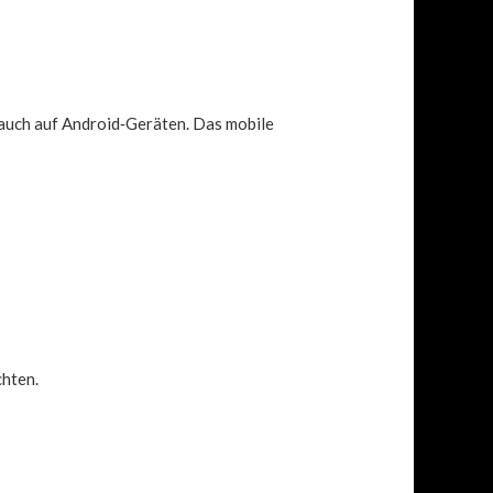
s auch auf Android‑Geräten. Das mobile
chten.