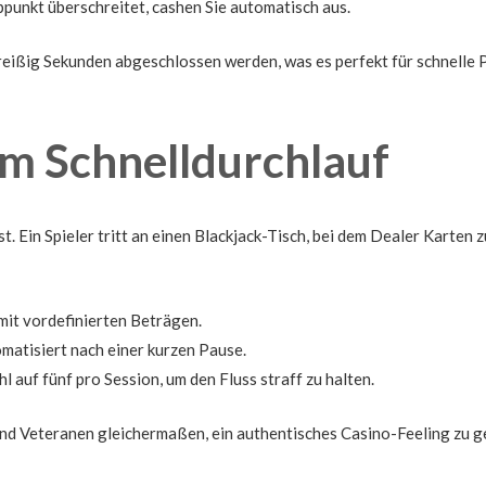
punkt überschreitet, cashen Sie automatisch aus.
reißig Sekunden abgeschlossen werden, was es perfekt für schnelle 
 im Schnelldurchlauf
. Ein Spieler tritt an einen Blackjack-Tisch, bei dem Dealer Karten 
 mit vordefinierten Beträgen.
matisiert nach einer kurzen Pause.
 auf fünf pro Session, um den Fluss straff zu halten.
nd Veteranen gleichermaßen, ein authentisches Casino-Feeling zu ge