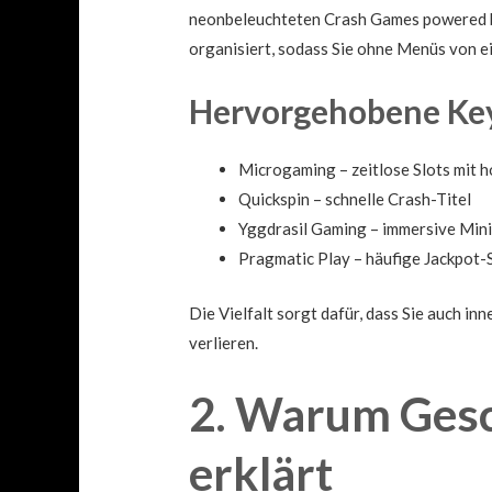
neonbeleuchteten Crash Games powered by 
organisiert, sodass Sie ohne Menüs von 
Hervorgehobene Key
Microgaming – zeitlose Slots mit h
Quickspin – schnelle Crash-Titel
Yggdrasil Gaming – immersive Mi
Pragmatic Play – häufige Jackpot-
Die Vielfalt sorgt dafür, dass Sie auch in
verlieren.
2. Warum Gesc
erklärt