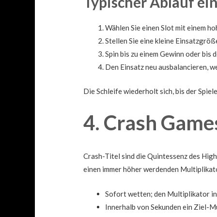
Typischer Ablauf ei
Wählen Sie einen Slot mit einem ho
Stellen Sie eine kleine Einsatzgröße
Spin bis zu einem Gewinn oder bis 
Den Einsatz neu ausbalancieren, we
Die Schleife wiederholt sich, bis der Spiel
4. Crash Game
Crash-Titel sind die Quintessenz des High-
einen immer höher werdenden Multiplikat
Sofort wetten; den Multiplikator in
Innerhalb von Sekunden ein Ziel-Mul