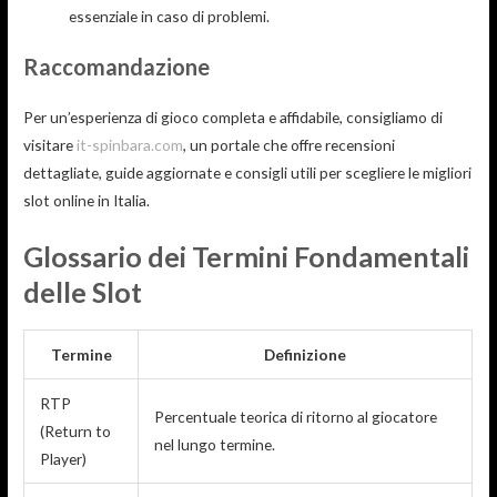
essenziale in caso di problemi.
Raccomandazione
Per un’esperienza di gioco completa e affidabile, consigliamo di
visitare
it-spinbara.com
, un portale che offre recensioni
dettagliate, guide aggiornate e consigli utili per scegliere le migliori
slot online in Italia.
Glossario dei Termini Fondamentali
delle Slot
Termine
Definizione
RTP
Percentuale teorica di ritorno al giocatore
(Return to
nel lungo termine.
Player)