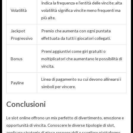
Indica la frequenza e l’entità delle vincite; alta
Volatilità
volatilità significa vincite meno frequenti ma
più alte.
Jackpot
Premio che aumenta con ogni puntata
Progressivo
effettuata da tutti i giocatori collegati.
Premi aggiuntivi come giri gratuiti o
Bonus
moltiplicatori che aumentano le possibilità di
vincita.
Linea di pagamento su cui devono allinearsi i
Payline
simboli per vincere.
Conclusioni
Le slot online offrono un mix perfetto di divertimento, emozione e
opportunità di vincita. Conoscere le diverse tipologie di slot,
applicare strategie di gioco responsabili e scegliere piattaforme