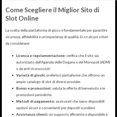
Come Scegliere il Miglior Sito di
Slot Online
La scelta della piattaforma di gioco è fondamentale per garantire
sicurezza, affidabilità e un’esperienza di qualità. Ecco alcuni criteri
da considerare:
Licenza e regolamentazione:
verifica che il sito sia
autorizzato dall’Agenzia delle Dogane e dei Monopoli (ADM)
o da enti riconosciuti.
Varietà di giochi:
preferisci piattaforme che offrono un
ampio catalogo di slot di diversi provider.
Bonus e promozioni:
valuta le offerte di benvenuto e le
promozioni periodiche.
Metodi di pagamento:
assicurati che siano disponibili
opzioni sicure e convenienti per depositi e prelievi.
Assistenza clienti:
un supporto efficiente e disponibile è