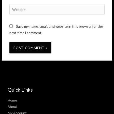
Website
Save my name, email, and website in this browser for the
next time I comment.
Quick Links
Home
About
My Account