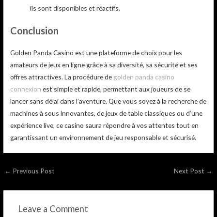
ils sont disponibles et réactifs.
Conclusion
Golden Panda Casino est une plateforme de choix pour les
amateurs de jeux en ligne grâce à sa diversité, sa sécurité et ses
offres attractives. La procédure de
golden panda casino
connexion
est simple et rapide, permettant aux joueurs de se
lancer sans délai dans l’aventure. Que vous soyez à la recherche de
machines à sous innovantes, de jeux de table classiques ou d’une
expérience live, ce casino saura répondre à vos attentes tout en
garantissant un environnement de jeu responsable et sécurisé.
Post
←
Previous Post
Next Post
→
navigation
Leave a Comment