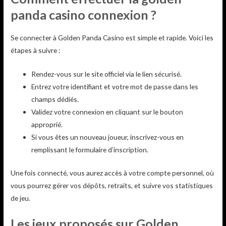
panda casino connexion ?
Se connecter à Golden Panda Casino est simple et rapide. Voici les
étapes à suivre :
Rendez-vous sur le site officiel via le lien sécurisé.
Entrez votre identifiant et votre mot de passe dans les
champs dédiés.
Validez votre connexion en cliquant sur le bouton
approprié.
Si vous êtes un nouveau joueur, inscrivez-vous en
remplissant le formulaire d’inscription.
Une fois connecté, vous aurez accès à votre compte personnel, où
vous pourrez gérer vos dépôts, retraits, et suivre vos statistiques
de jeu.
Les jeux proposés sur Golden