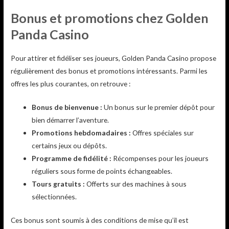
Bonus et promotions chez Golden
Panda Casino
Pour attirer et fidéliser ses joueurs, Golden Panda Casino propose
régulièrement des bonus et promotions intéressants. Parmi les
offres les plus courantes, on retrouve :
Bonus de bienvenue :
Un bonus sur le premier dépôt pour
bien démarrer l’aventure.
Promotions hebdomadaires :
Offres spéciales sur
certains jeux ou dépôts.
Programme de fidélité :
Récompenses pour les joueurs
réguliers sous forme de points échangeables.
Tours gratuits :
Offerts sur des machines à sous
sélectionnées.
Ces bonus sont soumis à des conditions de mise qu’il est