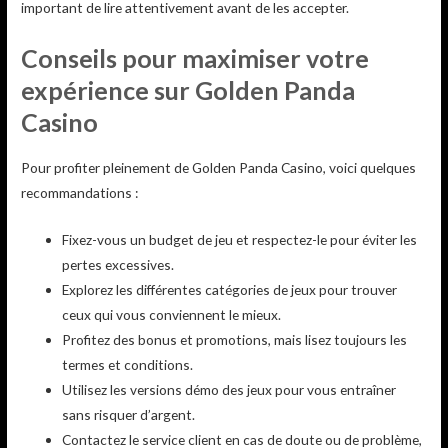
important de lire attentivement avant de les accepter.
Conseils pour maximiser votre
expérience sur Golden Panda
Casino
Pour profiter pleinement de Golden Panda Casino, voici quelques
recommandations :
Fixez-vous un budget de jeu et respectez-le pour éviter les
pertes excessives.
Explorez les différentes catégories de jeux pour trouver
ceux qui vous conviennent le mieux.
Profitez des bonus et promotions, mais lisez toujours les
termes et conditions.
Utilisez les versions démo des jeux pour vous entraîner
sans risquer d’argent.
Contactez le service client en cas de doute ou de problème,