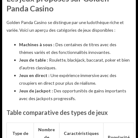
Panda Casino
Golden Panda Casino se distingue par une ludothèque riche et
variée. Voici un aperçu des catégories de jeux disponibles :
Machines à sous :
Des centaines de titres avec des
thèmes variés et des fonctionnalités innovantes.
Jeux de table :
Roulette, blackjack, baccarat, poker et bien
d’autres classiques.
Jeux en direct :
Une expérience immersive avec des
croupiers en direct pour plus de réalisme.
Jeux de jackpot :
Des opportunités de gains importants
avec des jackpots progressifs.
Table comparative des types de jeux
Nombre
Type de
Caractéristiques
de
Popularité