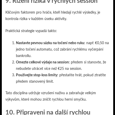
9. Řízení rizika v rychlých session
Klíčovým faktorem pro hráče, kteří hledají rychlé výsledky, je
kontrola rizika v každém úseku aktivity.
Praktická strategie vypadá takto:
Nastavte pevnou sázku na točení nebo ruku:
např. €0,50 na
jedno točení automatu, což zabrání rychlému vyčerpání
bankrollu.
Omezte celkové výdaje na session:
předem si stanovte, že
nebudete utrácet více než €25 na session.
Používejte stop-loss limity:
přestaňte hrát, pokud ztratíte
předem stanovený limit.
Tato disciplína udržuje vzrušení naživu a zabraňuje velkým
výkyvům, které mohou zničit rychlou herní smyčku.
10. Připraveni na další rychlou