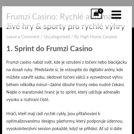
Skip
to
Frumzi Casino: Rychlé automaty,
content
MAIN
živé hry & sporty pro rychlé výhry
MENU
Leave a Comment
/
Uncategorized
/ By
High Home Ceramic
1. Sprint do Frumzi Casino
Frumzi casino nabízí svět, kde je vzrušení z točení nebo blackjacku
na dosah ruky. Představte si, že vstoupíte do digitální arény, kde
můžete uzavřít sázku, sledovat točení válců a vyzvednout výhru
během několika minut—žádné dlouhé fronty nebo nudné čekání.
Nejde o maratonské hraní; je to sprint, který udržuje adrenalin
vysoko a rozhraní čisté.
Hráči, kteří mají rádi rychlé cykly, jsou přitahováni k
optimalizovanému designu platformy, který podporuje údernou,
vysokointenzivní session pokaždé, když se přihlásí. Ať už si dáte