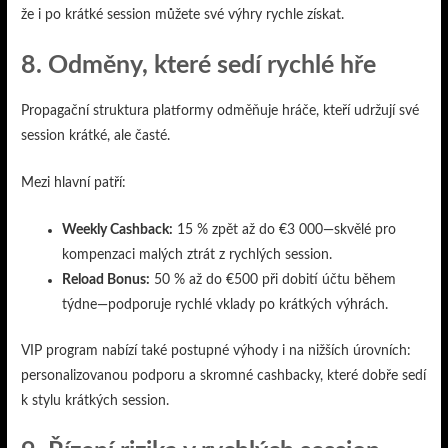
že i po krátké session můžete své výhry rychle získat.
8. Odměny, které sedí rychlé hře
Propagační struktura platformy odměňuje hráče, kteří udržují své
session krátké, ale časté.
Mezi hlavní patří:
Weekly Cashback:
15 % zpět až do €3 000—skvělé pro
kompenzaci malých ztrát z rychlých session.
Reload Bonus:
50 % až do €500 při dobití účtu během
týdne—podporuje rychlé vklady po krátkých výhrách.
VIP program nabízí také postupné výhody i na nižších úrovních:
personalizovanou podporu a skromné cashbacky, které dobře sedí
k stylu krátkých session.