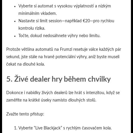
Vyberte si automat s vysokou výplatností a nízkým
minimálním vkladem.
Nastavte si limit session—například €20—pro rychlou
kontrolu rizika.
Točte, dokud nedosáhnete výhry nebo limitu.
Protože většina automatů na Frumzi resetuje válce každých pár
sekund, jste stále na hraně potenciální výhry, aniž byste museli
čekat na dlouhé kola.
5. Živé dealer hry během chvilky
Dokonce i nabídky živých dealerů lze hrát s intenzitou, když se
zaměříte na krátké úseky namísto dlouhých stolů.
Zvažte tento přístup:
Vyberte “Live Blackjack” s rychlým časovačem kola.