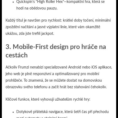
Quickspin’s “High Roller Hex”—kompaktní hra, která se
hodí na obědovou pauzu.
Každý titul je navržen pro rychlost: krátké doby točení, minimální
zpoždění načítání a jasné výplatní linie, které vám okamžitě
ukážou, zda jste trefili jackpot.
3. Mobile-First design pro hráče na
cestách
Ačkoliv Frumzi nenabízí specializované Android nebo iOS aplikace,
jeho web je plně responzivní a optimalizovaný pro mobilní
prohlížeče. To znamená, že se můžete dostat na domovskou
obrazovku svého telefonu a začít hrát bez stahování čehokoliv.
Klíčové funkce, které vyhovují uživatelům rychlé hry:
Dotykově přátelská navigace, která šetří čas při přechodu