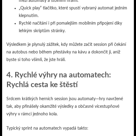
mezi automaty a stolními hrami.
„Quick play“ tlačítko, které spustí vybraný automat jedním
klepnutím.
Rychlé načítání i při pomalejším mobilním připojení díky
lehkým skriptům stránky.
Výsledkem je plynulý zážitek, kdy můžete začít session při čekání
na autobus nebo během přestávky na kávu a dokončit ji, aniž
byste si toho všimli, že jste hráli.
4. Rychlé výhry na automatech:
Rychlá cesta ke štěstí
Srdcem krátkých herních session jsou automaty—hry navržené
tak, aby přinášely okamžité výsledky a občasné vícestupňové
výhry v rámci jednoho kola.
Typický sprint na automatech vypadá takto: