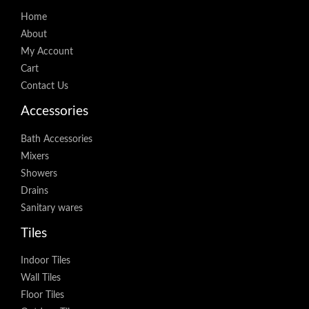
Home
About
My Account
Cart
Contact Us
Accessories
Bath Accessories
Mixers
Showers
Drains
Sanitary wares
Tiles
Indoor Tiles
Wall Tiles
Floor Tiles