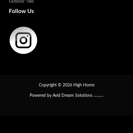
Outdoor Tiles
Follow Us
Copyright © 2026 High Home
Powered by Avid Dream Solutions
Web Design Dubai