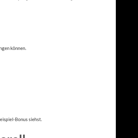
ingen können.
ispiel‑Bonus siehst.