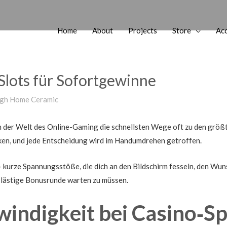
Home
About
Projects
Store
Ac
 Slots für Sofortgewinne
gh Home Ceramic
n der Welt des Online-Gaming die schnellsten Wege oft zu den größ
icken, und jede Entscheidung wird im Handumdrehen getroffen.
 kurze Spannungsstöße, die dich an den Bildschirm fesseln, den Wu
 lästige Bonusrunde warten zu müssen.
ndigkeit bei Casino‑Spi