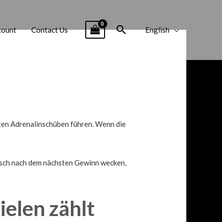
Search
count
Contact Us
English
ten Adrenalinschüben führen. Wenn die
nsch nach dem nächsten Gewinn wecken,
elen zählt