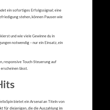
det ein sofortiges Erfolgssignal; eine
 Befriedigung stehen, können Pausen wie
kierst und wie viele Gewinne du in
gungen notwendig – nur ein Einsatz, ein
ten, responsive Touch‑Steuerung auf
erscheinen lässt.
Hits
FelixSpin bietet ein Arsenal an Titeln von
kt für diejenigen, die die Auszahlung im