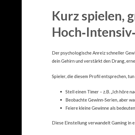
Kurz spielen, 
Hoch‑Intensiv
Der psychologische Anreiz schneller Gewi
dein Gehirn und verstärkt den Drang, erne
Spieler, die diesem Profil entsprechen, tun
Stell einen Timer – z.B. „Ich höre 
Beobachte Gewinn‑Serien, aber war
Feiere kleine Gewinne als bedeuten
Diese Einstellung verwandelt Gaming in ei