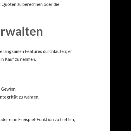
tt Quoten zu berechnen oder die
erwalten
ine langsamen Features durchlaufen; er
 in Kauf zu nehmen.
n Gewinn.
ntegrität zu wahren.
oder eine Freispiel‑Funktion zu treffen,