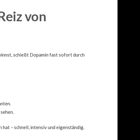
Reiz von
innst, schießt Dopamin fast sofort durch
nnten.
 sehen.
hat – schnell, intensiv und eigenständig.