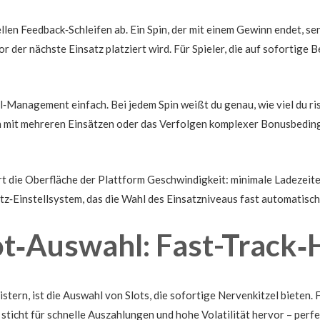
en Feedback‑Schleifen ab. Ein Spin, der mit einem Gewinn endet, sen
 der nächste Einsatz platziert wird. Für Spieler, die auf sofortige
l‑Management einfach. Bei jedem Spin weißt du genau, wie viel du ris
eren mit mehreren Einsätzen oder das Verfolgen komplexer Bonusbedin
ert die Oberfläche der Plattform Geschwindigkeit: minimale Ladezei
z‑Einstellsystem, das die Wahl des Einsatzniveaus fast automatisch 
lot‑Auswahl: Fast-Track‑
istern, ist die Auswahl von Slots, die sofortige Nervenkitzel bieten. 
sticht für schnelle Auszahlungen und hohe Volatilität hervor – perfe