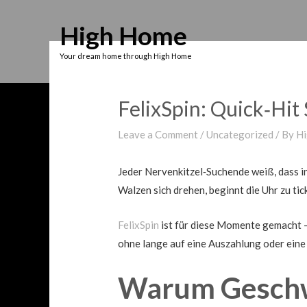
Skip
High Home
to
content
Your dream home through High Home
FelixSpin: Quick‑Hit
Leave a Comment
/
Uncategorized
/ By
Hi
Jeder Nervenkitzel‑Suchende weiß, dass i
Walzen sich drehen, beginnt die Uhr zu t
FelixSpin
ist für diese Momente gemacht –
ohne lange auf eine Auszahlung oder eine
Warum Geschwi