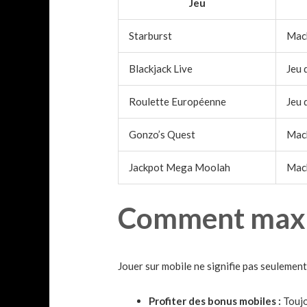
Jeu
Starburst
Mach
Blackjack Live
Jeu 
Roulette Européenne
Jeu 
Gonzo’s Quest
Mach
Jackpot Mega Moolah
Mach
Comment maxim
Jouer sur mobile ne signifie pas seulement
Profiter des bonus mobiles :
Toujo