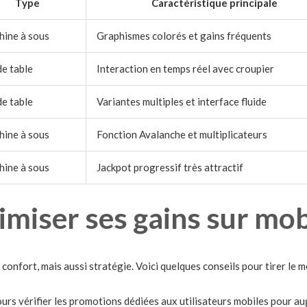
Type
Caractéristique principale
ine à sous
Graphismes colorés et gains fréquents
de table
Interaction en temps réel avec croupier
de table
Variantes multiples et interface fluide
ine à sous
Fonction Avalanche et multiplicateurs
ine à sous
Jackpot progressif très attractif
iser ses gains sur mobi
 confort, mais aussi stratégie. Voici quelques conseils pour tirer le 
urs vérifier les promotions dédiées aux utilisateurs mobiles pour au