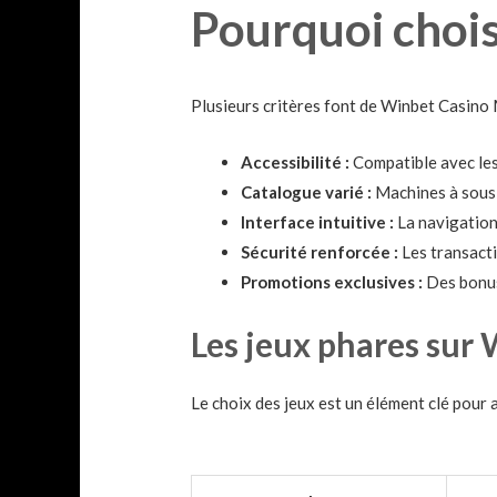
Pourquoi chois
Plusieurs critères font de Winbet Casino M
Accessibilité :
Compatible avec les 
Catalogue varié :
Machines à sous, 
Interface intuitive :
La navigation 
Sécurité renforcée :
Les transact
Promotions exclusives :
Des bonus
Les jeux phares sur
Le choix des jeux est un élément clé pour 