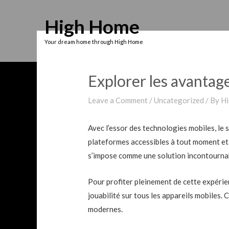
Skip
High Home
to
content
Your dream home through High Home
Explorer les avantag
Leave a Comment
/
Uncategorized
/ By
Hi
Avec l’essor des technologies mobiles, le
plateformes accessibles à tout moment et 
s’impose comme une solution incontournab
Pour profiter pleinement de cette expérien
jouabilité sur tous les appareils mobiles.
modernes.