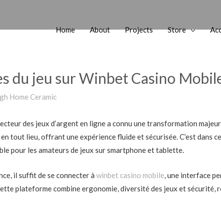
Home
About
Projects
Store
Ac
es du jeu sur Winbet Casino Mobil
gh Home Ceramic
 secteur des jeux d’argent en ligne a connu une transformation majeu
en tout lieu, offrant une expérience fluide et sécurisée. C’est dans
le pour les amateurs de jeux sur smartphone et tablette.
ce, il suffit de se connecter à
winbet casino mobile
, une interface p
 Cette plateforme combine ergonomie, diversité des jeux et sécurité,