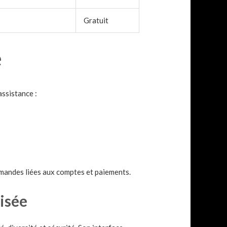
Gratuit
e
assistance :
demandes liées aux comptes et paiements.
isée