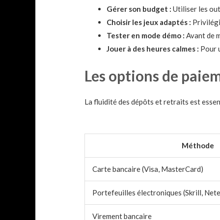
Gérer son budget :
Utiliser les ou
Choisir les jeux adaptés :
Privilégi
Tester en mode démo :
Avant de mi
Jouer à des heures calmes :
Pour u
Les options de paie
La fluidité des dépôts et retraits est es
Méthode
Carte bancaire (Visa, MasterCard)
Portefeuilles électroniques (Skrill, Nete
Virement bancaire