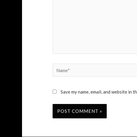
Name*
Save my name, email, and website in t