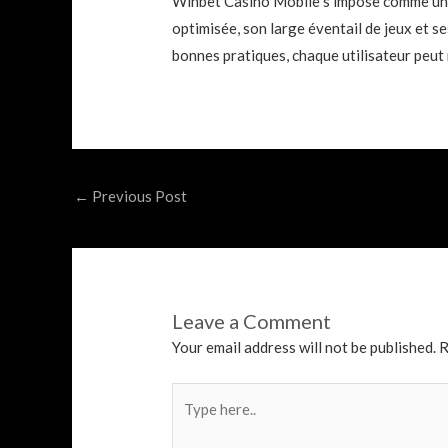
Winbet Casino Mobile s’impose comme une p
optimisée, son large éventail de jeux et s
bonnes pratiques, chaque utilisateur peut 
Post
←
Previous Post
navigation
Leave a Comment
Your email address will not be published.
R
Type
here..