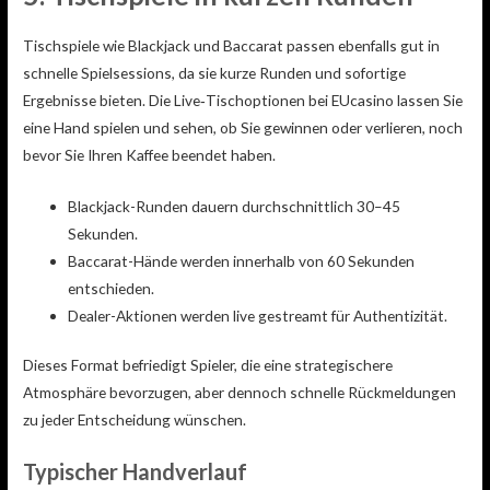
Tischspiele wie Blackjack und Baccarat passen ebenfalls gut in
schnelle Spielsessions, da sie kurze Runden und sofortige
Ergebnisse bieten. Die Live‑Tischoptionen bei EUcasino lassen Sie
eine Hand spielen und sehen, ob Sie gewinnen oder verlieren, noch
bevor Sie Ihren Kaffee beendet haben.
Blackjack-Runden dauern durchschnittlich 30–45
Sekunden.
Baccarat-Hände werden innerhalb von 60 Sekunden
entschieden.
Dealer-Aktionen werden live gestreamt für Authentizität.
Dieses Format befriedigt Spieler, die eine strategischere
Atmosphäre bevorzugen, aber dennoch schnelle Rückmeldungen
zu jeder Entscheidung wünschen.
Typischer Handverlauf