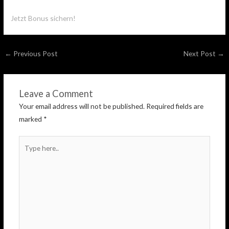
Jetzt Bonus sichern!
Post
←
Previous Post
Next Post
→
navigation
Leave a Comment
Your email address will not be published.
Required fields are
marked
*
Type
here..