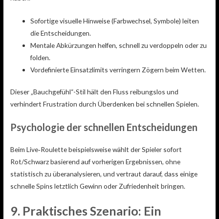
Sofortige visuelle Hinweise (Farbwechsel, Symbole) leiten
die Entscheidungen.
Mentale Abkürzungen helfen, schnell zu verdoppeln oder zu
folden.
Vordefinierte Einsatzlimits verringern Zögern beim Wetten.
Dieser „Bauchgefühl“-Stil hält den Fluss reibungslos und
verhindert Frustration durch Überdenken bei schnellen Spielen.
Psychologie der schnellen Entscheidungen
Beim Live‑Roulette beispielsweise wählt der Spieler sofort
Rot/Schwarz basierend auf vorherigen Ergebnissen, ohne
statistisch zu überanalysieren, und vertraut darauf, dass einige
schnelle Spins letztlich Gewinn oder Zufriedenheit bringen.
9. Praktisches Szenario: Ein