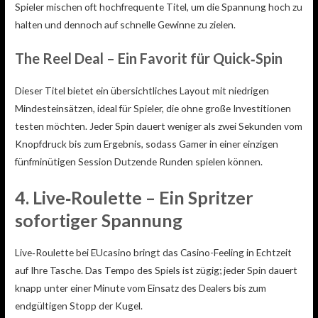
Spieler mischen oft hochfrequente Titel, um die Spannung hoch zu
halten und dennoch auf schnelle Gewinne zu zielen.
The Reel Deal – Ein Favorit für Quick‑Spin
Dieser Titel bietet ein übersichtliches Layout mit niedrigen
Mindesteinsätzen, ideal für Spieler, die ohne große Investitionen
testen möchten. Jeder Spin dauert weniger als zwei Sekunden vom
Knopfdruck bis zum Ergebnis, sodass Gamer in einer einzigen
fünfminütigen Session Dutzende Runden spielen können.
4. Live‑Roulette – Ein Spritzer
sofortiger Spannung
Live‑Roulette bei EUcasino bringt das Casino-Feeling in Echtzeit
auf Ihre Tasche. Das Tempo des Spiels ist zügig; jeder Spin dauert
knapp unter einer Minute vom Einsatz des Dealers bis zum
endgültigen Stopp der Kugel.