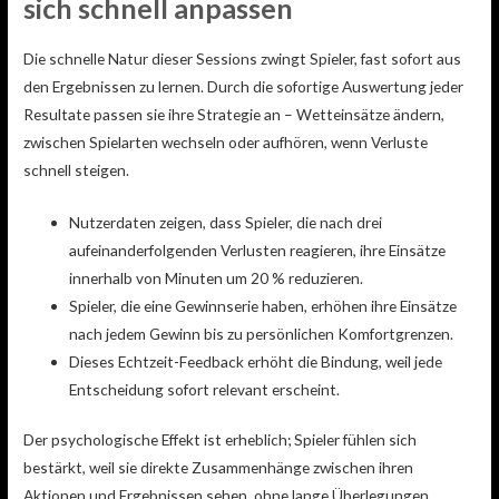
sich schnell anpassen
Die schnelle Natur dieser Sessions zwingt Spieler, fast sofort aus
den Ergebnissen zu lernen. Durch die sofortige Auswertung jeder
Resultate passen sie ihre Strategie an – Wetteinsätze ändern,
zwischen Spielarten wechseln oder aufhören, wenn Verluste
schnell steigen.
Nutzerdaten zeigen, dass Spieler, die nach drei
aufeinanderfolgenden Verlusten reagieren, ihre Einsätze
innerhalb von Minuten um 20 % reduzieren.
Spieler, die eine Gewinnserie haben, erhöhen ihre Einsätze
nach jedem Gewinn bis zu persönlichen Komfortgrenzen.
Dieses Echtzeit-Feedback erhöht die Bindung, weil jede
Entscheidung sofort relevant erscheint.
Der psychologische Effekt ist erheblich; Spieler fühlen sich
bestärkt, weil sie direkte Zusammenhänge zwischen ihren
Aktionen und Ergebnissen sehen, ohne lange Überlegungen.